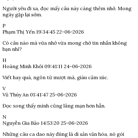
Người yêu đi xa, đọc mấy câu này càng thêm nhớ. Mong
ngày gặp lại sớm.
P
Phạm Thị Yến
19:34:45 22-06-2026
Có câu nào mà vừa nhớ vừa mong chờ tin nhắn không
bạn nhỉ?
H
Hoàng Minh Khôi
09:41:11 24-06-2026
Viết hay quá, ngôn từ mượt mà, giàu cảm xúc.
V
Vũ Thúy An
01:41:47 25-06-2026
Đọc xong thấy mình cũng lãng mạn hơn hẳn.
N
Nguyễn Gia Bảo
14:53:20 25-06-2026
Những câu ca dao này đúng là di sản văn hóa, nó gói