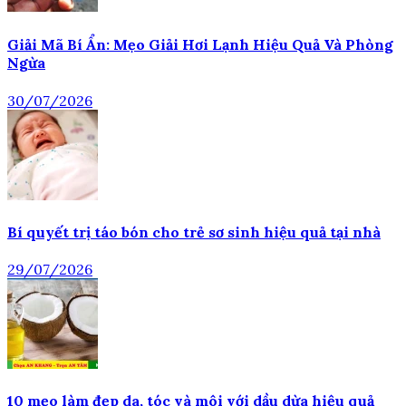
Giải Mã Bí Ẩn: Mẹo Giải Hơi Lạnh Hiệu Quả Và Phòng
Ngừa
30/07/2026
Bí quyết trị táo bón cho trẻ sơ sinh hiệu quả tại nhà
29/07/2026
10 mẹo làm đẹp da, tóc và môi với dầu dừa hiệu quả