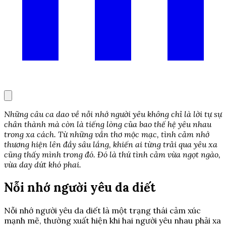
Những câu ca dao về nỗi nhớ người yêu không chỉ là lời tự sự
chân thành mà còn là tiếng lòng của bao thế hệ yêu nhau
trong xa cách. Từ những vần thơ mộc mạc, tình cảm nhớ
thương hiện lên đầy sâu lắng, khiến ai từng trải qua yêu xa
cũng thấy mình trong đó. Đó là thứ tình cảm vừa ngọt ngào,
vừa day dứt khó phai.
Nỗi nhớ người yêu da diết
Nỗi nhớ người yêu da diết là một trạng thái cảm xúc
mạnh mẽ, thường xuất hiện khi hai người yêu nhau phải xa