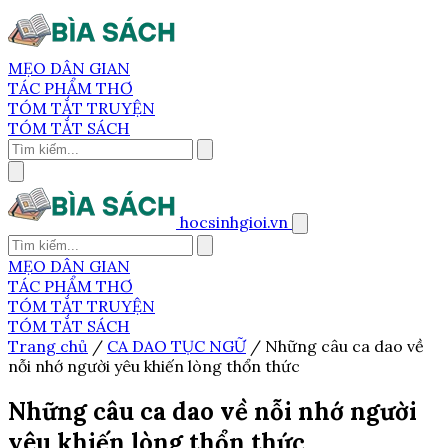
MẸO DÂN GIAN
TÁC PHẨM THƠ
TÓM TẮT TRUYỆN
TÓM TẮT SÁCH
hocsinhgioi.vn
MẸO DÂN GIAN
TÁC PHẨM THƠ
TÓM TẮT TRUYỆN
TÓM TẮT SÁCH
Trang chủ
/
CA DAO TỤC NGỮ
/
Những câu ca dao về
nỗi nhớ người yêu khiến lòng thổn thức
Những câu ca dao về nỗi nhớ người
yêu khiến lòng thổn thức