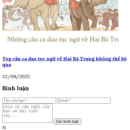
Top câu ca dao tục ngữ về Hai Bà Trưng không thể bỏ
qua
22/08/2025
Bình luận
Gửi bình luận
N