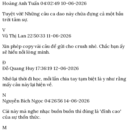
Hoàng Anh Tuấn
04:02:49 10-06-2026
Tuyệt vời! Những câu ca dao này chứa đựng cả một bầu
trời tâm sự.
V
Vũ Thị Lan
22:50:33 11-06-2026
Xin phép copy vài câu để gửi cho crush nhé. Chắc bạn ấy
sẽ hiểu nỗi lòng mình.
Đ
Đỗ Quang Huy
17:36:19 12-06-2026
Nhớ lại thời đi học, mỗi lần chia tay tạm biệt là y như rằng
mấy câu này lại hiện về.
N
Nguyễn Bích Ngọc
04:26:56 14-06-2026
Cái này mà nghe nhạc buồn buồn thì đúng là 'đỉnh cao'
của sự thổn thức.
M