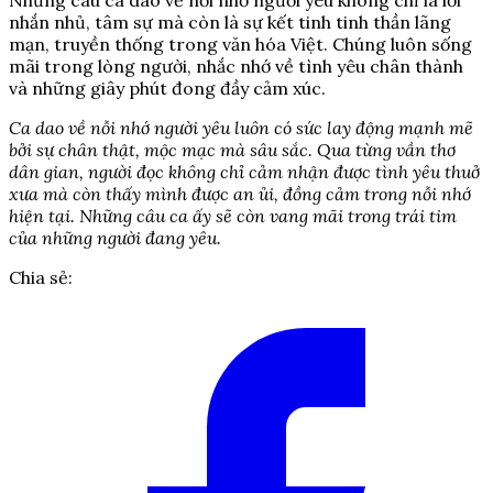
Những câu ca dao về nỗi nhớ người yêu không chỉ là lời
nhắn nhủ, tâm sự mà còn là sự kết tinh tinh thần lãng
mạn, truyền thống trong văn hóa Việt. Chúng luôn sống
mãi trong lòng người, nhắc nhớ về tình yêu chân thành
và những giây phút đong đầy cảm xúc.
Ca dao về nỗi nhớ người yêu luôn có sức lay động mạnh mẽ
bởi sự chân thật, mộc mạc mà sâu sắc. Qua từng vần thơ
dân gian, người đọc không chỉ cảm nhận được tình yêu thuở
xưa mà còn thấy mình được an ủi, đồng cảm trong nỗi nhớ
hiện tại. Những câu ca ấy sẽ còn vang mãi trong trái tim
của những người đang yêu.
Chia sẻ: