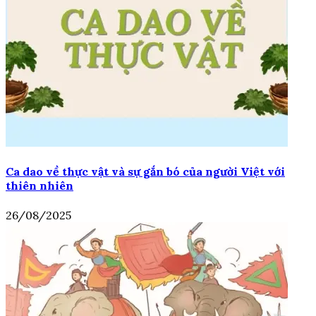
Ca dao về thực vật và sự gắn bó của người Việt với
thiên nhiên
26/08/2025