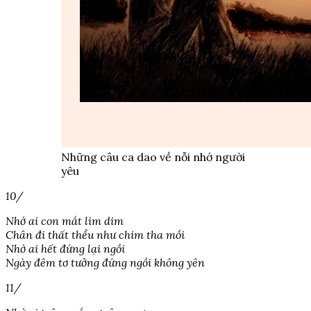
Những câu ca dao về nỗi nhớ người
yêu
10/
Nhớ ai con mắt lim dim
Chân đi thất thểu như chim tha mồi
Nhớ ai hết đứng lại ngồi
Ngày đêm tơ tưởng đứng ngồi không yên
11/