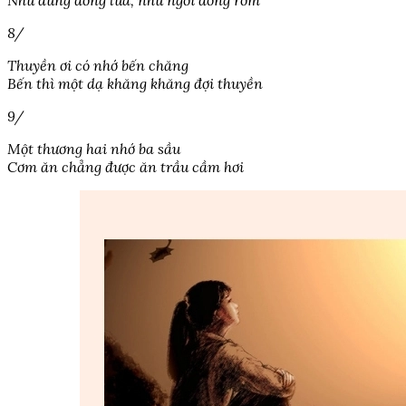
Như đứng đống lửa, như ngồi đống rơm
8/
Thuyền ơi có nhớ bến chăng
Bến thì một dạ khăng khăng đợi thuyền
9/
Một thương hai nhớ ba sầu
Cơm ăn chẳng được ăn trầu cầm hơi