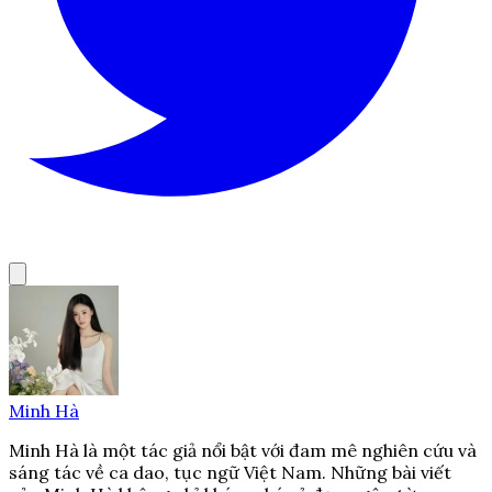
Minh Hà
Minh Hà là một tác giả nổi bật với đam mê nghiên cứu và
sáng tác về ca dao, tục ngữ Việt Nam. Những bài viết