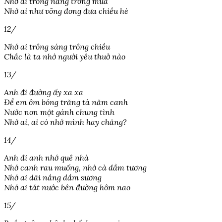
Nhớ ai trông nắng trông mưa
Nhớ ai như võng đong đưa chiều hè
12/
Nhớ ai trông sáng trông chiều
Chắc là ta nhớ người yêu thuở nào
13/
Anh đi đường ấy xa xa
Để em ôm bóng trăng tà năm canh
Nước non một gánh chung tình
Nhớ ai, ai có nhớ mình hay chăng?
14/
Anh đi anh nhớ quê nhà
Nhớ canh rau muống, nhớ cà dầm tương
Nhớ ai dãi nắng dầm sương
Nhớ ai tát nước bên đường hôm nao
15/