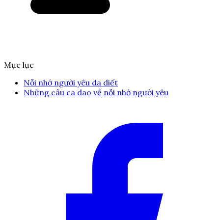
Mục lục
Nỗi nhớ người yêu da diết
Những câu ca dao về nỗi nhớ người yêu