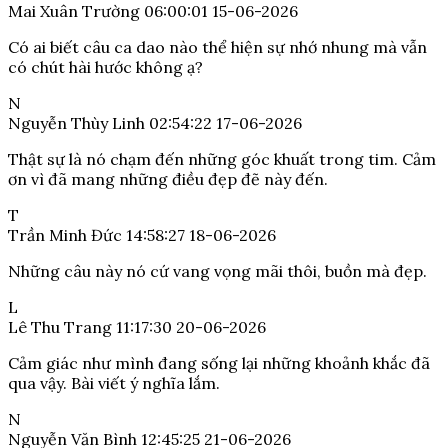
Mai Xuân Trường
06:00:01 15-06-2026
Có ai biết câu ca dao nào thể hiện sự nhớ nhung mà vẫn
có chút hài hước không ạ?
N
Nguyễn Thùy Linh
02:54:22 17-06-2026
Thật sự là nó chạm đến những góc khuất trong tim. Cảm
ơn vì đã mang những điều đẹp đẽ này đến.
T
Trần Minh Đức
14:58:27 18-06-2026
Những câu này nó cứ vang vọng mãi thôi, buồn mà đẹp.
L
Lê Thu Trang
11:17:30 20-06-2026
Cảm giác như mình đang sống lại những khoảnh khắc đã
qua vậy. Bài viết ý nghĩa lắm.
N
Nguyễn Văn Bình
12:45:25 21-06-2026