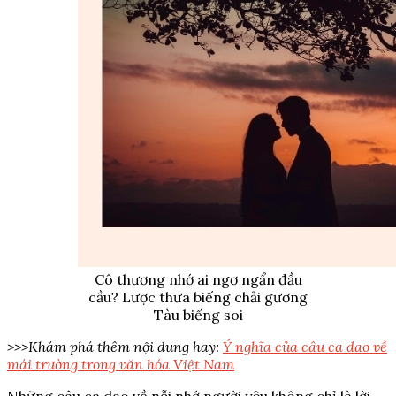
Cô thương nhớ ai ngơ ngẩn đầu
cầu? Lược thưa biếng chải gương
Tàu biếng soi
>>>Khám phá thêm nội dung hay:
Ý nghĩa của câu ca dao về
mái trường trong văn hóa Việt Nam