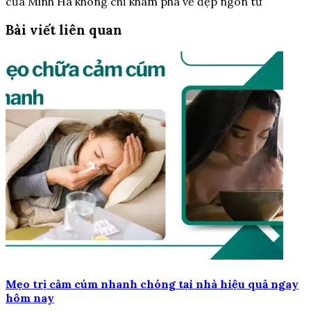
của Minh Hà không chỉ khám phá vẻ đẹp ngôn từ
Bài viết liên quan
Mẹo trị cảm cúm nhanh chóng tại nhà hiệu quả ngay
hôm nay