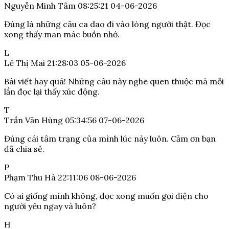
Nguyễn Minh Tâm
08:25:21 04-06-2026
Đúng là những câu ca dao đi vào lòng người thật. Đọc
xong thấy man mác buồn nhớ.
L
Lê Thị Mai
21:28:03 05-06-2026
Bài viết hay quá! Những câu này nghe quen thuộc mà mỗi
lần đọc lại thấy xúc động.
T
Trần Văn Hùng
05:34:56 07-06-2026
Đúng cái tâm trạng của mình lúc này luôn. Cảm ơn bạn
đã chia sẻ.
P
Phạm Thu Hà
22:11:06 08-06-2026
Có ai giống mình không, đọc xong muốn gọi điện cho
người yêu ngay và luôn?
H