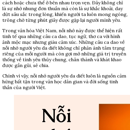
cách hoặc chưa thể ở bên nhau trọn vẹn. Đây không chỉ
là sự nhớ nhung đơn thuần mà còn là sự khắc khoải, day
dứt sâu sắc trong lòng, khiến người ta luôn mong ngóng,
trông chờ từng phút giây được gặp lại người mình yêu.
Trong văn hóa Việt Nam, nỗi nhớ này được thể hiện rất
tinh tế qua những câu ca dao, tục ngữ, thơ ca với hình
ảnh mộc mạc nhưng giàu cảm xúc. Những câu ca dao về
nỗi nhớ người yêu da diết không chỉ phản ánh tâm trạng
riêng của mỗi người mà còn gợi mở những giá trị truyền
thống về tình yêu thủy chung, chân thành và khát khao
được gần gũi, sẻ chia.
Chính vì vậy, nỗi nhớ người yêu da diết luôn là nguồn cảm
hứng bất tận trong văn học dân gian và đời sống tinh
thần của người Việt.