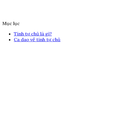
Mục lục
Tính tự chủ là gì?
Ca dao về tính tự chủ