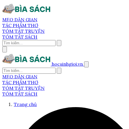
MẸO DÂN GIAN
TÁC PHẨM THƠ
TÓM TẮT TRUYỆN
TÓM TẮT SÁCH
hocsinhgioi.vn
MẸO DÂN GIAN
TÁC PHẨM THƠ
TÓM TẮT TRUYỆN
TÓM TẮT SÁCH
Trang chủ