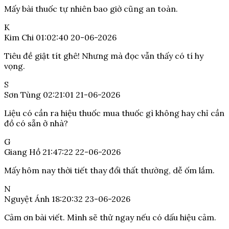
Mấy bài thuốc tự nhiên bao giờ cũng an toàn.
K
Kim Chi
01:02:40 20-06-2026
Tiêu đề giật tít ghê! Nhưng mà đọc vẫn thấy có tí hy
vọng.
S
Sơn Tùng
02:21:01 21-06-2026
Liệu có cần ra hiệu thuốc mua thuốc gì không hay chỉ cần
đồ có sẵn ở nhà?
G
Giang Hồ
21:47:22 22-06-2026
Mấy hôm nay thời tiết thay đổi thất thường, dễ ốm lắm.
N
Nguyệt Ánh
18:20:32 23-06-2026
Cảm ơn bài viết. Mình sẽ thử ngay nếu có dấu hiệu cảm.