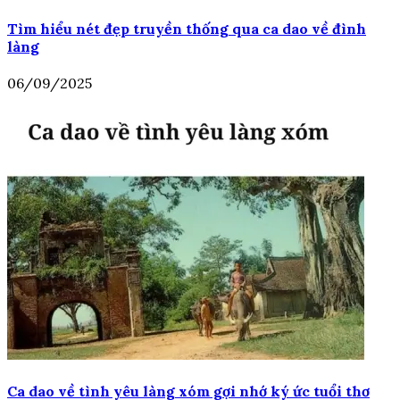
Tìm hiểu nét đẹp truyền thống qua ca dao về đình
làng
06/09/2025
Ca dao về tình yêu làng xóm gợi nhớ ký ức tuổi thơ