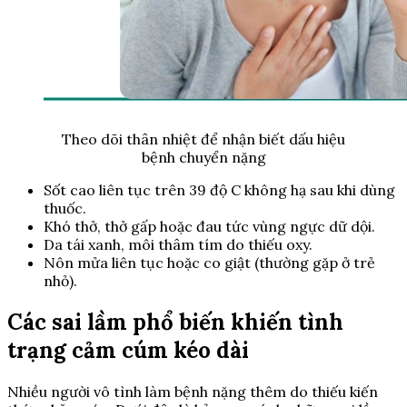
Theo dõi thân nhiệt để nhận biết dấu hiệu
bệnh chuyển nặng
Sốt cao liên tục trên 39 độ C không hạ sau khi dùng
thuốc.
Khó thở, thở gấp hoặc đau tức vùng ngực dữ dội.
Da tái xanh, môi thâm tím do thiếu oxy.
Nôn mửa liên tục hoặc co giật (thường gặp ở trẻ
nhỏ).
Các sai lầm phổ biến khiến tình
trạng cảm cúm kéo dài
Nhiều người vô tình làm bệnh nặng thêm do thiếu kiến