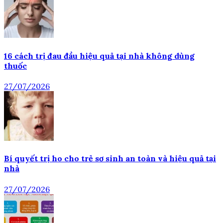
16 cách trị đau đầu hiệu quả tại nhà không dùng
thuốc
27/07/2026
Bí quyết trị ho cho trẻ sơ sinh an toàn và hiệu quả tại
nhà
27/07/2026