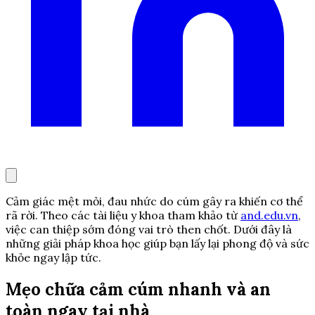
Cảm giác mệt mỏi, đau nhức do cúm gây ra khiến cơ thể
rã rời. Theo các tài liệu y khoa tham khảo từ
and.edu.vn
,
việc can thiệp sớm đóng vai trò then chốt. Dưới đây là
những giải pháp khoa học giúp bạn lấy lại phong độ và sức
khỏe ngay lập tức.
Mẹo chữa cảm cúm nhanh và an
toàn ngay tại nhà