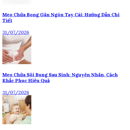
Mẹo Chữa Bong Gân Ngón Tay Cái: Hướng Dẫn Chi
Tiết
31/07/2026
Mẹo Chữa Sôi Bụng Sau Sinh: Nguyên Nhân, Cách
Khắc Phục Hiệu Quả
31/07/2026