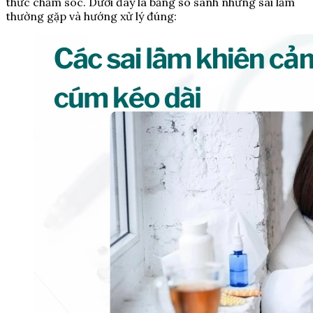
thức chăm sóc. Dưới đây là bảng so sánh những sai lầm
thường gặp và hướng xử lý đúng: