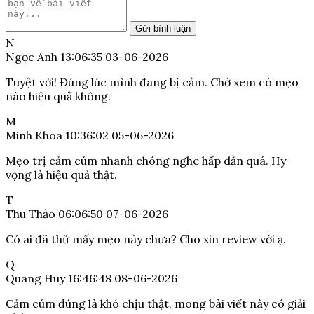
Gửi bình luận
N
Ngọc Anh
13:06:35 03-06-2026
Tuyệt vời! Đúng lúc mình đang bị cảm. Chờ xem có mẹo
nào hiệu quả không.
M
Minh Khoa
10:36:02 05-06-2026
Mẹo trị cảm cúm nhanh chóng nghe hấp dẫn quá. Hy
vọng là hiệu quả thật.
T
Thu Thảo
06:06:50 07-06-2026
Có ai đã thử mấy mẹo này chưa? Cho xin review với ạ.
Q
Quang Huy
16:46:48 08-06-2026
Cảm cúm đúng là khó chịu thật, mong bài viết này có giải