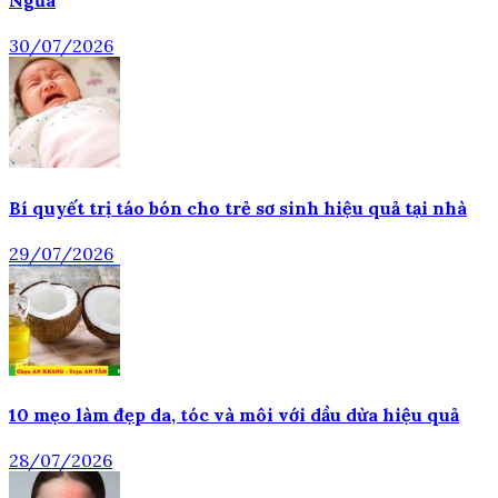
Ngừa
30/07/2026
Bí quyết trị táo bón cho trẻ sơ sinh hiệu quả tại nhà
29/07/2026
10 mẹo làm đẹp da, tóc và môi với dầu dừa hiệu quả
28/07/2026