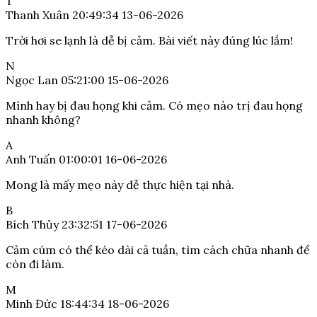
T
Thanh Xuân
20:49:34 13-06-2026
Trời hơi se lạnh là dễ bị cảm. Bài viết này đúng lúc lắm!
N
Ngọc Lan
05:21:00 15-06-2026
Mình hay bị đau họng khi cảm. Có mẹo nào trị đau họng
nhanh không?
A
Anh Tuấn
01:00:01 16-06-2026
Mong là mấy mẹo này dễ thực hiện tại nhà.
B
Bích Thủy
23:32:51 17-06-2026
Cảm cúm có thể kéo dài cả tuần, tìm cách chữa nhanh để
còn đi làm.
M
Minh Đức
18:44:34 18-06-2026