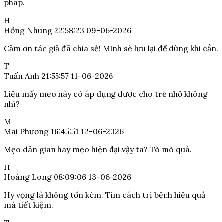
pháp.
H
Hồng Nhung
22:58:23 09-06-2026
Cảm ơn tác giả đã chia sẻ! Mình sẽ lưu lại để dùng khi cần.
T
Tuấn Anh
21:55:57 11-06-2026
Liệu mấy mẹo này có áp dụng được cho trẻ nhỏ không
nhỉ?
M
Mai Phương
16:45:51 12-06-2026
Mẹo dân gian hay mẹo hiện đại vậy ta? Tò mò quá.
H
Hoàng Long
08:09:06 13-06-2026
Hy vọng là không tốn kém. Tìm cách trị bệnh hiệu quả
mà tiết kiệm.