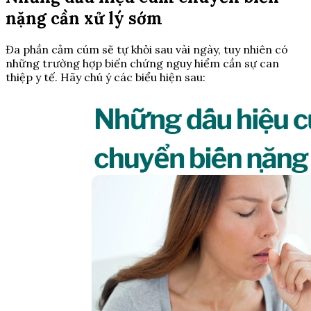
nặng cần xử lý sớm
Đa phần cảm cúm sẽ tự khỏi sau vài ngày, tuy nhiên có
những trường hợp biến chứng nguy hiểm cần sự can
thiệp y tế. Hãy chú ý các biểu hiện sau: