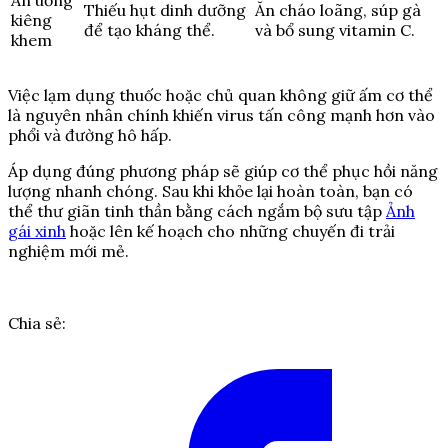
Ăn uống
Thiếu hụt dinh dưỡng
Ăn cháo loãng, súp gà
kiêng
để tạo kháng thể.
và bổ sung vitamin C.
khem
Việc lạm dụng thuốc hoặc chủ quan không giữ ấm cơ thể
là nguyên nhân chính khiến virus tấn công mạnh hơn vào
phổi và đường hô hấp.
Áp dụng đúng phương pháp sẽ giúp cơ thể phục hồi năng
lượng nhanh chóng. Sau khi khỏe lại hoàn toàn, bạn có
thể thư giãn tinh thần bằng cách ngắm bộ sưu tập
Ảnh
gái xinh
hoặc lên kế hoạch cho những chuyến đi trải
nghiệm mới mẻ.
Chia sẻ: