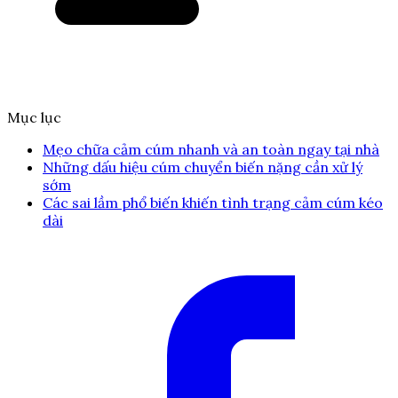
Mục lục
Mẹo chữa cảm cúm nhanh và an toàn ngay tại nhà
Những dấu hiệu cúm chuyển biến nặng cần xử lý
sớm
Các sai lầm phổ biến khiến tình trạng cảm cúm kéo
dài