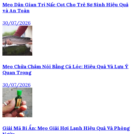
Mẹo Dân Gian Trị Nấc Cụt Cho Trẻ Sơ Sinh Hiệu Quả
và An Toàn
30/07/2026
Mẹo Chữa Chậm Nói Bằng Cá Lóc: Hiệu Quả Và Lưu Ý
Quan Trọng
30/07/2026
Giải Mã Bí Ẩn: Mẹo Giải Hơi Lạnh Hiệu Quả Và Phòng