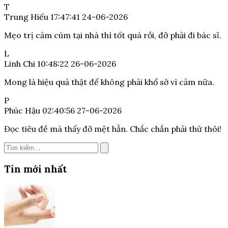
T
Trung Hiếu
17:47:41 24-06-2026
Mẹo trị cảm cúm tại nhà thì tốt quá rồi, đỡ phải đi bác sĩ.
L
Linh Chi
10:48:22 26-06-2026
Mong là hiệu quả thật để không phải khổ sở vì cảm nữa.
P
Phúc Hậu
02:40:56 27-06-2026
Đọc tiêu đề mà thấy đỡ mệt hẳn. Chắc chắn phải thử thôi!
Tin mới nhất