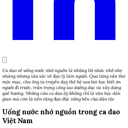
Ca dao về uống nước nhớ nguồn là những lời nhắc nhở nhẹ
nhàng nhưng sâu sắc về đạo lý làm người. Qua từng vần thơ
mộc mạc, cha ông ta truyền dạy thế hệ sau bài học biết ơn
người đi trước, trân trọng công lao dưỡng dục và xây dựng
quê hương. Những câu ca dao ấy không chỉ là văn học dân
gian mà còn là nền tảng đạo đức vững bền của dân tộc
Uống nước nhớ nguồn trong ca dao
Việt Nam