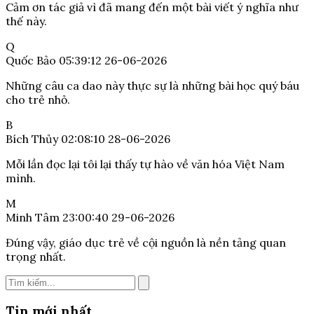
Cảm ơn tác giả vì đã mang đến một bài viết ý nghĩa như
thế này.
Q
Quốc Bảo
05:39:12 26-06-2026
Những câu ca dao này thực sự là những bài học quý báu
cho trẻ nhỏ.
B
Bích Thủy
02:08:10 28-06-2026
Mỗi lần đọc lại tôi lại thấy tự hào về văn hóa Việt Nam
mình.
M
Minh Tâm
23:00:40 29-06-2026
Đúng vậy, giáo dục trẻ về cội nguồn là nền tảng quan
trọng nhất.
Tin mới nhất