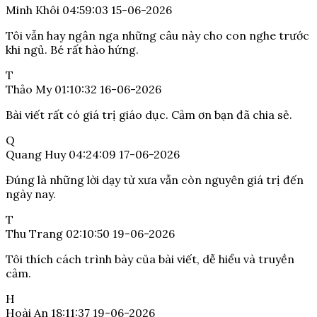
Minh Khôi
04:59:03 15-06-2026
Tôi vẫn hay ngân nga những câu này cho con nghe trước
khi ngủ. Bé rất hào hứng.
T
Thảo My
01:10:32 16-06-2026
Bài viết rất có giá trị giáo dục. Cảm ơn bạn đã chia sẻ.
Q
Quang Huy
04:24:09 17-06-2026
Đúng là những lời dạy từ xưa vẫn còn nguyên giá trị đến
ngày nay.
T
Thu Trang
02:10:50 19-06-2026
Tôi thích cách trình bày của bài viết, dễ hiểu và truyền
cảm.
H
Hoài An
18:11:37 19-06-2026