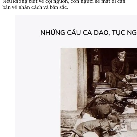
Nếu không biết về cội nguồn, con người sẽ mất đi căn
bản về nhân cách và bản sắc.