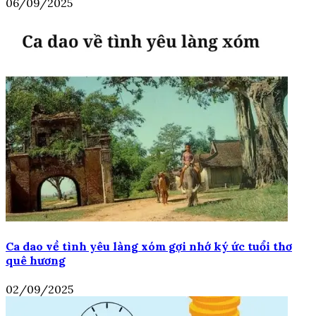
06/09/2025
Ca dao về tình yêu làng xóm gợi nhớ ký ức tuổi thơ
quê hương
02/09/2025