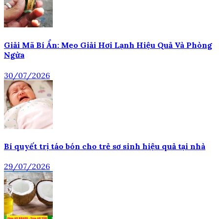
Giải Mã Bí Ẩn: Mẹo Giải Hơi Lạnh Hiệu Quả Và Phòng
Ngừa
30/07/2026
Bí quyết trị táo bón cho trẻ sơ sinh hiệu quả tại nhà
29/07/2026