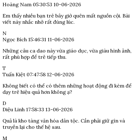
Hoàng Nam
05:30:53 10-06-2026
Em thấy nhiều bạn trẻ bây giờ quên mất nguồn cội. Bài
viết này nhắc nhở rất đúng lúc.
N
Ngọc Bích
15:46:31 11-06-2026
Những câu ca dao này vừa giáo dục, vừa giàu hình ảnh,
rất phù hợp để trẻ tiếp thu.
T
Tuấn Kiệt
07:47:58 12-06-2026
Không biết có thể có thêm những hoạt động đi kèm để
dạy trẻ hiệu quả hơn không ạ?
D
Diệu Linh
17:58:33 13-06-2026
Quả là kho tàng văn hóa dân tộc. Cần phải giữ gìn và
truyền lại cho thế hệ sau.
M