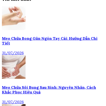
Mẹo Chữa Bong Gân Ngón Tay Cái: Hướng Dẫn Chi
Tiết
31/07/2026
Mẹo Chữa Sôi Bụng Sau Sinh: Nguyên Nhân, Cách
Khắc Phục Hiệu Quả
31/07/2026