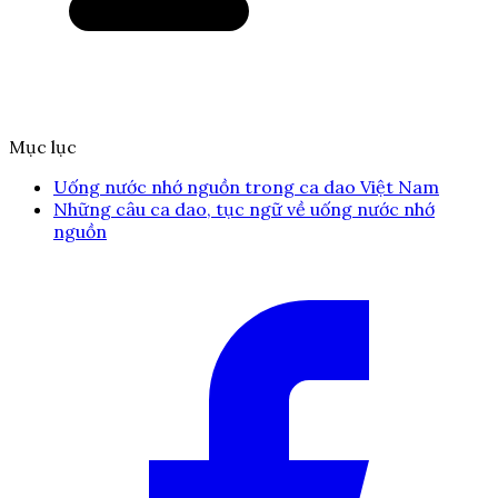
Mục lục
Uống nước nhớ nguồn trong ca dao Việt Nam
Những câu ca dao, tục ngữ về uống nước nhớ
nguồn