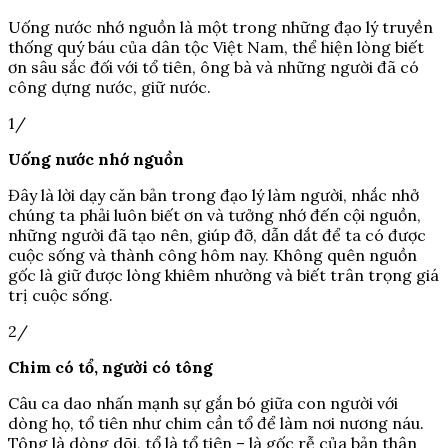
Uống nước nhớ nguồn là một trong những đạo lý truyền
thống quý báu của dân tộc Việt Nam, thể hiện lòng biết
ơn sâu sắc đối với tổ tiên, ông bà và những người đã có
công dựng nước, giữ nước.
1/
Uống nước nhớ nguồn
Đây là lời dạy căn bản trong đạo lý làm người, nhắc nhở
chúng ta phải luôn biết ơn và tưởng nhớ đến cội nguồn,
những người đã tạo nên, giúp đỡ, dẫn dắt để ta có được
cuộc sống và thành công hôm nay. Không quên nguồn
gốc là giữ được lòng khiêm nhường và biết trân trọng giá
trị cuộc sống.
2/
Chim có tổ, người có tông
Câu ca dao nhấn mạnh sự gắn bó giữa con người với
dòng họ, tổ tiên như chim cần tổ để làm nơi nương náu.
Tông là dòng dõi, tổ là tổ tiên – là gốc rễ của bản thân