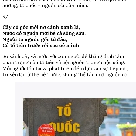
hương, tổ quốc – nguồn cội của mình.
9/
Cây có gốc mới nở cành xanh lá,
Nước có nguồn mới bể cả sông sâu.
Người ta nguồn gốc từ đâu,
Có tổ tiên trước rồi sau có mình.
So sánh cây và nước với con người để khẳng định tầm
quan trọng của tổ tiên và cội nguồn trong cuộc sống.
Mỗi người tồn tại và phát triển đều dựa vào sự tiếp nối,
truyền lại từ thế hệ trước, không thể tách rời nguồn cội.