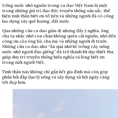
Uống nước nhớ nguồn trong ca dao Việt Nam là một
trong những giá trị đạo đức truyền thống sâu sắc, thể
hiện tinh thần biết ơn tổ tiên và những người đã có công
lao dựng xây quê hương, đất nước.
Qua những câu ca dao giản dị nhưng đầy ý nghĩa, ông
cha ta nhắc nhở con cháu không quên cội nguồn, nhớ đến
công ơn của ông bà, cha mẹ và những người đi trước.
Những câu ca dao như “Ăn quả nhớ kẻ trồng cây, uống
nước nhớ người đào giếng” đã trở thành lời dạy thiết tha,
giúp duy trì truyền thống hiếu nghĩa và lòng biết ơn
trong mỗi người Việt.
Tinh thần này không chỉ gắn kết gia đình mà còn góp
phần bồi đắp đạo lý sống và xây dựng xã hội ngày càng
tốt đẹp hơn.