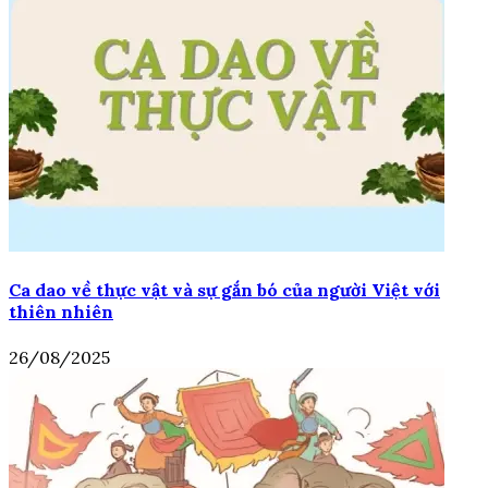
Ca dao về thực vật và sự gắn bó của người Việt với
thiên nhiên
26/08/2025