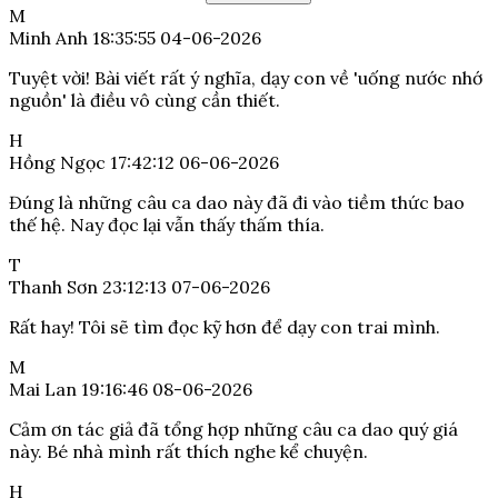
M
Minh Anh
18:35:55 04-06-2026
Tuyệt vời! Bài viết rất ý nghĩa, dạy con về 'uống nước nhớ
nguồn' là điều vô cùng cần thiết.
H
Hồng Ngọc
17:42:12 06-06-2026
Đúng là những câu ca dao này đã đi vào tiềm thức bao
thế hệ. Nay đọc lại vẫn thấy thấm thía.
T
Thanh Sơn
23:12:13 07-06-2026
Rất hay! Tôi sẽ tìm đọc kỹ hơn để dạy con trai mình.
M
Mai Lan
19:16:46 08-06-2026
Cảm ơn tác giả đã tổng hợp những câu ca dao quý giá
này. Bé nhà mình rất thích nghe kể chuyện.
H