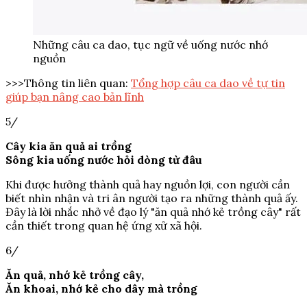
Những câu ca dao, tục ngữ về uống nước nhớ
nguồn
>>>Thông tin liên quan:
Tổng hợp câu ca dao về tự tin
giúp bạn nâng cao bản lĩnh
5/
Cây kia ăn quả ai trồng
Sông kia uống nước hỏi dòng từ đâu
Khi được hưởng thành quả hay nguồn lợi, con người cần
biết nhìn nhận và tri ân người tạo ra những thành quả ấy.
Đây là lời nhắc nhở về đạo lý "ăn quả nhớ kẻ trồng cây" rất
cần thiết trong quan hệ ứng xử xã hội.
6/
Ăn quả, nhớ kẻ trồng cây,
Ăn khoai, nhớ kẻ cho dây mà trồng