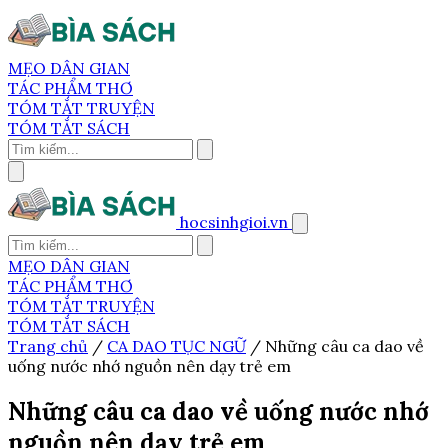
MẸO DÂN GIAN
TÁC PHẨM THƠ
TÓM TẮT TRUYỆN
TÓM TẮT SÁCH
hocsinhgioi.vn
MẸO DÂN GIAN
TÁC PHẨM THƠ
TÓM TẮT TRUYỆN
TÓM TẮT SÁCH
Trang chủ
/
CA DAO TỤC NGỮ
/
Những câu ca dao về
uống nước nhớ nguồn nên dạy trẻ em
Những câu ca dao về uống nước nhớ
nguồn nên dạy trẻ em