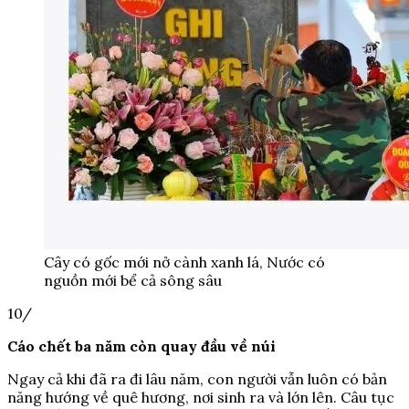
Cây có gốc mới nở cành xanh lá, Nước có
nguồn mới bể cả sông sâu
10/
Cáo chết ba năm còn quay đầu về núi
Ngay cả khi đã ra đi lâu năm, con người vẫn luôn có bản
năng hướng về quê hương, nơi sinh ra và lớn lên. Câu tục