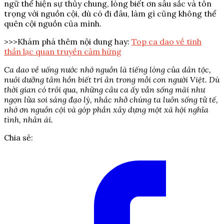
ngữ thể hiện sự thủy chung, lòng biết ơn sâu sắc và tôn
trọng với nguồn cội, dù có đi đâu, làm gì cũng không thể
quên cội nguồn của mình.
>>>Khám phá thêm nội dung hay:
Top ca dao về tinh
thần lạc quan truyền cảm hứng
Ca dao về uống nước nhớ nguồn là tiếng lòng của dân tộc,
nuôi dưỡng tâm hồn biết tri ân trong mỗi con người Việt. Dù
thời gian có trôi qua, những câu ca ấy vẫn sống mãi như
ngọn lửa soi sáng đạo lý, nhắc nhở chúng ta luôn sống tử tế,
nhớ ơn nguồn cội và góp phần xây dựng một xã hội nghĩa
tình, nhân ái.
Chia sẻ: