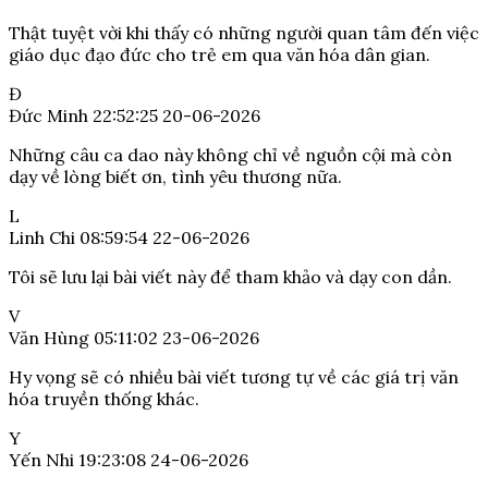
Thật tuyệt vời khi thấy có những người quan tâm đến việc
giáo dục đạo đức cho trẻ em qua văn hóa dân gian.
Đ
Đức Minh
22:52:25 20-06-2026
Những câu ca dao này không chỉ về nguồn cội mà còn
dạy về lòng biết ơn, tình yêu thương nữa.
L
Linh Chi
08:59:54 22-06-2026
Tôi sẽ lưu lại bài viết này để tham khảo và dạy con dần.
V
Văn Hùng
05:11:02 23-06-2026
Hy vọng sẽ có nhiều bài viết tương tự về các giá trị văn
hóa truyền thống khác.
Y
Yến Nhi
19:23:08 24-06-2026