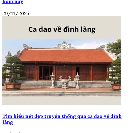
hôm nay
29/11/2025
Tìm hiểu nét đẹp truyền thống qua ca dao về đình
làng