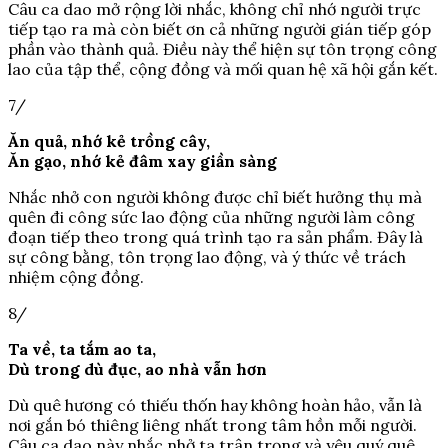
Câu ca dao mở rộng lời nhắc, không chỉ nhớ người trực
tiếp tạo ra mà còn biết ơn cả những người gián tiếp góp
phần vào thành quả. Điều này thể hiện sự tôn trọng công
lao của tập thể, cộng đồng và mối quan hệ xã hội gắn kết.
7/
Ăn quả, nhớ kẻ trồng cây,
Ăn gạo, nhớ kẻ đâm xay giần sàng
Nhắc nhở con người không được chỉ biết hưởng thụ mà
quên đi công sức lao động của những người làm công
đoạn tiếp theo trong quá trình tạo ra sản phẩm. Đây là
sự công bằng, tôn trọng lao động, và ý thức về trách
nhiệm cộng đồng.
8/
Ta về, ta tắm ao ta,
Dù trong dù đục, ao nhà vẫn hơn
Dù quê hương có thiếu thốn hay không hoàn hảo, vẫn là
nơi gắn bó thiêng liêng nhất trong tâm hồn mỗi người.
Câu ca dao này nhắc nhở ta trân trọng và yêu quý quê