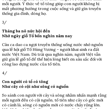
mỗi người. Ý thức về tổ tông giúp con người không bị
mất phương hướng trong cuộc sống và giữ gìn truyền
thống gia đình, dòng họ.
3/
Tháng ba nô nức hội đền
Nhớ ngày giỗ Tổ bốn nghìn năm nay
Câu ca dao ca ngợi truyền thống uống nước nhớ nguồn
qua lễ hội giỗ Tổ Hùng Vương – người khai sinh ra đất
nước Việt Nam. Dù trải qua nghìn năm, người Việt vẫn
giữ gìn lễ giỗ tổ để thể hiện lòng biết ơn sâu sắc đối với
công lao dựng nước của tổ tiên.
4/
Con người có tổ có tông
Như cây có cội như sông có nguồn
So sánh con người với cây và sông nhằm nhấn mạnh rằng
mỗi người đều có cội nguồn, tổ tiên như cây có gốc mới
có cành lá, sông có nguồn mới có nước chảy rộng lớn.