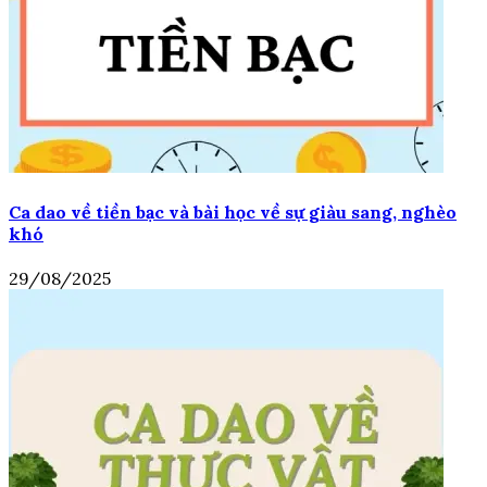
Ca dao về tiền bạc và bài học về sự giàu sang, nghèo
khó
29/08/2025