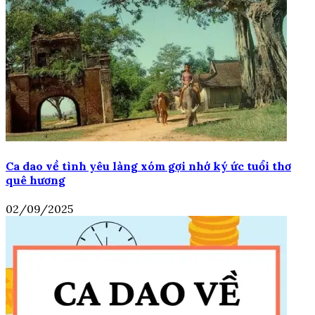
Ca dao về tình yêu làng xóm gợi nhớ ký ức tuổi thơ
quê hương
02/09/2025