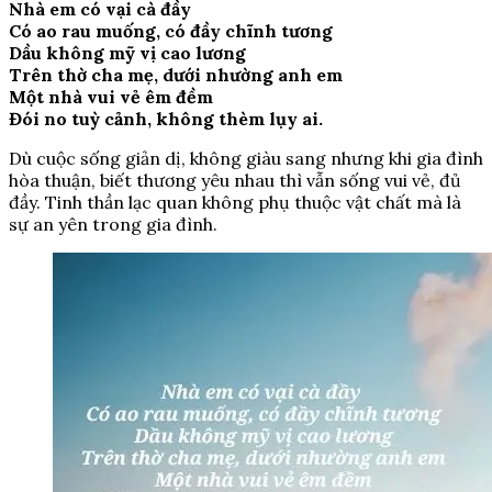
Nhà em có vại cà đầy
Có ao rau muống, có đầy chĩnh tương
Dầu không mỹ vị cao lương
Trên thờ cha mẹ, dưới nhường anh em
Một nhà vui vẻ êm đềm
Đói no tuỳ cảnh, không thèm lụy ai.
Dù cuộc sống giản dị, không giàu sang nhưng khi gia đình
hòa thuận, biết thương yêu nhau thì vẫn sống vui vẻ, đủ
đầy. Tinh thần lạc quan không phụ thuộc vật chất mà là
sự an yên trong gia đình.