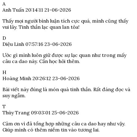
A
Anh Tuấn
20:14:11 21-06-2026
Thấy mọi người bình luận tích cực quá, mình cũng thấy
vui lây. Tinh thần lạc quan lan tỏa!
D
Diệu Linh
07:57:16 23-06-2026
Ước gì mình luôn giữ được sự lạc quan như trong mấy
câu ca dao này. Cần học hỏi thêm.
H
Hoàng Minh
20:26:12 23-06-2026
Bài viết này đúng là món quà tinh thần. Rất đáng đọc và
suy ngẫm.
T
Thùy Trang
09:03:01 25-06-2026
Cảm ơn vì đã tổng hợp những câu ca dao hay như vậy.
Giúp mình có thêm niềm tin vào tương lai.