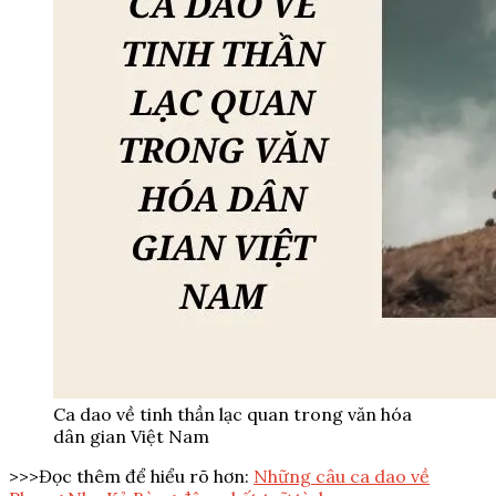
Ca dao về tinh thần lạc quan trong văn hóa
dân gian Việt Nam
>>>Đọc thêm để hiểu rõ hơn:
Những câu ca dao về