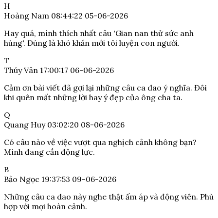
H
Hoàng Nam
08:44:22 05-06-2026
Hay quá, mình thích nhất câu 'Gian nan thử sức anh
hùng'. Đúng là khó khăn mới tôi luyện con người.
T
Thúy Vân
17:00:17 06-06-2026
Cảm ơn bài viết đã gợi lại những câu ca dao ý nghĩa. Đôi
khi quên mất những lời hay ý đẹp của ông cha ta.
Q
Quang Huy
03:02:20 08-06-2026
Có câu nào về việc vượt qua nghịch cảnh không bạn?
Mình đang cần động lực.
B
Bảo Ngọc
19:37:53 09-06-2026
Những câu ca dao này nghe thật ấm áp và động viên. Phù
hợp với mọi hoàn cảnh.