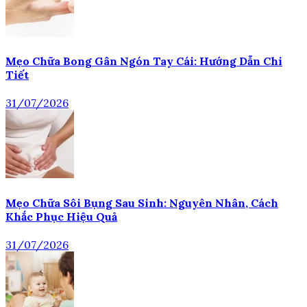
Mẹo Chữa Bong Gân Ngón Tay Cái: Hướng Dẫn Chi
Tiết
31/07/2026
Mẹo Chữa Sôi Bụng Sau Sinh: Nguyên Nhân, Cách
Khắc Phục Hiệu Quả
31/07/2026