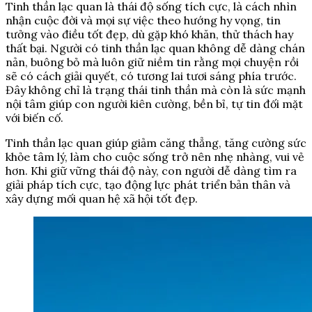
Tinh thần lạc quan là thái độ sống tích cực, là cách nhìn
nhận cuộc đời và mọi sự việc theo hướng hy vọng, tin
tưởng vào điều tốt đẹp, dù gặp khó khăn, thử thách hay
thất bại. Người có tinh thần lạc quan không dễ dàng chán
nản, buông bỏ mà luôn giữ niềm tin rằng mọi chuyện rồi
sẽ có cách giải quyết, có tương lai tươi sáng phía trước.
Đây không chỉ là trạng thái tinh thần mà còn là sức mạnh
nội tâm giúp con người kiên cường, bền bỉ, tự tin đối mặt
với biến cố.
Tinh thần lạc quan giúp giảm căng thẳng, tăng cường sức
khỏe tâm lý, làm cho cuộc sống trở nên nhẹ nhàng, vui vẻ
hơn. Khi giữ vững thái độ này, con người dễ dàng tìm ra
giải pháp tích cực, tạo động lực phát triển bản thân và
xây dựng mối quan hệ xã hội tốt đẹp.