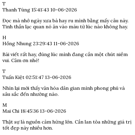
T
Thanh Tùng
15:41:43 10-06-2026
Đọc mà nhớ ngày xưa bà hay ru mình bằng mấy câu này.
Tinh thần lạc quan nó ăn vào máu từ lúc nào không hay.
H
Hồng Nhung
23:29:43 11-06-2026
Bài viết rất hay, đúng lúc mình đang cần một chút niềm
vui. Cảm ơn nhé!
T
Tuấn Kiệt
02:51:47 13-06-2026
Nhìn lại mới thấy văn hóa dân gian mình phong phú và
sâu sắc đến nhường nào.
M
Mai Chi
18:45:36 13-06-2026
Thật sự là nguồn cảm hứng lớn. Cần lan tỏa những giá trị
tốt đẹp này nhiều hơn.