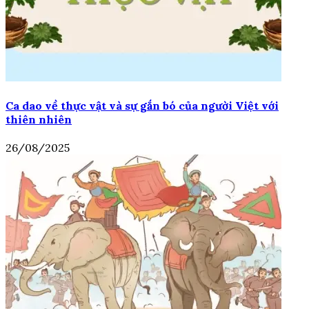
Ca dao về thực vật và sự gắn bó của người Việt với
thiên nhiên
26/08/2025