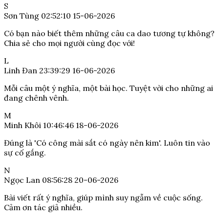
S
Sơn Tùng
02:52:10 15-06-2026
Có bạn nào biết thêm những câu ca dao tương tự không?
Chia sẻ cho mọi người cùng đọc với!
L
Linh Đan
23:39:29 16-06-2026
Mỗi câu một ý nghĩa, một bài học. Tuyệt vời cho những ai
đang chênh vênh.
M
Minh Khôi
10:46:46 18-06-2026
Đúng là 'Có công mài sắt có ngày nên kim'. Luôn tin vào
sự cố gắng.
N
Ngọc Lan
08:56:28 20-06-2026
Bài viết rất ý nghĩa, giúp mình suy ngẫm về cuộc sống.
Cảm ơn tác giả nhiều.