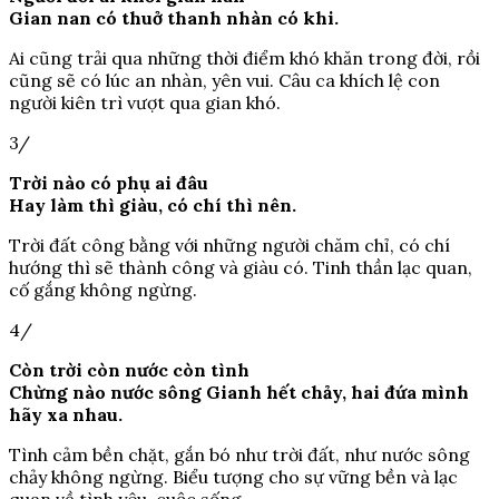
Gian nan có thuở thanh nhàn có khi.
Ai cũng trải qua những thời điểm khó khăn trong đời, rồi
cũng sẽ có lúc an nhàn, yên vui. Câu ca khích lệ con
người kiên trì vượt qua gian khó.
3/
Trời nào có phụ ai đâu
Hay làm thì giàu, có chí thì nên.
Trời đất công bằng với những người chăm chỉ, có chí
hướng thì sẽ thành công và giàu có. Tinh thần lạc quan,
cố gắng không ngừng.
4/
Còn trời còn nước còn tình
Chừng nào nước sông Gianh hết chảy, hai đứa mình
hãy xa nhau.
Tình cảm bền chặt, gắn bó như trời đất, như nước sông
chảy không ngừng. Biểu tượng cho sự vững bền và lạc