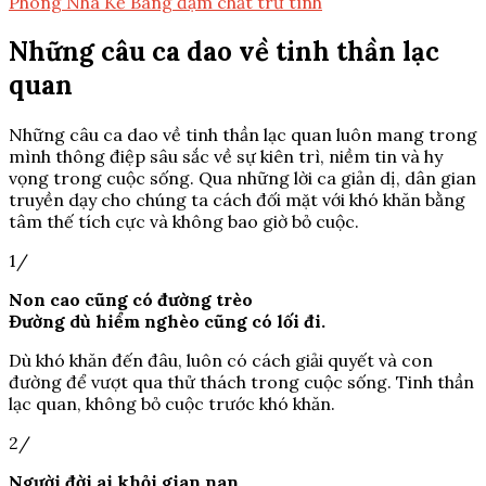
Phong Nha Kẻ Bàng đậm chất trữ tình
Những câu ca dao về tinh thần lạc
quan
Những câu ca dao về tinh thần lạc quan luôn mang trong
mình thông điệp sâu sắc về sự kiên trì, niềm tin và hy
vọng trong cuộc sống. Qua những lời ca giản dị, dân gian
truyền dạy cho chúng ta cách đối mặt với khó khăn bằng
tâm thế tích cực và không bao giờ bỏ cuộc.
1/
Non cao cũng có đường trèo
Đường dù hiểm nghèo cũng có lối đi.
Dù khó khăn đến đâu, luôn có cách giải quyết và con
đường để vượt qua thử thách trong cuộc sống. Tinh thần
lạc quan, không bỏ cuộc trước khó khăn.
2/
Người đời ai khỏi gian nan