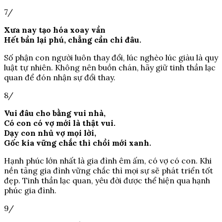
7/
Xưa nay tạo hóa xoay vần
Hết bần lại phú, chẳng cần chi đâu.
Số phận con người luôn thay đổi, lúc nghèo lúc giàu là quy
luật tự nhiên. Không nên buồn chán, hãy giữ tinh thần lạc
quan để đón nhận sự đổi thay.
8/
Vui đâu cho bằng vui nhà,
Có con có vợ mới là thật vui.
Dạy con nhủ vợ mọi lời,
Gốc kia vững chắc thì chồi mới xanh.
Hạnh phúc lớn nhất là gia đình êm ấm, có vợ có con. Khi
nền tảng gia đình vững chắc thì mọi sự sẽ phát triển tốt
đẹp. Tinh thần lạc quan, yêu đời được thể hiện qua hạnh
phúc gia đình.
9/