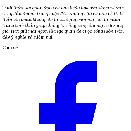
Tinh thần lạc quan được ca dao khắc họa sâu sắc như ánh
sáng dẫn đường trong cuộc đời. Những câu ca dao về tinh
thần lạc quan không chỉ là lời động viên mà còn là hành
trang tinh thần giúp chúng ta vững vàng đối mặt với sóng
gió. Hãy giữ mãi ngọn lửa lạc quan để cuộc sống luôn tràn
đầy ý nghĩa và niềm vui.
Chia sẻ: