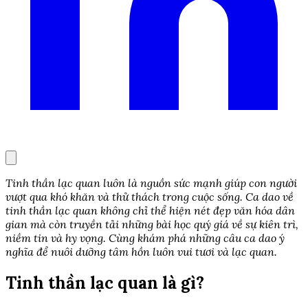
Tinh thần lạc quan luôn là nguồn sức mạnh giúp con người
vượt qua khó khăn và thử thách trong cuộc sống. Ca dao về
tinh thần lạc quan không chỉ thể hiện nét đẹp văn hóa dân
gian mà còn truyền tải những bài học quý giá về sự kiên trì,
niềm tin và hy vọng. Cùng khám phá những câu ca dao ý
nghĩa để nuôi dưỡng tâm hồn luôn vui tươi và lạc quan.
Tinh thần lạc quan là gì?