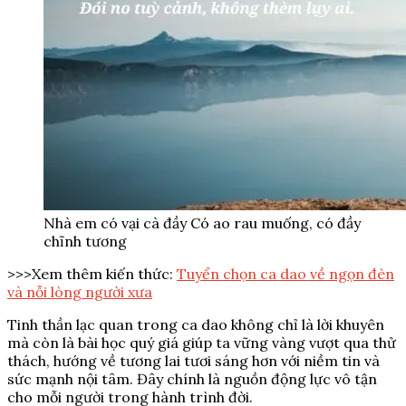
Nhà em có vại cà đầy Có ao rau muống, có đầy
chĩnh tương
>>>Xem thêm kiến thức:
Tuyển chọn ca dao về ngọn đèn
và nỗi lòng người xưa
Tinh thần lạc quan trong ca dao không chỉ là lời khuyên
mà còn là bài học quý giá giúp ta vững vàng vượt qua thử
thách, hướng về tương lai tươi sáng hơn với niềm tin và
sức mạnh nội tâm. Đây chính là nguồn động lực vô tận
cho mỗi người trong hành trình đời.