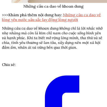
Những câu ca dao về khoan dung
>>>Khám phá thêm nội dung hay:
Những câu ca dao về
lòng yêu nước sâu sắc lay động lòng người
Những câu ca dao về khoan dung không chỉ là lời nhắc nhở
nhẹ nhàng mà còn là kim chỉ nam cho cuộc sống bình yên
và hạnh phúc. Khi ta biết mở rộng lòng mình, tha thứ và sẻ
chia, tình yêu thương sẽ lan tỏa, xây dựng nên một xã hội
đầm ấm, nhân ái và vững bền qua thời gian.
Chia sẻ: