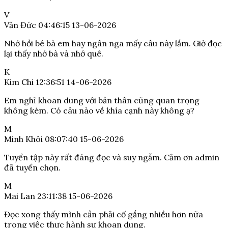
V
Văn Đức
04:46:15 13-06-2026
Nhớ hồi bé bà em hay ngân nga mấy câu này lắm. Giờ đọc
lại thấy nhớ bà và nhớ quê.
K
Kim Chi
12:36:51 14-06-2026
Em nghĩ khoan dung với bản thân cũng quan trọng
không kém. Có câu nào về khía cạnh này không ạ?
M
Minh Khôi
08:07:40 15-06-2026
Tuyển tập này rất đáng đọc và suy ngẫm. Cảm ơn admin
đã tuyển chọn.
M
Mai Lan
23:11:38 15-06-2026
Đọc xong thấy mình cần phải cố gắng nhiều hơn nữa
trong việc thực hành sự khoan dung.