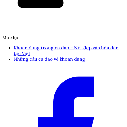
Mục lục
Khoan dung trong ca dao – Nét đẹp văn hóa dân
tộc Việt
Những câu ca dao về khoan dung