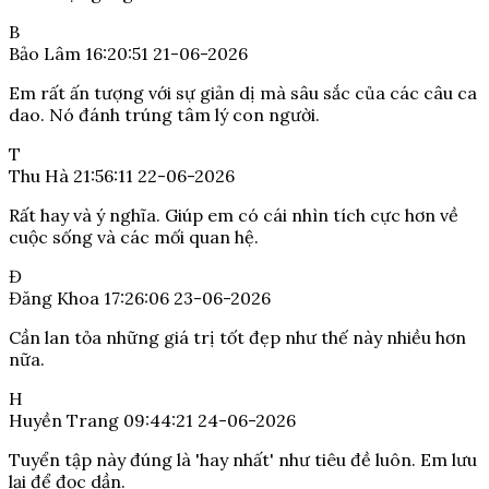
B
Bảo Lâm
16:20:51 21-06-2026
Em rất ấn tượng với sự giản dị mà sâu sắc của các câu ca
dao. Nó đánh trúng tâm lý con người.
T
Thu Hà
21:56:11 22-06-2026
Rất hay và ý nghĩa. Giúp em có cái nhìn tích cực hơn về
cuộc sống và các mối quan hệ.
Đ
Đăng Khoa
17:26:06 23-06-2026
Cần lan tỏa những giá trị tốt đẹp như thế này nhiều hơn
nữa.
H
Huyền Trang
09:44:21 24-06-2026
Tuyển tập này đúng là 'hay nhất' như tiêu đề luôn. Em lưu
lại để đọc dần.