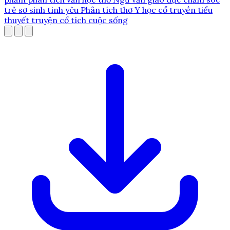
trẻ sơ sinh
tình yêu
Phân tích thơ
Y học cổ truyền
tiểu
thuyết
truyện cổ tích
cuộc sống