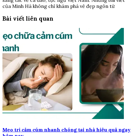
sáng tác về ca dao, tục ngữ Việt Nam. Những bài viết
của Minh Hà không chỉ khám phá vẻ đẹp ngôn từ
Bài viết liên quan
Mẹo trị cảm cúm nhanh chóng tại nhà hiệu quả ngay
hôm nay