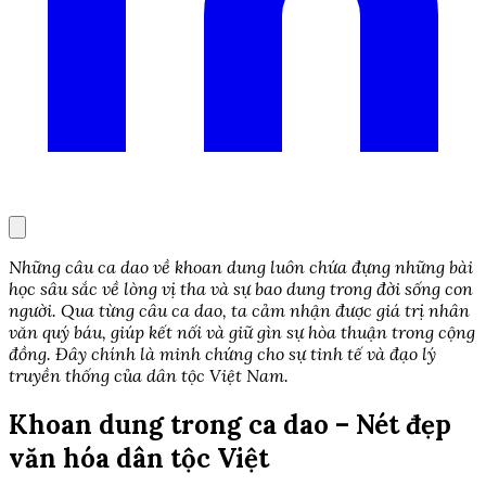
Những câu ca dao về khoan dung luôn chứa đựng những bài
học sâu sắc về lòng vị tha và sự bao dung trong đời sống con
người. Qua từng câu ca dao, ta cảm nhận được giá trị nhân
văn quý báu, giúp kết nối và giữ gìn sự hòa thuận trong cộng
đồng. Đây chính là minh chứng cho sự tinh tế và đạo lý
truyền thống của dân tộc Việt Nam.
Khoan dung trong ca dao – Nét đẹp
văn hóa dân tộc Việt