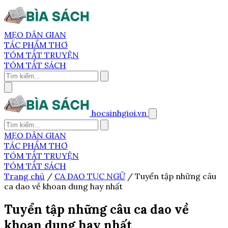
MẸO DÂN GIAN
TÁC PHẨM THƠ
TÓM TẮT TRUYỆN
TÓM TẮT SÁCH
hocsinhgioi.vn
MẸO DÂN GIAN
TÁC PHẨM THƠ
TÓM TẮT TRUYỆN
TÓM TẮT SÁCH
Trang chủ
/
CA DAO TỤC NGỮ
/
Tuyển tập những câu
ca dao về khoan dung hay nhất
Tuyển tập những câu ca dao về
khoan dung hay nhất