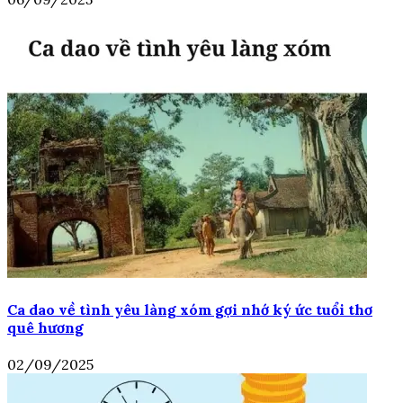
Ca dao về tình yêu làng xóm gợi nhớ ký ức tuổi thơ
quê hương
02/09/2025