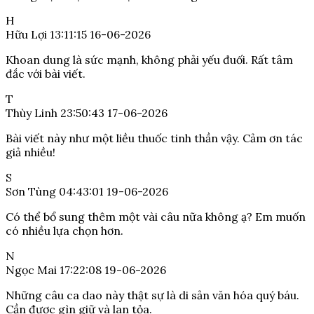
H
Hữu Lợi
13:11:15 16-06-2026
Khoan dung là sức mạnh, không phải yếu đuối. Rất tâm
đắc với bài viết.
T
Thùy Linh
23:50:43 17-06-2026
Bài viết này như một liều thuốc tinh thần vậy. Cảm ơn tác
giả nhiều!
S
Sơn Tùng
04:43:01 19-06-2026
Có thể bổ sung thêm một vài câu nữa không ạ? Em muốn
có nhiều lựa chọn hơn.
N
Ngọc Mai
17:22:08 19-06-2026
Những câu ca dao này thật sự là di sản văn hóa quý báu.
Cần được gìn giữ và lan tỏa.