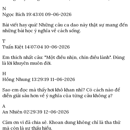
N
Ngọc Bích
19:43:01 09-06-2026
Bài viết hay quá! Những câu ca dao này thật sự mang đến
những bài học ý nghĩa về cách sống.
T
Tuấn Kiệt
14:07:04 10-06-2026
Em thích nhất câu: "Một điều nhịn, chín điều lành". Đúng
là lời khuyên muôn đời.
H
Hồng Nhung
13:29:19 11-06-2026
Sao em đọc mà thấy hơi khô khan nhỉ? Có cách nào để
diễn giải sâu hơn về ý nghĩa của từng câu không ạ?
A
An Nhiên
02:29:39 12-06-2026
Cảm ơn vì đã chia sẻ. Khoan dung không chỉ là tha thứ
mà còn là sự thấu hiểu.