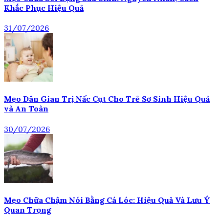
Khắc Phục Hiệu Quả
31/07/2026
Mẹo Dân Gian Trị Nấc Cụt Cho Trẻ Sơ Sinh Hiệu Quả
và An Toàn
30/07/2026
Mẹo Chữa Chậm Nói Bằng Cá Lóc: Hiệu Quả Và Lưu Ý
Quan Trọng