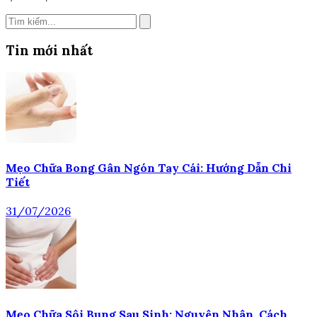
Tin mới nhất
Mẹo Chữa Bong Gân Ngón Tay Cái: Hướng Dẫn Chi
Tiết
31/07/2026
Mẹo Chữa Sôi Bụng Sau Sinh: Nguyên Nhân, Cách