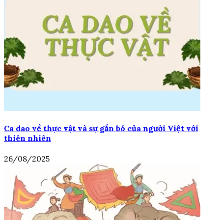
Ca dao về thực vật và sự gắn bó của người Việt với
thiên nhiên
26/08/2025