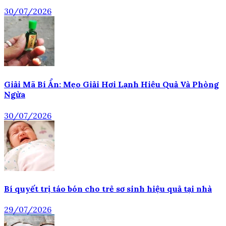
30/07/2026
Giải Mã Bí Ẩn: Mẹo Giải Hơi Lạnh Hiệu Quả Và Phòng
Ngừa
30/07/2026
Bí quyết trị táo bón cho trẻ sơ sinh hiệu quả tại nhà
29/07/2026