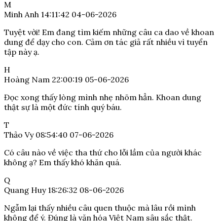
M
Minh Anh
14:11:42 04-06-2026
Tuyệt vời! Em đang tìm kiếm những câu ca dao về khoan
dung để dạy cho con. Cảm ơn tác giả rất nhiều vì tuyển
tập này ạ.
H
Hoàng Nam
22:00:19 05-06-2026
Đọc xong thấy lòng mình nhẹ nhõm hẳn. Khoan dung
thật sự là một đức tính quý báu.
T
Thảo Vy
08:54:40 07-06-2026
Có câu nào về việc tha thứ cho lỗi lầm của người khác
không ạ? Em thấy khó khăn quá.
Q
Quang Huy
18:26:32 08-06-2026
Ngẫm lại thấy nhiều câu quen thuộc mà lâu rồi mình
không để ý. Đúng là văn hóa Việt Nam sâu sắc thật.