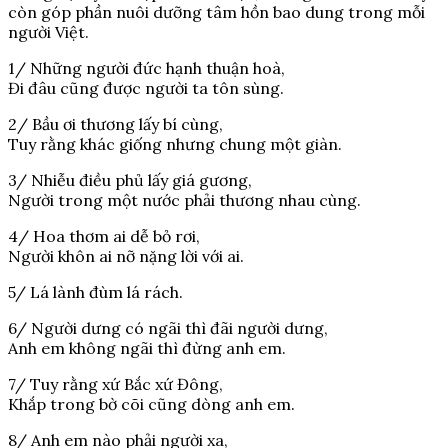
còn góp phần nuôi dưỡng tâm hồn bao dung trong mỗi
người Việt.
1/ Những người đức hạnh thuận hoà,
Đi đâu cũng được người ta tôn sùng.
2/ Bầu ơi thương lấy bí cùng,
Tuy rằng khác giống nhưng chung một giàn.
3/ Nhiễu điều phủ lấy giá gương,
Người trong một nước phải thương nhau cùng.
4/ Hoa thơm ai dễ bỏ rơi,
Người khôn ai nỡ nặng lời với ai.
5/ Lá lành đùm lá rách.
6/ Người dưng có ngãi thì đãi người dưng,
Anh em không ngãi thì đừng anh em.
7/ Tuy rằng xứ Bắc xứ Đông,
Khắp trong bờ cõi cũng dòng anh em.
8/ Anh em nào phải người xa,