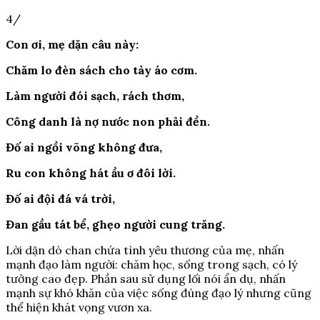
4/
Con ơi, mẹ dặn câu này:
Chăm lo đèn sách cho tày áo cơm.
Làm người đói sạch, rách thơm,
Công danh là nợ nước non phải đền.
Đố ai ngồi võng không đưa,
Ru con không hát ầu ơ đôi lời.
Đố ai đội đá vá trời,
Đan gầu tát bể, ghẹo người cung trăng.
Lời dặn dò chan chứa tình yêu thương của mẹ, nhấn
mạnh đạo làm người: chăm học, sống trong sạch, có lý
tưởng cao đẹp. Phần sau sử dụng lối nói ẩn dụ, nhấn
mạnh sự khó khăn của việc sống đúng đạo lý nhưng cũng
thể hiện khát vọng vươn xa.