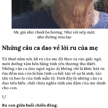
Mẹ già như chuối ba hương, Như xôi nếp một,
như đường mía lau
Những câu ca dao về lời ru của mẹ
Từ thuở nằm nôi, lời ru của mẹ đã theo ta vào giấc ngủ,
nuôi dưỡng tâm hồn bằng tình yêu thương tha thiết.
Những câu ca dao ngọt ngào ấy không chỉ là khúc hát ru
êm đềm mà còn là bản tình ca bất tận về sự hi sinh, tảo
tần và bao la của tình mẫu tử. Dưới đây là những câu ca
dao tiêu biểu, chất chứa nghĩa tình sâu đậm của mẹ dành
cho con.
1/
Ru con giữa buổi chiều đông,