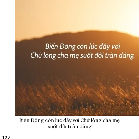
Biển Đông còn lúc đầy vơi Chứ lòng cha mẹ
suốt đời tràn dâng
12/