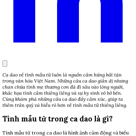
Ca dao về tình mẫu tử luôn là nguồn cảm hứng bất tận
trong văn hóa Việt Nam. Những câu ca dao giản dị nhưng
chan chứa tình mẹ thương con đã đi sâu vào lòng người,
khắc họa tình cảm thiêng liêng và sự hy sinh vô bờ bến.
Cùng khám phá những câu ca dao đầy cảm xúc, giúp ta
thêm trân quý và hiểu rõ hơn về tình mẫu tử thiêng liêng.
Tình mẫu tử trong ca dao là gì?
Tình mẫu tử trong ca dao là hình ảnh cảm động và biểu