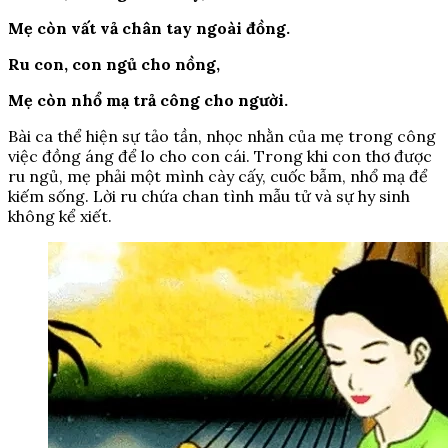
Mẹ còn vất vả chân tay ngoài đồng.
Ru con, con ngủ cho nồng,
Mẹ còn nhổ mạ trả công cho người.
Bài ca thể hiện sự tảo tần, nhọc nhằn của mẹ trong công
việc đồng áng để lo cho con cái. Trong khi con thơ được
ru ngủ, mẹ phải một mình cày cấy, cuốc bẫm, nhổ mạ để
kiếm sống. Lời ru chứa chan tình mẫu tử và sự hy sinh
không kể xiết.