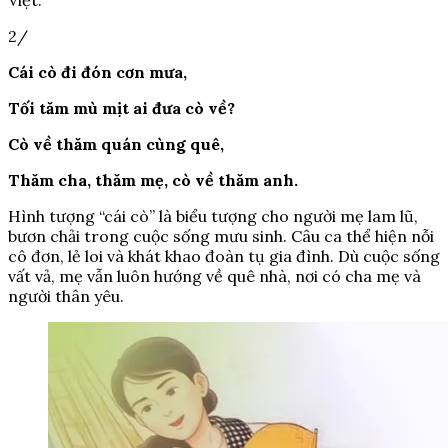
Việt.
2/
Cái cò đi đón cơn mưa,
Tối tăm mù mịt ai đưa cò về?
Cò về thăm quán cùng quê,
Thăm cha, thăm mẹ, cò về thăm anh.
Hình tượng “cái cò” là biểu tượng cho người mẹ lam lũ,
bươn chải trong cuộc sống mưu sinh. Câu ca thể hiện nỗi
cô đơn, lẻ loi và khát khao đoàn tụ gia đình. Dù cuộc sống
vất vả, mẹ vẫn luôn hướng về quê nhà, nơi có cha mẹ và
người thân yêu.