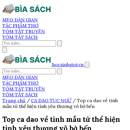
MẸO DÂN GIAN
TÁC PHẨM THƠ
TÓM TẮT TRUYỆN
TÓM TẮT SÁCH
hocsinhgioi.vn
MẸO DÂN GIAN
TÁC PHẨM THƠ
TÓM TẮT TRUYỆN
TÓM TẮT SÁCH
Trang chủ
/
CA DAO TỤC NGỮ
/
Top ca dao về tình
mẫu tử thể hiện tình yêu thương vô bờ bến
Top ca dao về tình mẫu tử thể hiện
tình yêu thương vô bờ bến