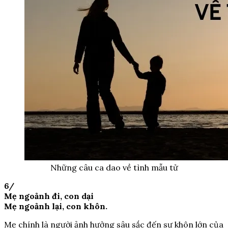
Những câu ca dao về tình mẫu tử
6/
Mẹ ngoảnh đi, con dại
Mẹ ngoảnh lại, con khôn.
Mẹ chính là người ảnh hưởng sâu sắc đến sự khôn lớn của