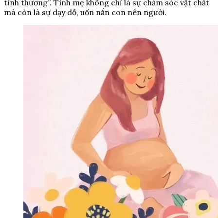
tình thương”. Tình mẹ không chỉ là sự chăm sóc vật chất
mà còn là sự dạy dỗ, uốn nắn con nên người.