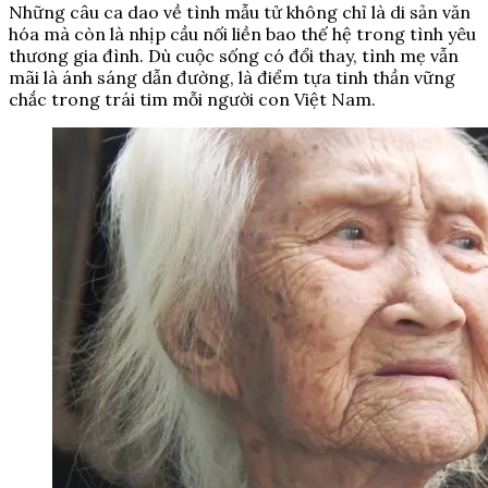
Những câu ca dao về tình mẫu tử không chỉ là di sản văn
hóa mà còn là nhịp cầu nối liền bao thế hệ trong tình yêu
thương gia đình. Dù cuộc sống có đổi thay, tình mẹ vẫn
mãi là ánh sáng dẫn đường, là điểm tựa tinh thần vững
chắc trong trái tim mỗi người con Việt Nam.