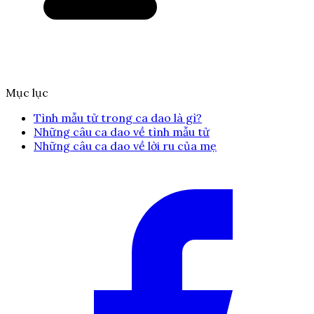
Mục lục
Tình mẫu tử trong ca dao là gì?
Những câu ca dao về tình mẫu tử
Những câu ca dao về lời ru của mẹ