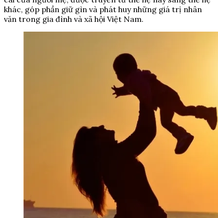
khác, góp phần giữ gìn và phát huy những giá trị nhân
văn trong gia đình và xã hội Việt Nam.