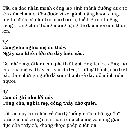
Câu ca dao nhấn mạnh công lao sinh thành dưỡng dục to
lớn của cha mẹ. Cha được ví với gánh nặng khôn cùng,
mẹ thì được ví như trời cao bao la, thể hiện sự thiêng
liêng trong chín tháng mang nặng đẻ đau nuôi con khôn
lớn.
2/
Công cha nghĩa mẹ ơn thầy,
Ngày sau khôn lớn ơn dày biển sâu.
Gợi nhắc người làm con phải biết ghi lòng tạc dạ công lao
của cha mẹ và thầy cô. Khi lớn lên, trưởng thành, cần biết
báo đáp những người đã sinh thành và dạy dỗ mình nên
người.
3/
Con ơi ghi nhớ lời này
Công cha, nghĩa mẹ, công thầy chớ quên.
Lời răn dạy con cháu về đạo lý "uống nước nhớ nguồn",
phải ghi nhớ công sinh thành của cha mẹ và công giáo
dục của thầy cô, không được phép quên ơn.