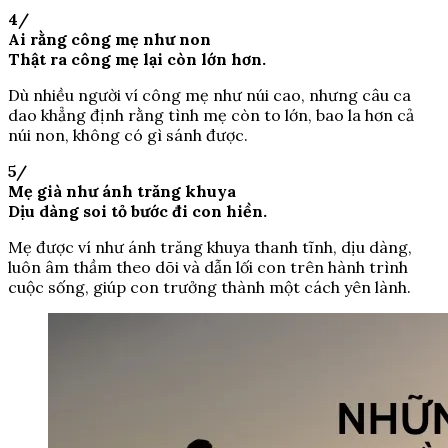
4/
Ai rằng công mẹ như non
Thật ra công mẹ lại còn lớn hơn.
Dù nhiều người ví công mẹ như núi cao, nhưng câu ca
dao khẳng định rằng tình mẹ còn to lớn, bao la hơn cả
núi non, không có gì sánh được.
5/
Mẹ già như ánh trăng khuya
Dịu dàng soi tỏ bước đi con hiền.
Mẹ được ví như ánh trăng khuya thanh tĩnh, dịu dàng,
luôn âm thầm theo dõi và dẫn lối con trên hành trình
cuộc sống, giúp con trưởng thành một cách yên lành.