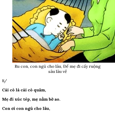
Ru con, con ngủ cho lâu, Để mẹ đi cấy ruộng
sâu lâu về
8/
Cái cò là cái cò quăm,
Mẹ đi xúc tép, mẹ nằm bờ ao.
Con ơi con ngủ cho lâu,