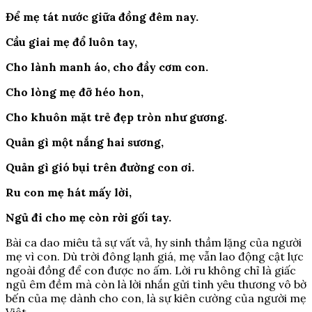
Để mẹ tát nước giữa đồng đêm nay.
Cầu giai mẹ đổ luôn tay,
Cho lành manh áo, cho đầy cơm con.
Cho lòng mẹ đỡ héo hon,
Cho khuôn mặt trẻ đẹp tròn như gương.
Quản gì một nắng hai sương,
Quản gì gió bụi trên đường con ơi.
Ru con mẹ hát mấy lời,
Ngủ đi cho mẹ còn rời gối tay.
Bài ca dao miêu tả sự vất vả, hy sinh thầm lặng của người
mẹ vì con. Dù trời đông lạnh giá, mẹ vẫn lao động cật lực
ngoài đồng để con được no ấm. Lời ru không chỉ là giấc
ngủ êm đềm mà còn là lời nhắn gửi tình yêu thương vô bờ
bến của mẹ dành cho con, là sự kiên cường của người mẹ