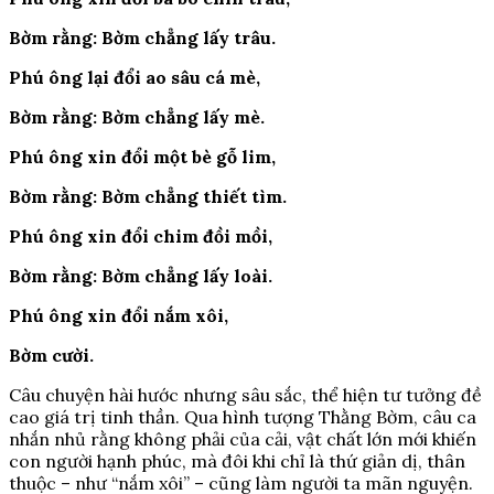
Bờm rằng: Bờm chẳng lấy trâu.
Phú ông lại đổi ao sâu cá mè,
Bờm rằng: Bờm chẳng lấy mè.
Phú ông xin đổi một bè gỗ lim,
Bờm rằng: Bờm chẳng thiết tìm.
Phú ông xin đổi chim đồi mồi,
Bờm rằng: Bờm chẳng lấy loài.
Phú ông xin đổi nắm xôi,
Bờm cười.
Câu chuyện hài hước nhưng sâu sắc, thể hiện tư tưởng đề
cao giá trị tinh thần. Qua hình tượng Thằng Bờm, câu ca
nhắn nhủ rằng không phải của cải, vật chất lớn mới khiến
con người hạnh phúc, mà đôi khi chỉ là thứ giản dị, thân
thuộc – như “nắm xôi” – cũng làm người ta mãn nguyện.