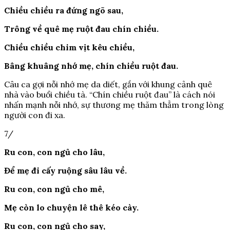
Chiều chiều ra đứng ngõ sau,
Trông về quê mẹ ruột đau chín chiều.
Chiều chiều chim vịt kêu chiều,
Bâng khuâng nhớ mẹ, chín chiều ruột đau.
Câu ca gợi nỗi nhớ mẹ da diết, gắn với khung cảnh quê
nhà vào buổi chiều tà. “Chín chiều ruột đau” là cách nói
nhấn mạnh nỗi nhớ, sự thương mẹ thăm thẳm trong lòng
người con đi xa.
7/
Ru con, con ngủ cho lâu,
Để mẹ đi cấy ruộng sâu lâu về.
Ru con, con ngủ cho mê,
Mẹ còn lo chuyện lê thê kéo cày.
Ru con, con ngủ cho say,