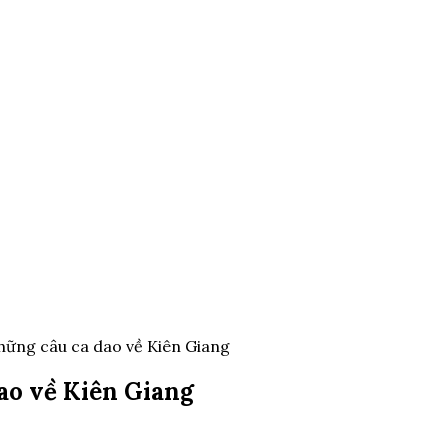
hững câu ca dao về Kiên Giang
ao về Kiên Giang