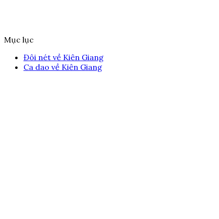
Mục lục
Đôi nét về Kiên Giang
Ca dao về Kiên Giang