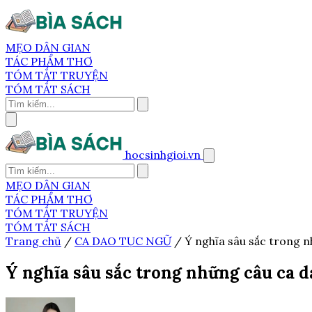
MẸO DÂN GIAN
TÁC PHẨM THƠ
TÓM TẮT TRUYỆN
TÓM TẮT SÁCH
hocsinhgioi.vn
MẸO DÂN GIAN
TÁC PHẨM THƠ
TÓM TẮT TRUYỆN
TÓM TẮT SÁCH
Trang chủ
/
CA DAO TỤC NGỮ
/
Ý nghĩa sâu sắc trong n
Ý nghĩa sâu sắc trong những câu ca d