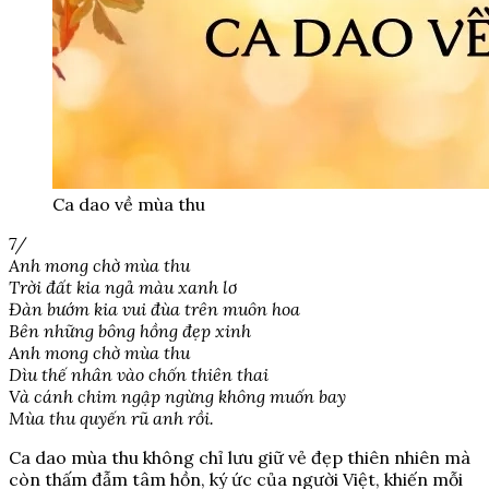
Ca dao về mùa thu
7/
Anh mong chờ mùa thu
Trời đất kia ngả màu xanh lơ
Đàn bướm kia vui đùa trên muôn hoa
Bên những bông hồng đẹp xinh
Anh mong chờ mùa thu
Dìu thế nhân vào chốn thiên thai
Và cánh chim ngập ngừng không muốn bay
Mùa thu quyến rũ anh rồi.
Ca dao mùa thu không chỉ lưu giữ vẻ đẹp thiên nhiên mà
còn thấm đẫm tâm hồn, ký ức của người Việt, khiến mỗi