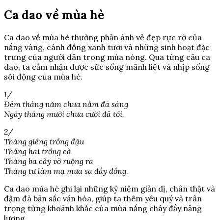
Ca dao về mùa hè
Ca dao về mùa hè thường phản ánh vẻ đẹp rực rỡ của
nắng vàng, cánh đồng xanh tươi và những sinh hoạt đặc
trưng của người dân trong mùa nóng. Qua từng câu ca
dao, ta cảm nhận được sức sống mãnh liệt và nhịp sống
sôi động của mùa hè.
1/
Đêm tháng năm chưa nằm đã sáng
Ngày tháng mười chưa cười đã tối.
2/
Tháng giêng trồng đậu
Tháng hai trồng cà
Tháng ba cày vỡ ruộng ra
Tháng tư làm mạ mưa sa đầy đồng
.
Ca dao mùa hè ghi lại những kỷ niệm giản dị, chân thật và
đậm đà bản sắc văn hóa, giúp ta thêm yêu quý và trân
trọng từng khoảnh khắc của mùa nắng cháy đầy năng
lượng.