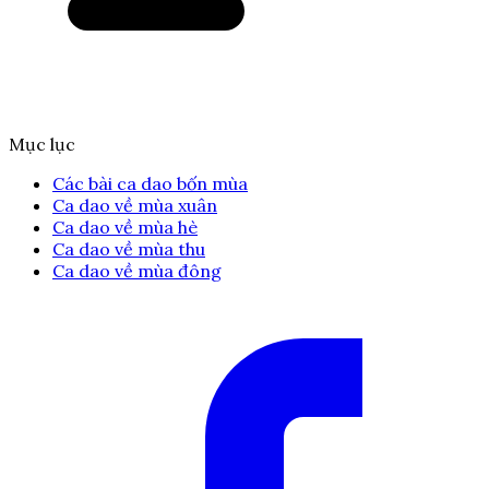
Mục lục
Các bài ca dao bốn mùa
Ca dao về mùa xuân
Ca dao về mùa hè
Ca dao về mùa thu
Ca dao về mùa đông