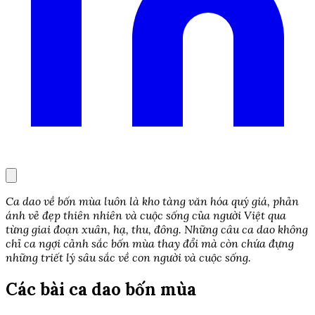
Ca dao về bốn mùa luôn là kho tàng văn hóa quý giá, phản
ánh vẻ đẹp thiên nhiên và cuộc sống của người Việt qua
từng giai đoạn xuân, hạ, thu, đông. Những câu ca dao không
chỉ ca ngợi cảnh sắc bốn mùa thay đổi mà còn chứa đựng
những triết lý sâu sắc về con người và cuộc sống.
Các bài ca dao bốn mùa