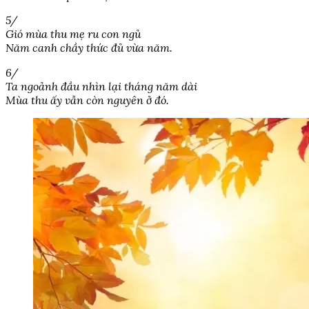
5/
Gió mùa thu mẹ ru con ngủ
Năm canh chầy thức đủ vừa năm.
6/
Ta ngoảnh đầu nhìn lại tháng năm dài
Mùa thu ấy vẫn còn nguyên ở đó.