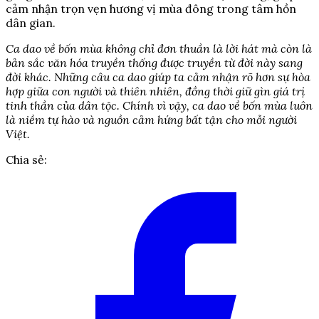
cảm nhận trọn vẹn hương vị mùa đông trong tâm hồn
dân gian.
Ca dao về bốn mùa không chỉ đơn thuần là lời hát mà còn là
bản sắc văn hóa truyền thống được truyền từ đời này sang
đời khác. Những câu ca dao giúp ta cảm nhận rõ hơn sự hòa
hợp giữa con người và thiên nhiên, đồng thời giữ gìn giá trị
tinh thần của dân tộc. Chính vì vậy, ca dao về bốn mùa luôn
là niềm tự hào và nguồn cảm hứng bất tận cho mỗi người
Việt.
Chia sẻ: