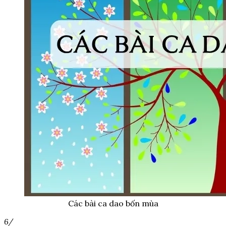
Các bài ca dao bốn mùa
6/