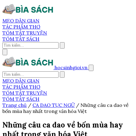
MẸO DÂN GIAN
TÁC PHẨM THƠ
TÓM TẮT TRUYỆN
TÓM TẮT SÁCH
hocsinhgioi.vn
MẸO DÂN GIAN
TÁC PHẨM THƠ
TÓM TẮT TRUYỆN
TÓM TẮT SÁCH
Trang chủ
/
CA DAO TỤC NGỮ
/
Những câu ca dao về
bốn mùa hay nhất trong văn hóa Việt
Những câu ca dao về bốn mùa hay
nhất trong văn hóa Việt