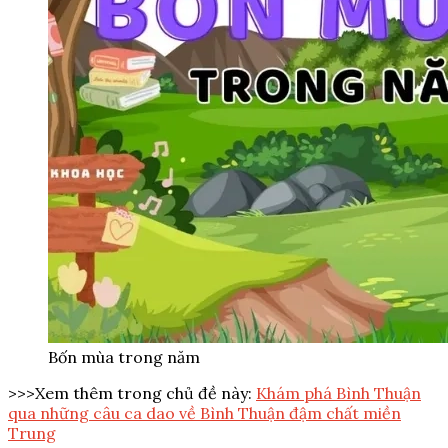
Bốn mùa trong năm
>>>Xem thêm trong chủ đề này:
Khám phá Bình Thuận
qua những câu ca dao về Bình Thuận đậm chất miền
Trung