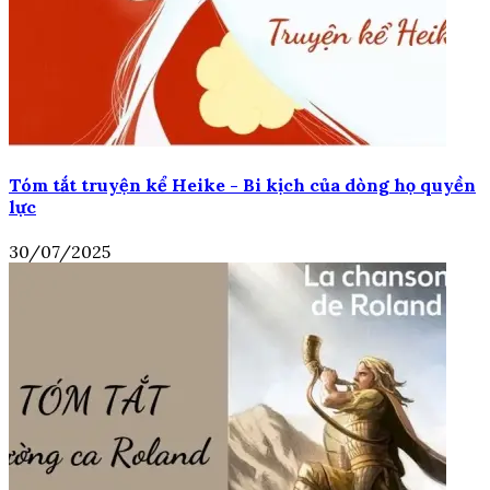
Tóm tắt truyện kể Heike - Bi kịch của dòng họ quyền
lực
30/07/2025