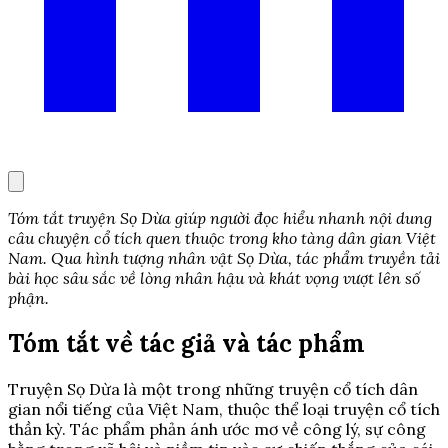
Tóm tắt truyện Sọ Dừa giúp người đọc hiểu nhanh nội dung
câu chuyện cổ tích quen thuộc trong kho tàng dân gian Việt
Nam. Qua hình tượng nhân vật Sọ Dừa, tác phẩm truyền tải
bài học sâu sắc về lòng nhân hậu và khát vọng vượt lên số
phận.
Tóm tắt về tác giả và tác phẩm
Truyện Sọ Dừa là một trong những truyện cổ tích dân
gian nổi tiếng của Việt Nam, thuộc thể loại truyện cổ tích
thần kỳ. Tác phẩm phản ánh ước mơ về công lý, sự công