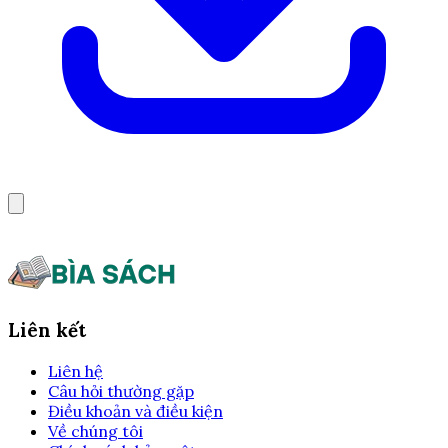
Liên kết
Liên hệ
Câu hỏi thường gặp
Điều khoản và điều kiện
Về chúng tôi