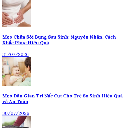
Mẹo Chữa Sôi Bụng Sau Sinh: Nguyên Nhân, Cách
Khắc Phục Hiệu Quả
31/07/2026
Mẹo Dân Gian Trị Nấc Cụt Cho Trẻ Sơ Sinh Hiệu Quả
và An Toàn
30/07/2026