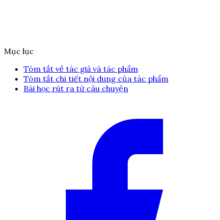
Mục lục
Tóm tắt về tác giả và tác phẩm
Tóm tắt chi tiết nội dung của tác phẩm
Bài học rút ra từ câu chuyện