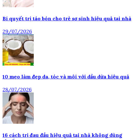
Bí quyết trị táo bón cho trẻ sơ sinh hiệu quả tại nhà
29/07/2026
10 mẹo làm đẹp da, tóc và môi với dầu dừa hiệu quả
28/07/2026
16 cách trị đau đầu hiệu quả tại nhà không dùng