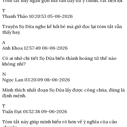
Tóm tắt này ngắn gọn mà vẫn đầy đủ ý chính, rất tiện lợi.
T
Thanh Thảo
10:20:53 05-06-2026
Truyện Sọ Dừa nghe kể hồi bé mà giờ đọc lại tóm tắt vẫn
thấy hay.
A
Anh Khoa
12:57:49 06-06-2026
Có ai nhớ chi tiết Sọ Dừa biến thành hoàng tử thế nào
không nhỉ?
N
Ngọc Lan
03:20:09 08-06-2026
Mình thích nhất đoạn Sọ Dừa lấy được công chúa, đúng là
định mệnh.
T
Tuấn Đạt
01:52:38 09-06-2026
Tóm tắt này giúp mình hiểu rõ hơn về ý nghĩa của câu