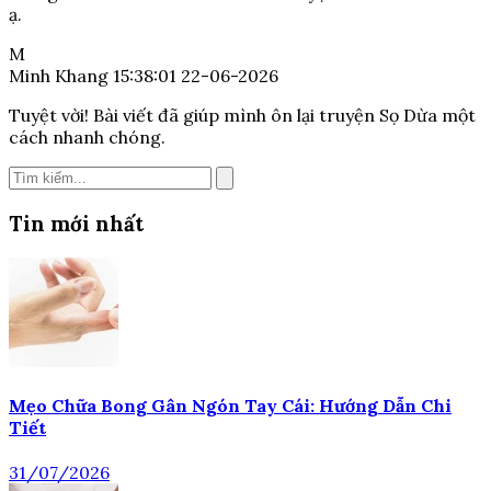
ạ.
M
Minh Khang
15:38:01 22-06-2026
Tuyệt vời! Bài viết đã giúp mình ôn lại truyện Sọ Dừa một
cách nhanh chóng.
Tin mới nhất
Mẹo Chữa Bong Gân Ngón Tay Cái: Hướng Dẫn Chi
Tiết
31/07/2026