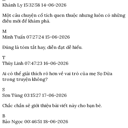
Khánh Ly
15:32:58 14-06-2026
Một câu chuyện cổ tích quen thuộc nhưng luôn có những
điều mới để khám phá.
M
Minh Tuấn
07:27:24 15-06-2026
Đúng là tóm tắt hay, diễn đạt dễ hiểu.
T
Thùy Linh
07:47:23 16-06-2026
Ai có thể giải thích rõ hơn về vai trò của mẹ Sọ Dừa
trong truyện không?
S
Sơn Tùng
03:15:27 17-06-2026
Chắc chắn sẽ giới thiệu bài viết này cho bạn bè.
B
Bảo Ngọc
00:46:51 18-06-2026