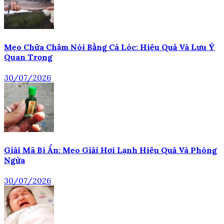
Mẹo Chữa Chậm Nói Bằng Cá Lóc: Hiệu Quả Và Lưu Ý
Quan Trọng
30/07/2026
Giải Mã Bí Ẩn: Mẹo Giải Hơi Lạnh Hiệu Quả Và Phòng
Ngừa
30/07/2026