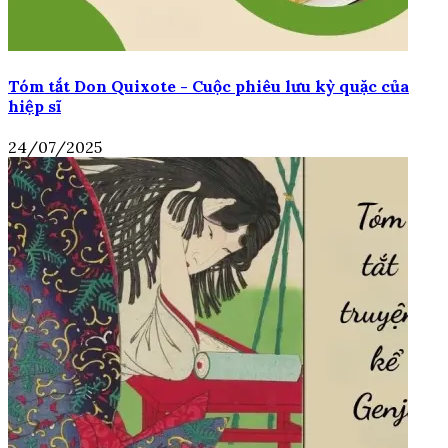
Tóm tắt Don Quixote - Cuộc phiêu lưu kỳ quặc của
hiệp sĩ
24/07/2025