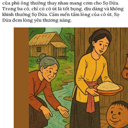
của phú ông thường thay nhau mang cơm cho Sọ Dừa.
Trong ba cô, chỉ có cô út là tốt bụng, dịu dàng và không
khinh thường Sọ Dừa. Cảm mến tấm lòng của cô út, Sọ
Dừa đem lòng yêu thương nàng.