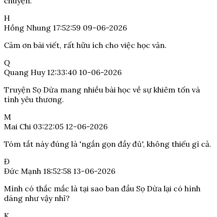
chuyện.
H
Hồng Nhung
17:52:59 09-06-2026
Cảm ơn bài viết, rất hữu ích cho việc học văn.
Q
Quang Huy
12:33:40 10-06-2026
Truyện Sọ Dừa mang nhiều bài học về sự khiêm tốn và
tình yêu thương.
M
Mai Chi
03:22:05 12-06-2026
Tóm tắt này đúng là 'ngắn gọn đầy đủ', không thiếu gì cả.
Đ
Đức Mạnh
18:52:58 13-06-2026
Mình có thắc mắc là tại sao ban đầu Sọ Dừa lại có hình
dáng như vậy nhỉ?
K