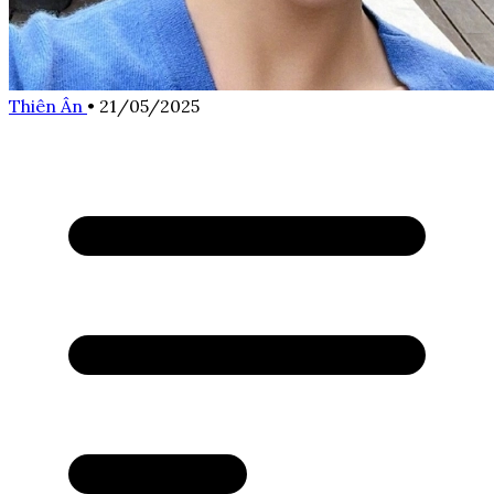
Thiên Ân
•
21/05/2025