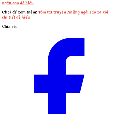
ngắn gọn dễ hiểu
Click để xem thêm:
Tóm tắt truyện Những ngôi sao xa xôi
chi tiết dễ hiểu
Chia sẻ: