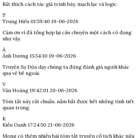
Rất thích cách tác giả trình bày, mạch lạc và logic.
T
Trung Hiếu
01:59:40 19-06-2026
Cảm ơn vì đã tổng hợp lại câu chuyện một cách cô đọng
như vậy.
Á
Ánh Dương
15:54:10 19-06-2026
Truyện Sọ Dừa dạy chúng ta đừng đánh giá người khác
qua vẻ bề ngoài.
V
Văn Hoàng
19:42:01 20-06-2026
Tóm tắt này rất chuẩn, nắm bắt được hết những tình tiết
quan trọng.
K
Kiều Oanh
17:24:50 21-06-2026
Mong có thêm nhiều bài tóm tắt truyện cổ tích khác nữa