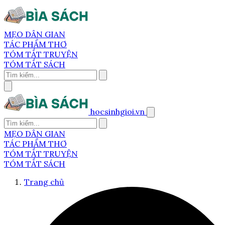
MẸO DÂN GIAN
TÁC PHẨM THƠ
TÓM TẮT TRUYỆN
TÓM TẮT SÁCH
hocsinhgioi.vn
MẸO DÂN GIAN
TÁC PHẨM THƠ
TÓM TẮT TRUYỆN
TÓM TẮT SÁCH
Trang chủ