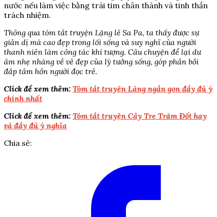
nước nếu làm việc bằng trái tim chân thành và tinh thần
trách nhiệm.
Thông qua tóm tắt truyện Lặng lẽ Sa Pa, ta thấy được sự
giản dị mà cao đẹp trong lối sống và suy nghĩ của người
thanh niên làm công tác khí tượng. Câu chuyện để lại dư
âm nhẹ nhàng về vẻ đẹp của lý tưởng sống, góp phần bồi
đắp tâm hồn người đọc trẻ.
Click để xem thêm:
Tóm tắt truyện Làng ngắn gọn đầy đủ ý
chính nhất
Click để xem thêm:
Tóm tắt truyện Cây Tre Trăm Đốt hay
và đầy đủ ý nghĩa
Chia sẻ: