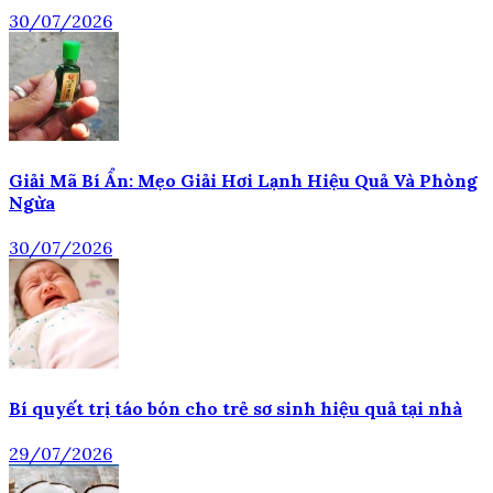
30/07/2026
Giải Mã Bí Ẩn: Mẹo Giải Hơi Lạnh Hiệu Quả Và Phòng
Ngừa
30/07/2026
Bí quyết trị táo bón cho trẻ sơ sinh hiệu quả tại nhà
29/07/2026