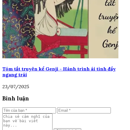
Tóm tắt truyện kể Genji - Hành trình ái tình đầy
ngang trái
23/07/2025
Bình luận