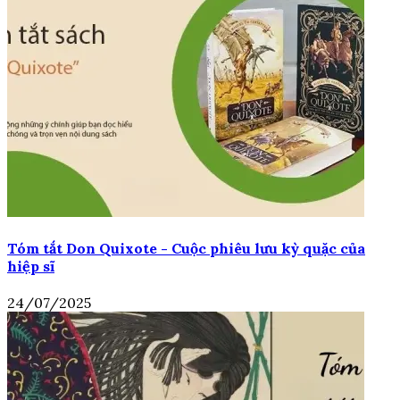
Tóm tắt Don Quixote - Cuộc phiêu lưu kỳ quặc của
hiệp sĩ
24/07/2025