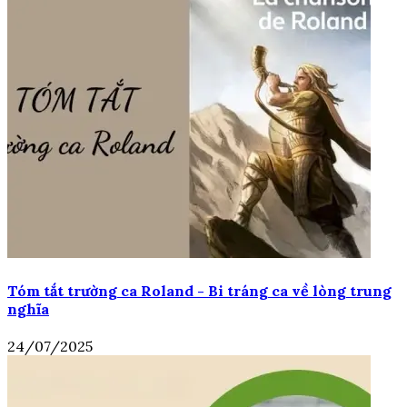
Tóm tắt trường ca Roland - Bi tráng ca về lòng trung
nghĩa
24/07/2025