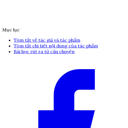
Mục lục
Tóm tắt về tác giả và tác phẩm
Tóm tắt chi tiết nội dung của tác phẩm
Bài học rút ra từ câu chuyện