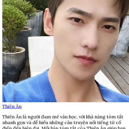
Thiên Ân
Thiên Ân là người đam mê văn học, với khả năng tóm tắt
nhanh gọn và dễ hiểu những câu truyện nổi tiếng từ cổ
điển đến hiện đại. Mỗi bản tóm tắt của Thiên Ân giúp bạn