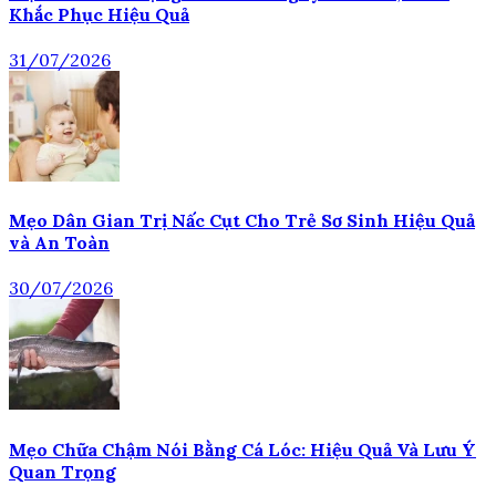
Khắc Phục Hiệu Quả
31/07/2026
Mẹo Dân Gian Trị Nấc Cụt Cho Trẻ Sơ Sinh Hiệu Quả
và An Toàn
30/07/2026
Mẹo Chữa Chậm Nói Bằng Cá Lóc: Hiệu Quả Và Lưu Ý
Quan Trọng