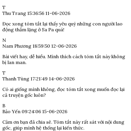
T
Thu Trang
15:36:56 11-06-2026
Đọc xong tóm tắt lại thấy yêu quý những con người lao
động thầm lặng ở Sa Pa quá!
N
Nam Phương
18:59:50 12-06-2026
Bài viết hay, dễ hiểu. Mình thích cách tóm tắt này không
bị lan man.
T
Thanh Tùng
17:21:49 14-06-2026
Có ai giống mình không, đọc tóm tắt xong muốn đọc lại
cả truyện gốc luôn?
B
Bảo Yến
09:24:06 15-06-2026
Cảm ơn bạn đã chia sẻ. Tóm tắt này rất sát với nội dung
gốc, giúp mình hệ thống lại kiến thức.