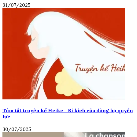
31/07/2025
Tóm tắt truyện kể Heike - Bi kịch của dòng họ quyền
lực
30/07/2025