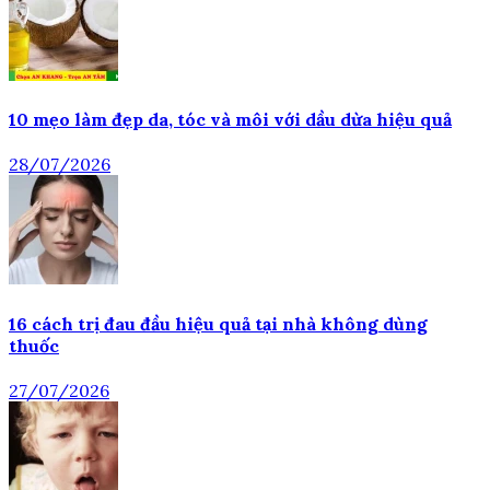
10 mẹo làm đẹp da, tóc và môi với dầu dừa hiệu quả
28/07/2026
16 cách trị đau đầu hiệu quả tại nhà không dùng
thuốc
27/07/2026