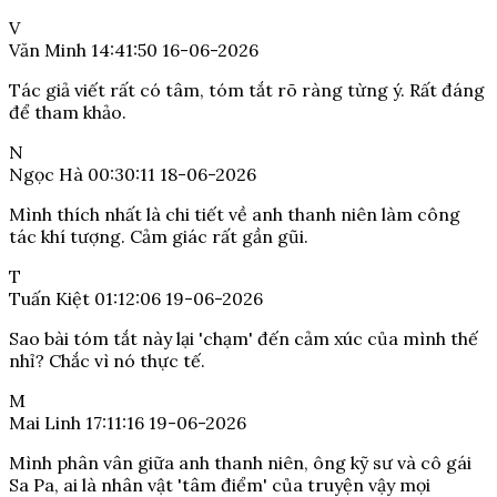
V
Văn Minh
14:41:50 16-06-2026
Tác giả viết rất có tâm, tóm tắt rõ ràng từng ý. Rất đáng
để tham khảo.
N
Ngọc Hà
00:30:11 18-06-2026
Mình thích nhất là chi tiết về anh thanh niên làm công
tác khí tượng. Cảm giác rất gần gũi.
T
Tuấn Kiệt
01:12:06 19-06-2026
Sao bài tóm tắt này lại 'chạm' đến cảm xúc của mình thế
nhỉ? Chắc vì nó thực tế.
M
Mai Linh
17:11:16 19-06-2026
Mình phân vân giữa anh thanh niên, ông kỹ sư và cô gái
Sa Pa, ai là nhân vật 'tâm điểm' của truyện vậy mọi