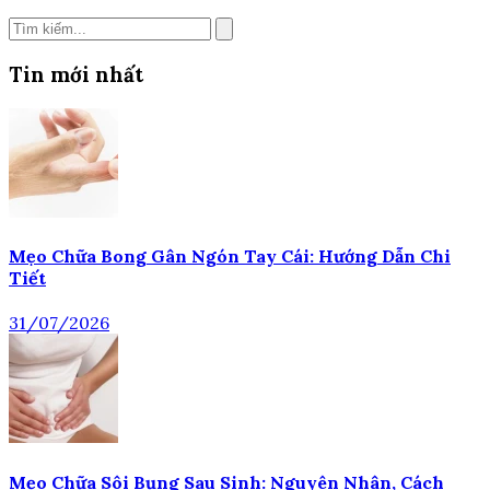
Tin mới nhất
Mẹo Chữa Bong Gân Ngón Tay Cái: Hướng Dẫn Chi
Tiết
31/07/2026
Mẹo Chữa Sôi Bụng Sau Sinh: Nguyên Nhân, Cách