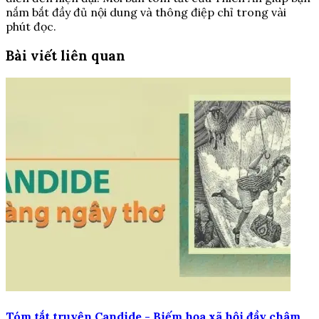
nắm bắt đầy đủ nội dung và thông điệp chỉ trong vài
phút đọc.
Bài viết liên quan
Tóm tắt truyện Candide - Biếm họa xã hội đầy châm