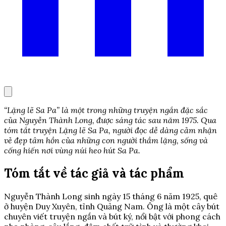
“Lặng lẽ Sa Pa” là một trong những truyện ngắn đặc sắc
của Nguyễn Thành Long, được sáng tác sau năm 1975. Qua
tóm tắt truyện Lặng lẽ Sa Pa, người đọc dễ dàng cảm nhận
vẻ đẹp tâm hồn của những con người thầm lặng, sống và
cống hiến nơi vùng núi heo hút Sa Pa.
Tóm tắt về tác giả và tác phẩm
Nguyễn Thành Long sinh ngày 15 tháng 6 năm 1925, quê
ở huyện Duy Xuyên, tỉnh Quảng Nam. Ông là một cây bút
chuyên viết truyện ngắn và bút ký, nổi bật với phong cách