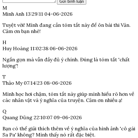
Gửi bình luận
M
Minh Anh
13:29:11 04-06-2026
Tuyệt vời! Mình đang cần tóm tắt này để ôn bài thi Văn.
Cảm ơn bạn nhé!
H
Huy Hoàng
11:02:38 06-06-2026
Ngắn gọn mà vẫn đầy đủ ý chính. Đúng là tóm tắt 'chất
lượng'!
T
Thảo My
07:14:23 08-06-2026
Mình học hơi chậm, tóm tắt này giúp mình hiểu rõ hơn về
các nhân vật và ý nghĩa của truyện. Cảm ơn nhiều ạ!
Q
Quang Dũng
22:10:07 09-06-2026
Bạn có thể giải thích thêm về ý nghĩa của hình ảnh 'cô gái
Sa Pa' không? Mình thấy nó rất đặc biệt.