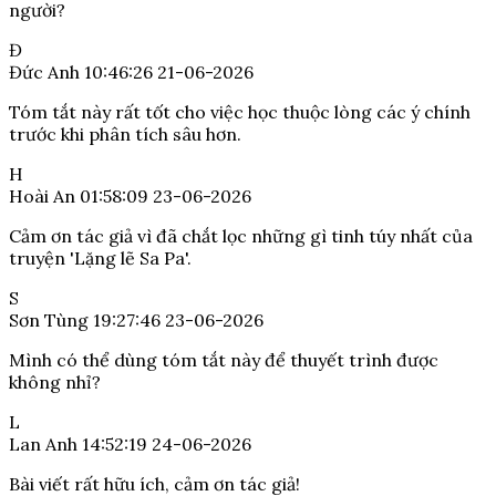
người?
Đ
Đức Anh
10:46:26 21-06-2026
Tóm tắt này rất tốt cho việc học thuộc lòng các ý chính
trước khi phân tích sâu hơn.
H
Hoài An
01:58:09 23-06-2026
Cảm ơn tác giả vì đã chắt lọc những gì tinh túy nhất của
truyện 'Lặng lẽ Sa Pa'.
S
Sơn Tùng
19:27:46 23-06-2026
Mình có thể dùng tóm tắt này để thuyết trình được
không nhỉ?
L
Lan Anh
14:52:19 24-06-2026
Bài viết rất hữu ích, cảm ơn tác giả!