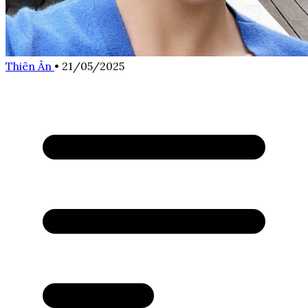
Thiên Ân
•
21/05/2025