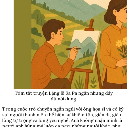
Tóm tắt truyện Lặng lẽ Sa Pa ngắn nhưng đầy
đủ nội dung
Trong cuộc trò chuyện ngắn ngủi với ông họa sĩ và cô kỹ
sư, người thanh niên thể hiện sự khiêm tốn, giản dị, giàu
lòng tự trọng và lòng yêu nghề. Anh không nhận mình là
người anh hùng mà luôn ca ngợi những người khác, như