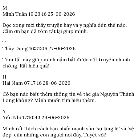
M
Minh Tuấn
19:23:16 25-06-2026
Đọc xong mới thấy truyện hay và ý nghĩa đến thế nào.
Cảm ơn bạn đã tóm tắt lại giúp mình.
T
Thùy Dung
16:31:06 27-06-2026
Tóm tắt này giúp mình nắm bắt được cốt truyện nhanh
chóng. Rất hiệu quả!
H
Hải Nam
07:17:16 28-06-2026
Có bạn nào biết thêm thông tin về tác giả Nguyễn Thành
Long không? Mình muốn tìm hiểu thêm.
Y
Yến Nhi
17:10:43 29-06-2026
Mình rất thích cách bạn nhấn mạnh vào 'sự lặng lẽ' và 'vẻ
đẹp' của những con người nơi đây. Tuyệt vời!