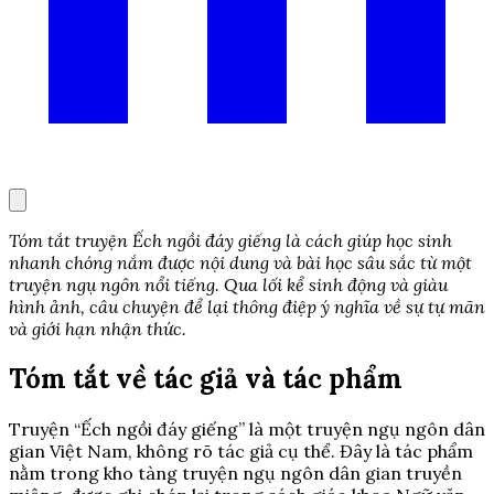
Tóm tắt truyện Ếch ngồi đáy giếng là cách giúp học sinh
nhanh chóng nắm được nội dung và bài học sâu sắc từ một
truyện ngụ ngôn nổi tiếng. Qua lối kể sinh động và giàu
hình ảnh, câu chuyện để lại thông điệp ý nghĩa về sự tự mãn
và giới hạn nhận thức.
Tóm tắt về tác giả và tác phẩm
Truyện “Ếch ngồi đáy giếng” là một truyện ngụ ngôn dân
gian Việt Nam, không rõ tác giả cụ thể. Đây là tác phẩm
nằm trong kho tàng truyện ngụ ngôn dân gian truyền