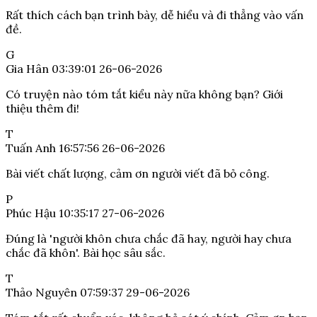
Rất thích cách bạn trình bày, dễ hiểu và đi thẳng vào vấn
đề.
G
Gia Hân
03:39:01 26-06-2026
Có truyện nào tóm tắt kiểu này nữa không bạn? Giới
thiệu thêm đi!
T
Tuấn Anh
16:57:56 26-06-2026
Bài viết chất lượng, cảm ơn người viết đã bỏ công.
P
Phúc Hậu
10:35:17 27-06-2026
Đúng là 'người khôn chưa chắc đã hay, người hay chưa
chắc đã khôn'. Bài học sâu sắc.
T
Thảo Nguyên
07:59:37 29-06-2026