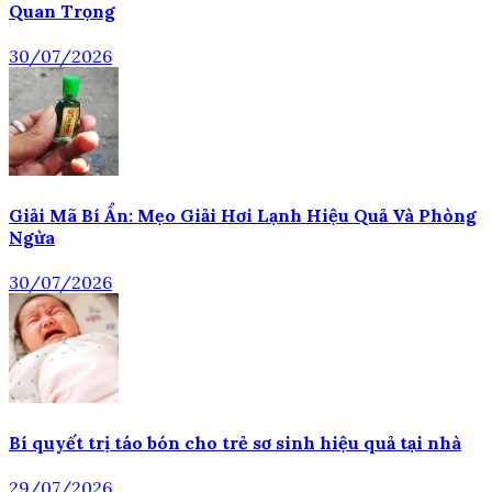
Quan Trọng
30/07/2026
Giải Mã Bí Ẩn: Mẹo Giải Hơi Lạnh Hiệu Quả Và Phòng
Ngừa
30/07/2026
Bí quyết trị táo bón cho trẻ sơ sinh hiệu quả tại nhà
29/07/2026