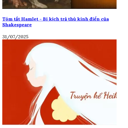
Tóm tắt Hamlet - Bi kịch trả thù kinh điển của
Shakespeare
31/07/2025