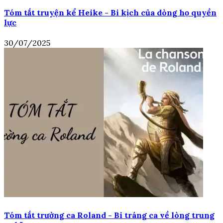
Tóm tắt truyện kể Heike - Bi kịch của dòng họ quyền
lực
30/07/2025
Tóm tắt trường ca Roland - Bi tráng ca về lòng trung