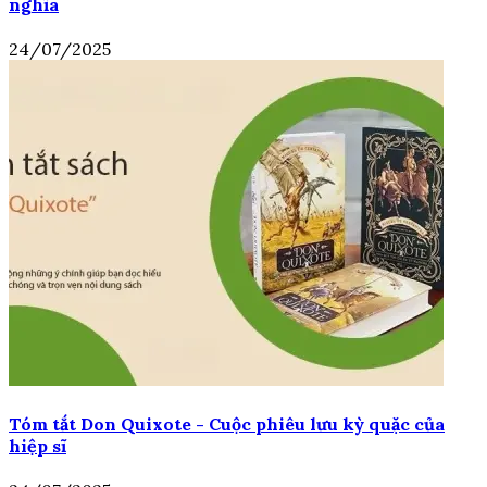
nghĩa
24/07/2025
Tóm tắt Don Quixote - Cuộc phiêu lưu kỳ quặc của
hiệp sĩ