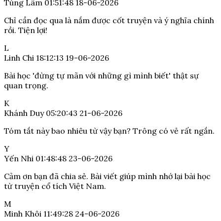
Tùng Lâm
01:51:48 18-06-2026
Chỉ cần đọc qua là nắm được cốt truyện và ý nghĩa chính
rồi. Tiện lợi!
L
Linh Chi
18:12:13 19-06-2026
Bài học 'đừng tự mãn với những gì mình biết' thật sự
quan trọng.
K
Khánh Duy
05:20:43 21-06-2026
Tóm tắt này bao nhiêu từ vậy bạn? Trông có vẻ rất ngắn.
Y
Yến Nhi
01:48:48 23-06-2026
Cảm ơn bạn đã chia sẻ. Bài viết giúp mình nhớ lại bài học
từ truyện cổ tích Việt Nam.
M
Minh Khôi
11:49:28 24-06-2026