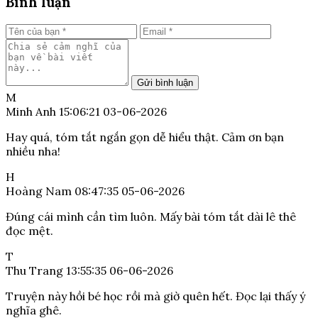
Bình luận
Gửi bình luận
M
Minh Anh
15:06:21 03-06-2026
Hay quá, tóm tắt ngắn gọn dễ hiểu thật. Cảm ơn bạn
nhiều nha!
H
Hoàng Nam
08:47:35 05-06-2026
Đúng cái mình cần tìm luôn. Mấy bài tóm tắt dài lê thê
đọc mệt.
T
Thu Trang
13:55:35 06-06-2026
Truyện này hồi bé học rồi mà giờ quên hết. Đọc lại thấy ý
nghĩa ghê.