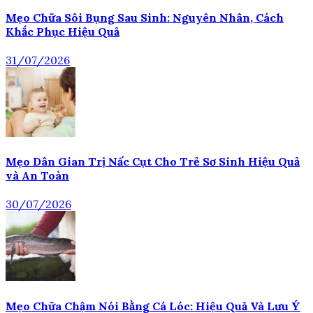
Mẹo Chữa Sôi Bụng Sau Sinh: Nguyên Nhân, Cách
Khắc Phục Hiệu Quả
31/07/2026
Mẹo Dân Gian Trị Nấc Cụt Cho Trẻ Sơ Sinh Hiệu Quả
và An Toàn
30/07/2026
Mẹo Chữa Chậm Nói Bằng Cá Lóc: Hiệu Quả Và Lưu Ý