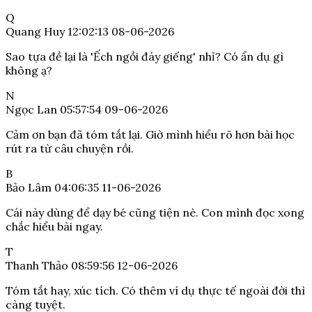
Q
Quang Huy
12:02:13 08-06-2026
Sao tựa đề lại là 'Ếch ngồi đáy giếng' nhỉ? Có ẩn dụ gì
không ạ?
N
Ngọc Lan
05:57:54 09-06-2026
Cảm ơn bạn đã tóm tắt lại. Giờ mình hiểu rõ hơn bài học
rút ra từ câu chuyện rồi.
B
Bảo Lâm
04:06:35 11-06-2026
Cái này dùng để dạy bé cũng tiện nè. Con mình đọc xong
chắc hiểu bài ngay.
T
Thanh Thảo
08:59:56 12-06-2026
Tóm tắt hay, xúc tích. Có thêm ví dụ thực tế ngoài đời thì
càng tuyệt.