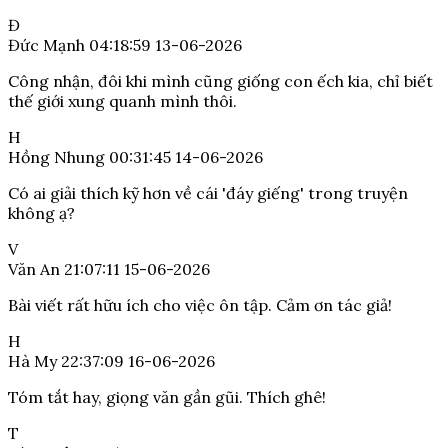
Đ
Đức Mạnh
04:18:59 13-06-2026
Công nhận, đôi khi mình cũng giống con ếch kia, chỉ biết
thế giới xung quanh mình thôi.
H
Hồng Nhung
00:31:45 14-06-2026
Có ai giải thích kỹ hơn về cái 'đáy giếng' trong truyện
không ạ?
V
Văn An
21:07:11 15-06-2026
Bài viết rất hữu ích cho việc ôn tập. Cảm ơn tác giả!
H
Hà My
22:37:09 16-06-2026
Tóm tắt hay, giọng văn gần gũi. Thích ghê!
T