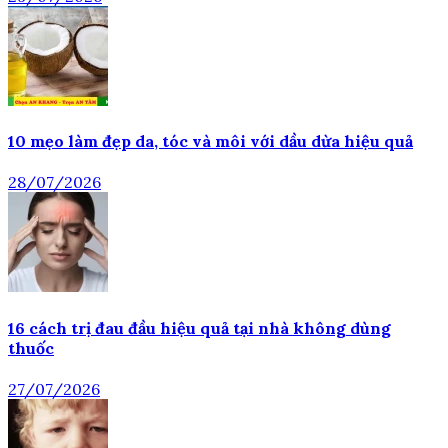
10 mẹo làm đẹp da, tóc và môi với dầu dừa hiệu quả
28/07/2026
16 cách trị đau đầu hiệu quả tại nhà không dùng
thuốc
27/07/2026