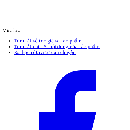
Mục lục
Tóm tắt về tác giả và tác phẩm
Tóm tắt chi tiết nội dung của tác phẩm
Bài học rút ra từ câu chuyện