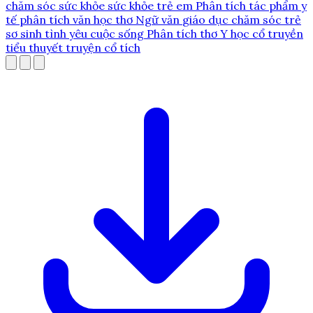
chăm sóc sức khỏe
sức khỏe trẻ em
Phân tích tác phẩm
y
tế
phân tích văn học
thơ
Ngữ văn
giáo dục
chăm sóc trẻ
sơ sinh
tình yêu
cuộc sống
Phân tích thơ
Y học cổ truyền
tiểu thuyết
truyện cổ tích