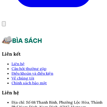
Liên kết
Liên hệ
Câu hỏi thường gặp
Điều khoản và điều kiện
Về chúng tôi
Chính sách bảo mật
Liên hệ
Địa chỉ:
Số 68 Thanh Bình, Phường Lộc Hòa, Thành