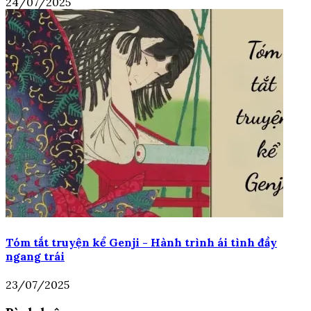
24/07/2025
Tóm tắt truyện kể Genji - Hành trình ái tình đầy
ngang trái
23/07/2025