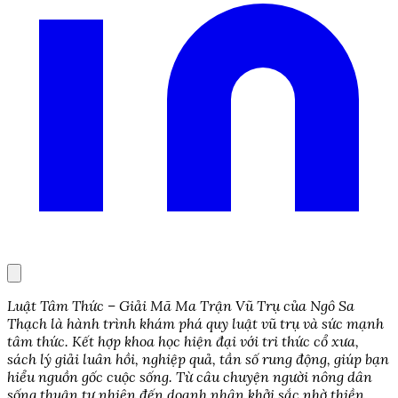
Luật Tâm Thức – Giải Mã Ma Trận Vũ Trụ của Ngô Sa
Thạch là hành trình khám phá quy luật vũ trụ và sức mạnh
tâm thức. Kết hợp khoa học hiện đại với tri thức cổ xưa,
sách lý giải luân hồi, nghiệp quả, tần số rung động, giúp bạn
hiểu nguồn gốc cuộc sống. Từ câu chuyện người nông dân
sống thuận tự nhiên đến doanh nhân khởi sắc nhờ thiền,