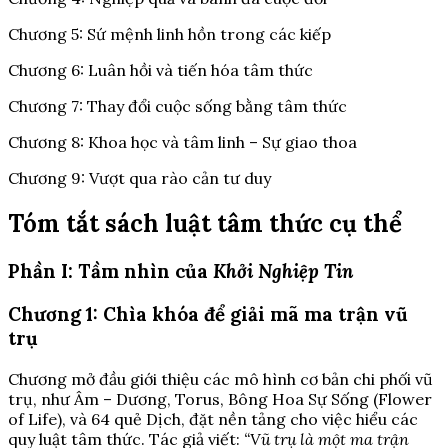
Chương 5: Sứ mệnh linh hồn trong các kiếp
Chương 6: Luân hồi và tiến hóa tâm thức
Chương 7: Thay đổi cuộc sống bằng tâm thức
Chương 8: Khoa học và tâm linh – Sự giao thoa
Chương 9: Vượt qua rào cản tư duy
Tóm tắt sách luật tâm thức cụ thể
Phần I: Tầm nhìn của
Khởi Nghiệp Tin
Chương 1: Chìa khóa để giải mã ma trận vũ
trụ
Chương mở đầu giới thiệu các mô hình cơ bản chi phối vũ
trụ, như Âm – Dương, Torus, Bông Hoa Sự Sống (Flower
of Life), và 64 quẻ Dịch, đặt nền tảng cho việc hiểu các
quy luật tâm thức. Tác giả viết:
“Vũ trụ là một ma trận