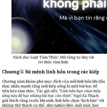
Sách đọc Luật Tâm Thức: Mở rộng tư duy với
tri thức tâm linh.
Chương 5: Sứ mệnh linh hồn trong các kiếp
Chương năm khám phá mục đích của mỗi linh hồn khi đầu
thai, nhấn mạnh rằng mỗi kiếp sống là một bài học để
tiến hóa tâm thức. Tác giả viết:
“Linh hồn bạn chọn kiếp
sống này để học những bài học cần thiết.”
Ngô Sa Thạch
giải thích rằng trước khi sinh, linh hồn chọn “kịch bản” với
những thử thách cụ thể, như nghèo khó, mất mát, hay