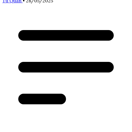
Tú Quân
•
28/05/2025