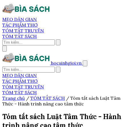
MẸO DÂN GIAN
TÁC PHẨM THƠ
TÓM TẮT TRUYỆN
TÓM TẮT SÁCH
hocsinhgioi.vn
MẸO DÂN GIAN
TÁC PHẨM THƠ
TÓM TẮT TRUYỆN
TÓM TẮT SÁCH
Trang chủ
/
TÓM TẮT SÁCH
/
Tóm tắt sách Luật Tâm
Thức - Hành trình nâng cao tâm thức
Tóm tắt sách Luật Tâm Thức - Hành
trình nâng cao tâm thức