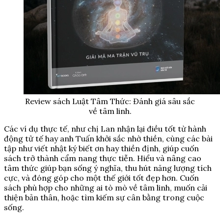
Review sách Luật Tâm Thức: Đánh giá sâu sắc
về tâm linh.
Các ví dụ thực tế, như chị Lan nhận lại điều tốt từ hành
động tử tế hay anh Tuấn khởi sắc nhờ thiền, cùng các bài
tập như viết nhật ký biết ơn hay thiền định, giúp cuốn
sách trở thành cẩm nang thực tiễn. Hiểu và nâng cao
tâm thức giúp bạn sống ý nghĩa, thu hút năng lượng tích
cực, và đóng góp cho một thế giới tốt đẹp hơn. Cuốn
sách phù hợp cho những ai tò mò về tâm linh, muốn cải
thiện bản thân, hoặc tìm kiếm sự cân bằng trong cuộc
sống.