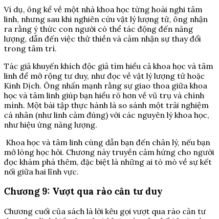
Ví dụ, ông kể về một nhà khoa học từng hoài nghi tâm
linh, nhưng sau khi nghiên cứu vật lý lượng tử, ông nhận
ra rằng ý thức con người có thể tác động đến năng
lượng, dẫn đến việc thử thiền và cảm nhận sự thay đổi
trong tâm trí.
Tác giả khuyến khích độc giả tìm hiểu cả khoa học và tâm
linh để mở rộng tư duy, như đọc về vật lý lượng tử hoặc
Kinh Dịch. Ông nhấn mạnh rằng sự giao thoa giữa khoa
học và tâm linh giúp bạn hiểu rõ hơn về vũ trụ và chính
mình. Một bài tập thực hành là so sánh một trải nghiệm
cá nhân (như linh cảm đúng) với các nguyên lý khoa học,
như hiệu ứng năng lượng.
Khoa học và tâm linh cùng dẫn bạn đến chân lý, nếu bạn
mở lòng học hỏi. Chương này truyền cảm hứng cho người
đọc khám phá thêm, đặc biệt là những ai tò mò về sự kết
nối giữa hai lĩnh vực.
Chương 9: Vượt qua rào cản tư duy
Chương cuối của sách là lời kêu gọi vượt qua rào cản tư