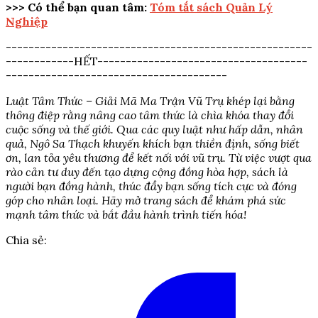
>>> Có thể bạn quan tâm:
Tóm tắt sách Quản Lý
Nghiệp
------------------------------------------------------
------------HẾT-------------------------------------
---------------------------------------
Luật Tâm Thức – Giải Mã Ma Trận Vũ Trụ khép lại bằng
thông điệp rằng nâng cao tâm thức là chìa khóa thay đổi
cuộc sống và thế giới. Qua các quy luật như hấp dẫn, nhân
quả, Ngô Sa Thạch khuyến khích bạn thiền định, sống biết
ơn, lan tỏa yêu thương để kết nối với vũ trụ. Từ việc vượt qua
rào cản tư duy đến tạo dựng cộng đồng hòa hợp, sách là
người bạn đồng hành, thúc đẩy bạn sống tích cực và đóng
góp cho nhân loại. Hãy mở trang sách để khám phá sức
mạnh tâm thức và bắt đầu hành trình tiến hóa!
Chia sẻ: