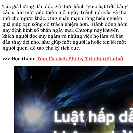
Tác giả hướng dẫn độc giả thực hành “gieo hạt tốt” bằng
cách: làm một việc thiện mỗi ngày, tránh nói xấu, và tha
thứ cho người khác. Ông nhấn mạnh rằng hiểu nghiệp
quả giúp bạn sống có trách nhiệm hơn. Hành động hôm
nay định hình số phận ngày mai. Chương này khuyến
khích người đọc suy ngẫm về những việc họ làm và bắt
đầu thay đổi nhỏ, như giúp một người lạ hoặc xin lỗi một
người quen, để tạo chu kỳ tích cực.
>>> Đọc thêm:
Tóm tắt sách Phi Lý Trí chi tiết nhất