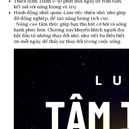
Thiền định: Dành 5–10 phút mỗi ngày để tĩnh tâm,
kết nối với năng lượng vũ trụ.
Hành động nhất quán: Làm việc thiện nhỏ, như giúp
đỡ đồng nghiệp, để tạo năng lượng tích cực.
Nâng cao tâm thức giúp bạn thu hút cơ hội và sống
hạnh phúc hơn. Chương này khuyến khích người đọc
bắt đầu từ những thay đổi nhỏ, như viết ba điều biết
ơn mỗi ngày, để thấy sự thay đổi trong cuộc sống.