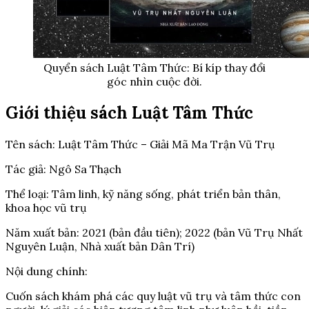
Quyển sách Luật Tâm Thức: Bí kíp thay đổi
góc nhìn cuộc đời.
Giới thiệu sách Luật Tâm Thức
Tên sách: Luật Tâm Thức – Giải Mã Ma Trận Vũ Trụ
Tác giả: Ngô Sa Thạch
Thể loại: Tâm linh, kỹ năng sống, phát triển bản thân,
khoa học vũ trụ
Năm xuất bản: 2021 (bản đầu tiên); 2022 (bản Vũ Trụ Nhất
Nguyên Luận, Nhà xuất bản Dân Trí)
Nội dung chính:
Cuốn sách khám phá các quy luật vũ trụ và tâm thức con