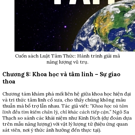
Cuốn sách Luật Tâm Thức: Hành trình giải mã
năng lượng vũ trụ.
Chương 8: Khoa học và tâm linh – Sự giao
thoa
Chương tám khám phá mối liên hệ giữa khoa học hiện đại
và tri thức tâm linh cổ xưa, cho thấy chúng không mâu
thuẫn mà bổ trợ lẫn nhau. Tác giả viết:
“Khoa học và tâm
linh đều tìm kiếm chân lý, chỉ khác cách tiếp cận.”
Ngô Sa
Thạch so sánh các khái niệm như Kinh Dịch (dự đoán dựa
trên mẫu năng lượng) với vật lý lượng tử (hiệu ứng quan
sát viên, nơi ý thức ảnh hưởng đến thực tại).