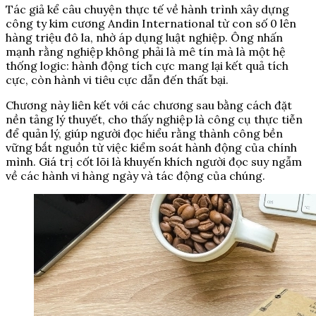
Tác giả kể câu chuyện thực tế về hành trình xây dựng
công ty kim cương Andin International từ con số 0 lên
hàng triệu đô la, nhờ áp dụng luật nghiệp. Ông nhấn
mạnh rằng nghiệp không phải là mê tín mà là một hệ
thống logic: hành động tích cực mang lại kết quả tích
cực, còn hành vi tiêu cực dẫn đến thất bại.
Chương này liên kết với các chương sau bằng cách đặt
nền tảng lý thuyết, cho thấy nghiệp là công cụ thực tiễn
để quản lý, giúp người đọc hiểu rằng thành công bền
vững bắt nguồn từ việc kiểm soát hành động của chính
mình. Giá trị cốt lõi là khuyến khích người đọc suy ngẫm
về các hành vi hàng ngày và tác động của chúng.