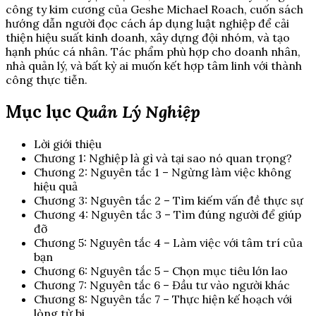
công ty kim cương của Geshe Michael Roach, cuốn sách
hướng dẫn người đọc cách áp dụng luật nghiệp để cải
thiện hiệu suất kinh doanh, xây dựng đội nhóm, và tạo
hạnh phúc cá nhân. Tác phẩm phù hợp cho doanh nhân,
nhà quản lý, và bất kỳ ai muốn kết hợp tâm linh với thành
công thực tiễn.
Mục lục
Quản Lý Nghiệp
Lời giới thiệu
Chương 1: Nghiệp là gì và tại sao nó quan trọng?
Chương 2: Nguyên tắc 1 – Ngừng làm việc không
hiệu quả
Chương 3: Nguyên tắc 2 – Tìm kiếm vấn đề thực sự
Chương 4: Nguyên tắc 3 – Tìm đúng người để giúp
đỡ
Chương 5: Nguyên tắc 4 – Làm việc với tâm trí của
bạn
Chương 6: Nguyên tắc 5 – Chọn mục tiêu lớn lao
Chương 7: Nguyên tắc 6 – Đầu tư vào người khác
Chương 8: Nguyên tắc 7 – Thực hiện kế hoạch với
lòng từ bi