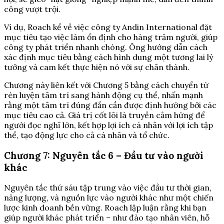
công vượt trội.
Ví dụ, Roach kể về việc công ty Andin International đặt
mục tiêu tạo việc làm ổn định cho hàng trăm người, giúp
công ty phát triển nhanh chóng. Ông hướng dẫn cách
xác định mục tiêu bằng cách hình dung một tương lai lý
tưởng và cam kết thực hiện nó với sự chân thành.
Chương này liên kết với Chương 5 bằng cách chuyển từ
rèn luyện tâm trí sang hành động cụ thể, nhấn mạnh
rằng một tâm trí đúng đắn cần được định hướng bởi các
mục tiêu cao cả. Giá trị cốt lõi là truyền cảm hứng để
người đọc nghĩ lớn, kết hợp lợi ích cá nhân với lợi ích tập
thể, tạo động lực cho cả cá nhân và tổ chức.
Chương 7: Nguyên tắc 6 – Đầu tư vào người
khác
Nguyên tắc thứ sáu tập trung vào việc đầu tư thời gian,
năng lượng, và nguồn lực vào người khác như một chiến
lược kinh doanh bền vững. Roach lập luận rằng khi bạn
giúp người khác phát triển – như đào tạo nhân viên, hỗ