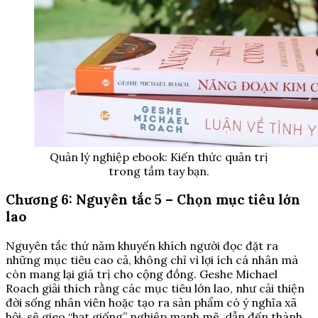
Quản lý nghiệp ebook: Kiến thức quản trị
trong tầm tay bạn.
Chương 6: Nguyên tắc 5 – Chọn mục tiêu lớn
lao
Nguyên tắc thứ năm khuyến khích người đọc đặt ra
những mục tiêu cao cả, không chỉ vì lợi ích cá nhân mà
còn mang lại giá trị cho cộng đồng. Geshe Michael
Roach giải thích rằng các mục tiêu lớn lao, như cải thiện
đời sống nhân viên hoặc tạo ra sản phẩm có ý nghĩa xã
hội, sẽ gieo “hạt giống” nghiệp mạnh mẽ, dẫn đến thành