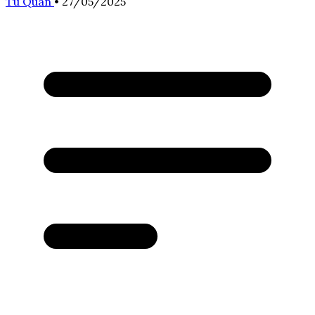
Tú Quân
•
27/05/2025