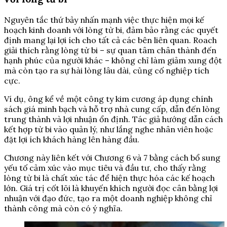
Nguyên tắc thứ bảy nhấn mạnh việc thực hiện mọi kế
hoạch kinh doanh với lòng từ bi, đảm bảo rằng các quyết
định mang lại lợi ích cho tất cả các bên liên quan. Roach
giải thích rằng lòng từ bi – sự quan tâm chân thành đến
hạnh phúc của người khác – không chỉ làm giảm xung đột
mà còn tạo ra sự hài lòng lâu dài, củng cố nghiệp tích
cực.
Ví dụ, ông kể về một công ty kim cương áp dụng chính
sách giá minh bạch và hỗ trợ nhà cung cấp, dẫn đến lòng
trung thành và lợi nhuận ổn định. Tác giả hướng dẫn cách
kết hợp từ bi vào quản lý, như lắng nghe nhân viên hoặc
đặt lợi ích khách hàng lên hàng đầu.
Chương này liên kết với Chương 6 và 7 bằng cách bổ sung
yếu tố cảm xúc vào mục tiêu và đầu tư, cho thấy rằng
lòng từ bi là chất xúc tác để hiện thực hóa các kế hoạch
lớn. Giá trị cốt lõi là khuyến khích người đọc cân bằng lợi
nhuận với đạo đức, tạo ra một doanh nghiệp không chỉ
thành công mà còn có ý nghĩa.