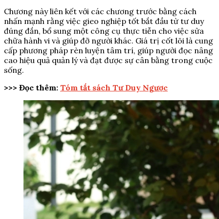
Chương này liên kết với các chương trước bằng cách
nhấn mạnh rằng việc gieo nghiệp tốt bắt đầu từ tư duy
đúng đắn, bổ sung một công cụ thực tiễn cho việc sửa
chữa hành vi và giúp đỡ người khác. Giá trị cốt lõi là cung
cấp phương pháp rèn luyện tâm trí, giúp người đọc nâng
cao hiệu quả quản lý và đạt được sự cân bằng trong cuộc
sống.
>>> Đọc thêm:
Tóm tắt sách Tư Duy Ngược