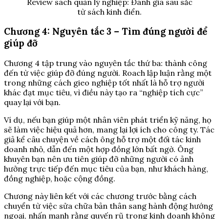
Review sách quản lý nghiệp: Đánh giá sâu sắc
từ sách kinh điển.
Chương 4: Nguyên tắc 3 – Tìm đúng người để
giúp đỡ
Chương 4 tập trung vào nguyên tắc thứ ba: thành công
đến từ việc giúp đỡ đúng người. Roach lập luận rằng một
trong những cách gieo nghiệp tốt nhất là hỗ trợ người
khác đạt mục tiêu, vì điều này tạo ra “nghiệp tích cực”
quay lại với bạn.
Ví dụ, nếu bạn giúp một nhân viên phát triển kỹ năng, họ
sẽ làm việc hiệu quả hơn, mang lại lợi ích cho công ty. Tác
giả kể câu chuyện về cách ông hỗ trợ một đối tác kinh
doanh nhỏ, dẫn đến một hợp đồng lớn bất ngờ. Ông
khuyên bạn nên ưu tiên giúp đỡ những người có ảnh
hưởng trực tiếp đến mục tiêu của bạn, như khách hàng,
đồng nghiệp, hoặc cộng đồng.
Chương này liên kết với các chương trước bằng cách
chuyển từ việc sửa chữa bản thân sang hành động hướng
ngoại, nhấn mạnh rằng quyến rũ trong kinh doanh không