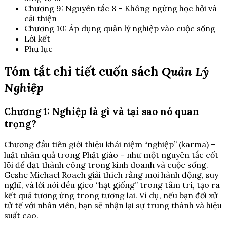
Chương 9: Nguyên tắc 8 – Không ngừng học hỏi và
cải thiện
Chương 10: Áp dụng quản lý nghiệp vào cuộc sống
Lời kết
Phụ lục
Tóm tắt chi tiết cuốn sách
Quản Lý
Nghiệp
Chương 1: Nghiệp là gì và tại sao nó quan
trọng?
Chương đầu tiên giới thiệu khái niệm “nghiệp” (karma) –
luật nhân quả trong Phật giáo – như một nguyên tắc cốt
lõi để đạt thành công trong kinh doanh và cuộc sống.
Geshe Michael Roach giải thích rằng mọi hành động, suy
nghĩ, và lời nói đều gieo “hạt giống” trong tâm trí, tạo ra
kết quả tương ứng trong tương lai. Ví dụ, nếu bạn đối xử
tử tế với nhân viên, bạn sẽ nhận lại sự trung thành và hiệu
suất cao.