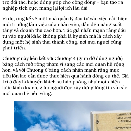
trợ đối tác, hoặc đóng góp cho cộng đồng – bạn tạo ra
nghiệp tích cực, mang lại lợi ích lâu dài.
Ví dụ, ông kể về một nhà quản lý đầu tư vào việc cải thiện
môi trường làm việc của nhân viên, dẫn đến năng suất
tăng và doanh thu cao hơn. Tác giả nhấn mạnh rằng đầu
tư vào người khác không phải là hy sinh mà là cách xây
dựng một hệ sinh thái thành công, nơi mọi người cùng
phát triển.
Chương này liên kết với Chương 4 (giúp đỡ đúng người)
bằng cách mở rộng phạm vi sang các mối quan hệ rộng
hơn, và với Chương 6 bằng cách nhấn mạnh rằng mục
tiêu lớn lao cần được thực hiện qua hành động cụ thể. Giá
trị ở đây là khuyến khích sự hào phóng như một chiến
lược kinh doanh, giúp người đọc xây dựng lòng tin và các
mối quan hệ bền vững.