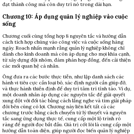
đạt thành công mà còn duy trì nó trong dài hạn.
Chương 10: Áp dụng quản lý nghiệp vào cuộc
sống
Chương cuối cùng tổng hợp 8 nguyên tắc và hướng dẫn
cách tích hợp chúng vào công việc và cuộc sống hàng
ngày. Roach nhấn mạnh rằng quản lý nghiệp không chỉ
dành cho kinh doanh mà còn áp dụng cho mọi khía cạnh,
từ xây dựng đội nhóm, đàm phán hợp đồng, đến cải thiện
các mối quan hệ cá nhân.
Ông đưa ra các bước thực tiễn, như lập danh sách các
hành vi tiêu cực cần loại bỏ, xác định người cần giúp đỡ,
và thực hành thiền định để duy trì tâm trí tỉnh táo. Ví dụ,
một doanh nhân áp dụng các nguyên tắc để giải quyết
xung đột với đối tác bằng cách lắng nghe và tìm giải pháp
đôi bên cùng có lợi. Chương này liên kết tất cả các
chương trước bằng cách chuyển từ lý thuyết và nguyên
tắc sang ứng dụng thực tế, cung cấp một lộ trình rõ
ràng để người đọc bắt đầu. Giá trị cốt lõi là cung cấp một
hướng dẫn toàn diện, giúp người đọc biến quản lý nghiệp