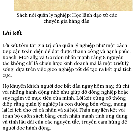
Sách nói quản lý nghiệp: Học lãnh đạo từ các
chuyên gia hàng đầu.
Lời kết
Lời kết tóm tắt giá trị của quản lý nghiệp như một cách
tiếp cận toàn diện để đạt được thành công và hạnh phúc.
Roach, McNally, và Gordon nhấn mạnh rằng 8 nguyên
tắc không chỉ là chiến lược kinh doanh mà là một triết lý
sống, dựa trên việc gieo nghiệp tốt để tạo ra kết quả tích
cực.
Họ khuyến khích người đọc bắt đầu ngay hôm nay, dù chỉ
với những hành động nhỏ như giúp đỡ đồng nghiệp hoặc
suy ngẫm về mục tiêu của mình. Lời kết củng cố thông
điệp rằng quản lý nghiệp là con đường bền vững, mang
lại lợi ích cho cả cá nhân và xã hội. Phần này liên kết với
toàn bộ cuốn sách bằng cách nhấn mạnh tính ứng dụng
và tính lâu dài của các nguyên tắc, truyền cảm hứng để
người đọc hành động.