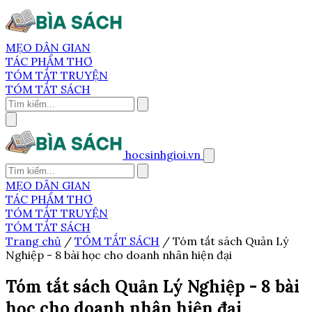
MẸO DÂN GIAN
TÁC PHẨM THƠ
TÓM TẮT TRUYỆN
TÓM TẮT SÁCH
hocsinhgioi.vn
MẸO DÂN GIAN
TÁC PHẨM THƠ
TÓM TẮT TRUYỆN
TÓM TẮT SÁCH
Trang chủ
/
TÓM TẮT SÁCH
/
Tóm tắt sách Quản Lý
Nghiệp - 8 bài học cho doanh nhân hiện đại
Tóm tắt sách Quản Lý Nghiệp - 8 bài
học cho doanh nhân hiện đại