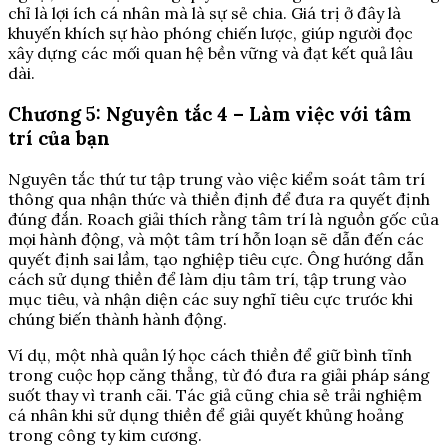
chỉ là lợi ích cá nhân mà là sự sẻ chia. Giá trị ở đây là
khuyến khích sự hào phóng chiến lược, giúp người đọc
xây dựng các mối quan hệ bền vững và đạt kết quả lâu
dài.
Chương 5: Nguyên tắc 4 – Làm việc với tâm
trí của bạn
Nguyên tắc thứ tư tập trung vào việc kiểm soát tâm trí
thông qua nhận thức và thiền định để đưa ra quyết định
đúng đắn. Roach giải thích rằng tâm trí là nguồn gốc của
mọi hành động, và một tâm trí hỗn loạn sẽ dẫn đến các
quyết định sai lầm, tạo nghiệp tiêu cực. Ông hướng dẫn
cách sử dụng thiền để làm dịu tâm trí, tập trung vào
mục tiêu, và nhận diện các suy nghĩ tiêu cực trước khi
chúng biến thành hành động.
Ví dụ, một nhà quản lý học cách thiền để giữ bình tĩnh
trong cuộc họp căng thẳng, từ đó đưa ra giải pháp sáng
suốt thay vì tranh cãi. Tác giả cũng chia sẻ trải nghiệm
cá nhân khi sử dụng thiền để giải quyết khủng hoảng
trong công ty kim cương.