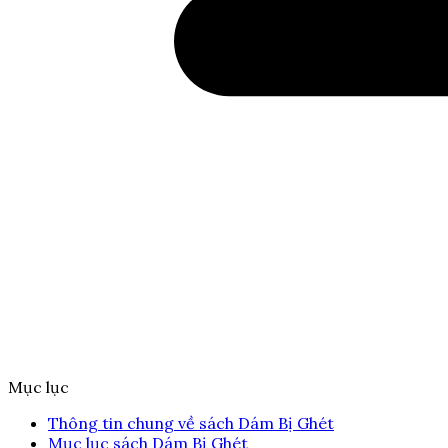
Mục lục
Thông tin chung về sách Dám Bị Ghét
Mục lục sách Dám Bị Ghét