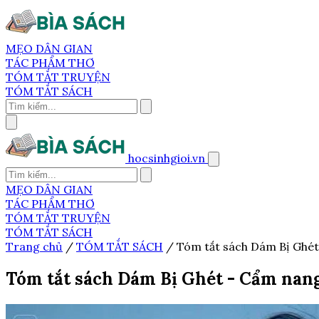
MẸO DÂN GIAN
TÁC PHẨM THƠ
TÓM TẮT TRUYỆN
TÓM TẮT SÁCH
hocsinhgioi.vn
MẸO DÂN GIAN
TÁC PHẨM THƠ
TÓM TẮT TRUYỆN
TÓM TẮT SÁCH
Trang chủ
/
TÓM TẮT SÁCH
/
Tóm tắt sách Dám Bị Ghét
Tóm tắt sách Dám Bị Ghét - Cẩm nang