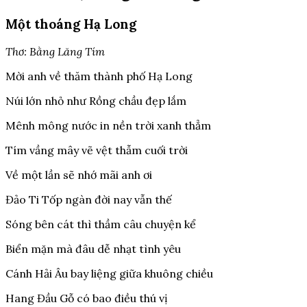
Một thoáng Hạ Long
Thơ: Bằng Lăng Tím
Mời anh về thăm thành phố Hạ Long
Núi lớn nhỏ như Rồng chầu đẹp lắm
Mênh mông nước in nền trời xanh thẳm
Tím vầng mây vẽ vệt thẫm cuối trời
Về một lần sẽ nhớ mãi anh ơi
Đảo Ti Tốp ngàn đời nay vẫn thế
Sóng bên cát thì thầm câu chuyện kể
Biển mặn mà đâu dễ nhạt tình yêu
Cánh Hải Âu bay liệng giữa khuông chiều
Hang Đầu Gỗ có bao điều thú vị