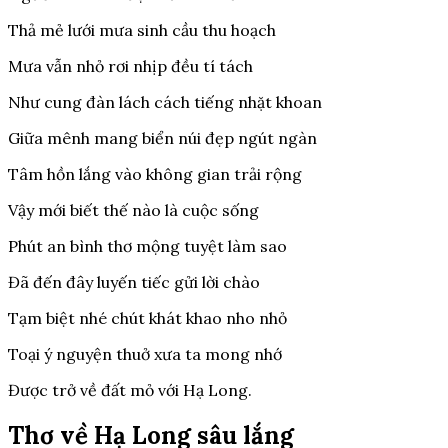
Thả mẻ lưới mưa sinh cầu thu hoạch
Mưa vẫn nhỏ rơi nhịp đều tí tách
Như cung đàn lách cách tiếng nhặt khoan
Giữa mênh mang biển núi đẹp ngút ngàn
Tâm hồn lắng vào không gian trải rộng
Vậy mới biết thế nào là cuộc sống
Phút an bình thơ mộng tuyệt làm sao
Đã đến đây luyến tiếc gửi lời chào
Tạm biệt nhé chút khát khao nho nhỏ
Toại ý nguyện thuở xưa ta mong nhớ
Được trở về đất mỏ với Hạ Long.
Thơ về Hạ Long sâu lắng