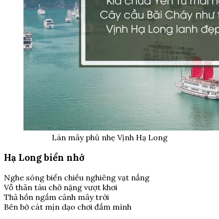
Làn mây phủ nhẹ Vịnh Hạ Long
Hạ Long biển nhớ
Nghe sóng biển chiều nghiêng vạt nắng
Vỗ thân tàu chở nặng vượt khơi
Thả hồn ngắm cảnh mây trời
Bên bờ cát mịn dạo chơi đắm mình