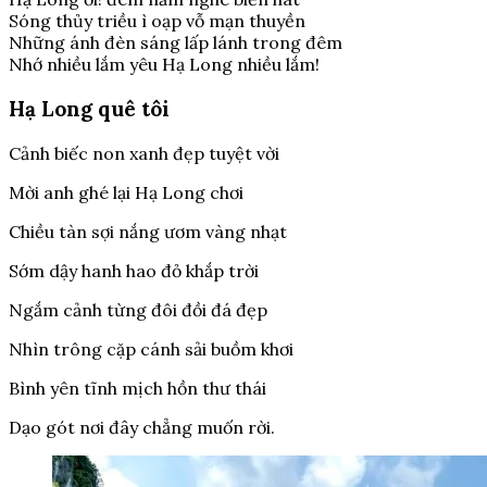
Sóng thủy triều ì oạp vỗ mạn thuyền
Những ánh đèn sáng lấp lánh trong đêm
Nhớ nhiều lắm yêu Hạ Long nhiều lắm!
Hạ Long quê tôi
Cảnh biếc non xanh đẹp tuyệt vời
Mời anh ghé lại Hạ Long chơi
Chiều tàn sợi nắng ươm vàng nhạt
Sớm dậy hanh hao đỏ khắp trời
Ngắm cảnh từng đôi đồi đá đẹp
Nhìn trông cặp cánh sải buồm khơi
Bình yên tĩnh mịch hồn thư thái
Dạo gót nơi đây chẳng muốn rời.