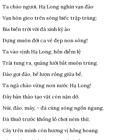
Ta chào ngươi, Hạ Long nghìn vạn đảo
Vạn hòn gieo trên sóng biếc trập trùng;
Bia biển trời với đá xinh kỳ ảo
Dựng muôn đời ca vẻ đẹp non sông!
Ta vào vịnh Hạ Long, hồn diễm lệ
Trải tung ra, quăng lưới bắt muôn trùng.
Đảo gọi đảo, bể lượn rồng giữa bể,
Ta ngả chào vừng non nước Hạ Long!
Đây bản thảo tạo vật còn nặn dở.
Núi, đảo, mây, – đá cùng sóng ngổn ngang.
Đá thuở trước khổng lồ chơi ném thử,
Cây trên mình còn hương vị hồng hoang.