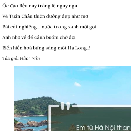
Ốc đảo Rều nay tráng lệ nguy nga
Về Tuần Châu thiên đường đẹp như mơ
Bãi cát nghiêng... nước trong xanh mời gọi
Anh nhớ về để cánh buồm chờ đợi
Biển hiền hoà bừng sáng một Hạ Long..!
Tác giả: Hảo Trần