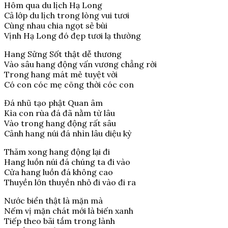
Hôm qua du lịch Hạ Long
Cả lớp du lịch trong lòng vui tươi
Cùng nhau chia ngọt sẻ bùi
Vịnh Hạ Long đó đẹp tươi lạ thường
Hang Sửng Sốt thật dễ thương
Vào sâu hang động vấn vương chẳng rời
Trong hang mát mẻ tuyệt vời
Có con cóc mẹ cõng thời cóc con
Đá nhũ tạo phật Quan âm
Kìa con rùa đá đã nằm từ lâu
Vào trong hang động rất sâu
Cảnh hang núi đá nhìn lâu diệu kỳ
Thăm xong hang động lại đi
Hang luồn núi đá chúng ta đi vào
Cửa hang luồn đá không cao
Thuyền lớn thuyền nhỏ đi vào đi ra
Nước biển thật là mặn mà
Nếm vị mặn chát mới là biến xanh
Tiếp theo bãi tắm trong lành