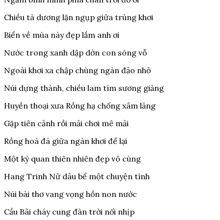
Chiều tà dương lặn ngụp giữa trùng khơi
Biển về mùa này đẹp lắm anh ơi
Nước trong xanh dập dờn con sóng vỗ
Ngoài khơi xa chập chùng ngàn đảo nhỏ
Núi dựng thành, chiều lam tím sương giăng
Huyền thoại xưa Rồng hạ chống xâm lăng
Gặp tiên cảnh rồi mải chơi mê mải
Rồng hoá đá giữa ngàn khơi để lại
Một kỳ quan thiên nhiên đẹp vô cùng
Hang Trinh Nữ dâu bể một chuyện tình
Núi bài thơ vang vọng hồn non nước
Cầu Bãi cháy cung đàn trời nối nhịp