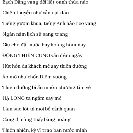
Bạch Đằng vang dội liệt oanh thủa nào
Chiến thuyền như vẫn dạt dào
Tiếng gươm khua, tiếng Anh hào reo vang
Ngàn năm lịch sử sang trang
Giữ cho đất nước huy hoàng hôm nay
ĐỘNG THIÊN CUNG vẫn đêm ngày
Hút hồn du khách mê say thiên đường
Ảo mờ như chốn Diêm vương
Thiên đường bí ẩn muôn phương tìm về
HẠ LONG ta ngắm say mê
Làm sao lột tả mọi bề cảnh quan
Càng đi càng thấy bàng hoàng
Thiên nhiên, kỳ vĩ trao ban nước mình