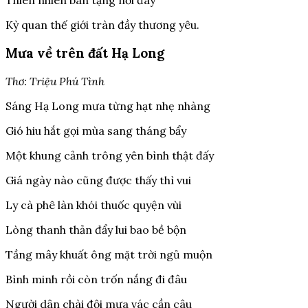
Thiên nhiên ban tặng nơi đây
Kỳ quan thế giới tràn đầy thương yêu.
Mưa về trên đất Hạ Long
Thơ: Triệu Phú Tình
Sáng Hạ Long mưa từng hạt nhẹ nhàng
Gió hiu hắt gọi mùa sang tháng bẩy
Một khung cảnh trông yên bình thật đấy
Giá ngày nào cũng được thấy thì vui
Ly cà phê làn khói thuốc quyện vùi
Lòng thanh thản đẩy lui bao bề bộn
Tầng mây khuất ông mặt trời ngủ muộn
Bình minh rồi còn trốn nắng đi đâu
Người dân chài đội mưa vác cần câu