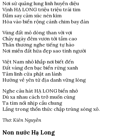
Nơi sứ quảng lung linh huyền diệu
Vịnh HẠ LONG triệu triệu trái tim
Đắm say cảm xúc nén kìm
Hòa vào biển rộng cánh chim bay đàn
Vùng đất mỏ dòng than vời vợi
Chảy ngày đêm vươn tới tầm cao
Thân thương nghe tiếng tự hào
Nơi miền đất hứa đẹp sao tình người
Việt Nam nhỏ khắp nơi biết đến
Đất vàng đen bạc biển rừng xanh
Tâm linh cửa phật an lành
Hướng về yên tử địa danh vững lòng
Nghe câu hát HẠ LONG biển nhớ
Dù xa nhau cách trở muốn cùng
Ta tìm nối nhịp cầu chung
Lắng trong thổn thức chập trùng sóng xô.
Thơ: Kiên Nguyễn
Non nước Hạ Long