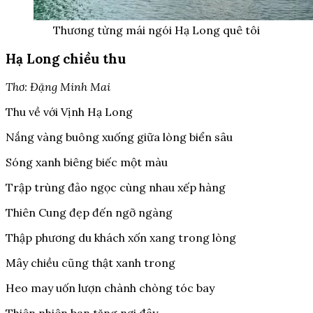
Thương từng mái ngói Hạ Long quê tôi
Hạ Long chiều thu
Thơ: Đặng Minh Mai
Thu về với Vịnh Hạ Long
Nắng vàng buông xuống giữa lòng biển sâu
Sóng xanh biêng biếc một màu
Trập trùng đảo ngọc cùng nhau xếp hàng
Thiên Cung đẹp đến ngỡ ngàng
Thập phương du khách xốn xang trong lòng
Mây chiều cũng thật xanh trong
Heo may uốn lượn chành chòng tóc bay