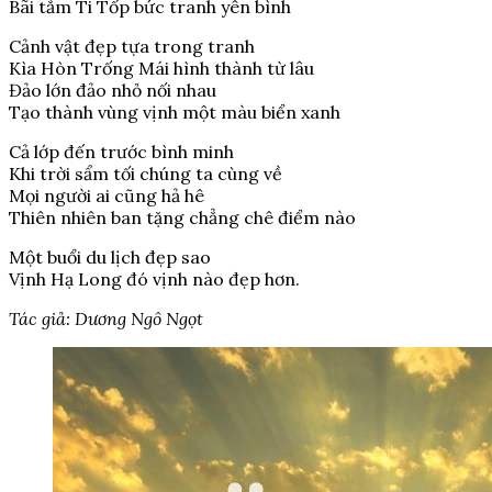
Bãi tắm Ti Tốp bức tranh yên bình
Cảnh vật đẹp tựa trong tranh
Kìa Hòn Trống Mái hình thành từ lâu
Đảo lớn đảo nhỏ nối nhau
Tạo thành vùng vịnh một màu biển xanh
Cả lớp đến trước bình minh
Khi trời sẩm tối chúng ta cùng về
Mọi người ai cũng hả hê
Thiên nhiên ban tặng chẳng chê điểm nào
Một buổi du lịch đẹp sao
Vịnh Hạ Long đó vịnh nào đẹp hơn.
Tác giả: Dương Ngô Ngọt