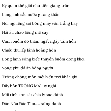
Kỳ quan thế giới như tiên giáng trần
Lung linh sắc nước gương thần
Núi nghiêng soi bóng mây vờn trắng bay
Hải âu chao liệng mê say
Cánh buồm đỏ thắm ngất ngây tâm hồn
Chiều thu lấp lánh hoàng hôn
Long lanh sóng biếc thuyền buồm dong khơi
Vọng phu đá ẩn bóng người
Trông chồng mòn mỏi biển trời khắc ghi
Đây hòn TRỐNG MÁI uy nghi
Mối tình son sắt chia ly sao đành
Đảo Nâu Đảo Tím….. xứng danh