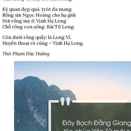
Kỳ quan đẹp quá, trót đa mang
Rồng xin Ngọc Hoàng cho hạ giới
Nơi rồng mẹ ở: Vịnh Hạ Long
Chỗ rồng con sống: Bái Tử Long.
Còn đuôi rồng quẫy: là Long Vĩ.
Huyền thoại vô cùng – Vịnh Hạ Long.
Thơ: Phạm Đức Hướng