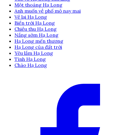
Một thoáng Hạ Long
Anh muốn về phố mỏ nay mai
Về lại Hạ Long
Biển trời Hạ Long
Chiều thu Hạ Long
Nắng sớm Hạ Long
Hạ Long mến thương
Hạ Long của đất trời
Yêu lắm Hạ Long
Tình Hạ Long
Chào Hạ Long