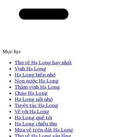
Mục lục
Thơ về Hạ Long hay nhất
Vịnh Hạ Long
Hạ Long biển nhớ
Non nước Hạ Long
Thăm vịnh Hạ Long
Chào Hạ Long
Hạ Long nỗi nhớ
Tuyệt tác Hạ Long
Về với Hạ Long
Hạ Long quê tôi
Hạ Long chiều thu
Mưa về trên đất Hạ Long
Thơ về Hạ Long sâu lắng