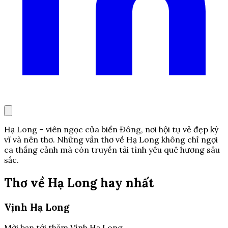
Hạ Long – viên ngọc của biển Đông, nơi hội tụ vẻ đẹp kỳ
vĩ và nên thơ. Những vần thơ về Hạ Long không chỉ ngợi
ca thắng cảnh mà còn truyền tải tình yêu quê hương sâu
sắc.
Thơ về Hạ Long hay nhất
Vịnh Hạ Long
Mời bạn tới thăm Vịnh Hạ Long