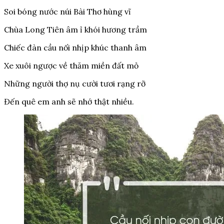
Soi bóng nước núi Bài Thơ hùng vĩ
Chùa Long Tiên âm ỉ khói hương trầm
Chiếc đàn cầu nối nhịp khúc thanh âm
Xe xuôi ngược về thăm miền đất mỏ
Những người thợ nụ cười tươi rạng rỡ
Đến quê em anh sẽ nhớ thật nhiều.