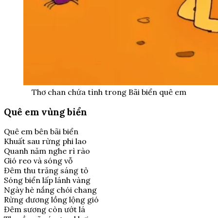
Thơ chan chứa tình trong Bãi biển quê em
Quê em vùng biển
Quê em bên bãi biển
Khuất sau rừng phi lao
Quanh năm nghe rì rào
Gió reo và sóng vỗ
Đêm thu trăng sáng tỏ
Sóng biển lấp lánh vàng
Ngày hè nắng chói chang
Rừng dương lồng lộng gió
Đêm sương còn ướt lá