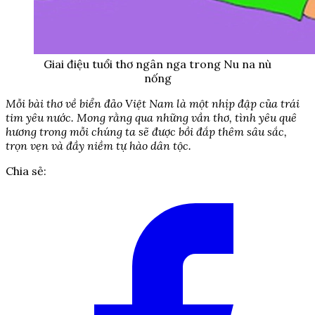
Giai điệu tuổi thơ ngân nga trong Nu na nù
nống
Mỗi bài thơ về biển đảo Việt Nam là một nhịp đập của trái
tim yêu nước. Mong rằng qua những vần thơ, tình yêu quê
hương trong mỗi chúng ta sẽ được bồi đắp thêm sâu sắc,
trọn vẹn và đầy niềm tự hào dân tộc.
Chia sẻ: