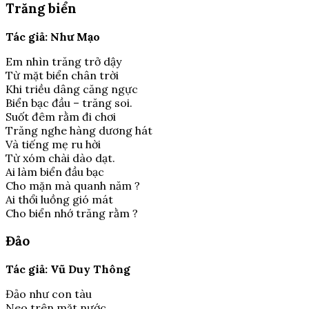
Trăng biển
Tác giả: Như Mạo
Em nhìn trăng trở dậy
Từ mặt biển chân trời
Khi triều dâng căng ngực
Biển bạc đầu – trăng soi.
Suốt đêm rằm đi chơi
Trăng nghe hàng dương hát
Và tiếng mẹ ru hời
Từ xóm chài dào dạt.
Ai làm biển đầu bạc
Cho mặn mà quanh năm ?
Ai thổi luồng gió mát
Cho biển nhớ trăng rằm ?
Đảo
Tác giả: Vũ Duy Thông
Đảo như con tàu
Neo trên mặt nước