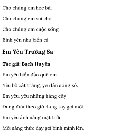
Cho chúng em học bài
Cho chúng em vui chơi
Cho chúng em cuộc sống
Bình yên như biển cả
Em Yêu Trường Sa
Tác giả: Bạch Huyên
Em yêu biển đảo quê em
Yêu bờ cát trắng, yêu làn sóng xô.
Em yêu, yêu những hàng cây
Đung đưa theo gió dang tay gọi mời.
Em yêu ánh nắng mặt trời
Mỗi sáng thức dạy gọi bình minh lên.