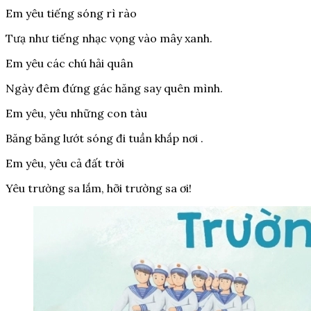
Em yêu tiếng sóng rì rào
Tưạ như tiếng nhạc vọng vào mây xanh.
Em yêu các chú hải quân
Ngày đêm đứng gác hăng say quên mình.
Em yêu, yêu những con tàu
Băng băng lướt sóng đi tuần khắp nơi .
Em yêu, yêu cả đất trời
Yêu trường sa lắm, hỡi trường sa ơi!