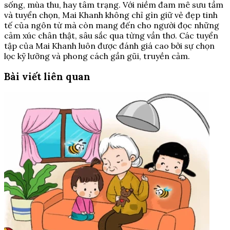
sống, mùa thu, hay tâm trạng. Với niềm đam mê sưu tầm
và tuyển chọn, Mai Khanh không chỉ gìn giữ vẻ đẹp tinh
tế của ngôn từ mà còn mang đến cho người đọc những
cảm xúc chân thật, sâu sắc qua từng vần thơ. Các tuyển
tập của Mai Khanh luôn được đánh giá cao bởi sự chọn
lọc kỹ lưỡng và phong cách gần gũi, truyền cảm.
Bài viết liên quan