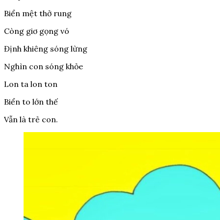
Biển mệt thở rung
Còng giơ gọng vó
Định khiêng sóng lừng
Nghìn con sóng khỏe
Lon ta lon ton
Biển to lớn thế
Vẫn là trẻ con.