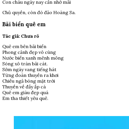
Con cháu ngày nay cần nhớ mãi
Chủ quyền, còn đó đảo Hoàng Sa.
Bãi biển quê em
Tác giả: Chưa rõ
Quê em bên bãi biển
Phong cảnh đẹp vô cùng
Nước biển xanh mênh mông
Sóng xô tràn bãi cát.
Sớm ngày vang tiếng hát
Từng đoàn thuyền ra khơi
Chiều ngả bóng mặt trời
Thuyền về đầy ắp cá
Quê em giàu đẹp quá
Em tha thiết yêu quê.