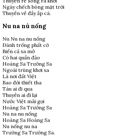
Thuyền rẽ sóng ra khơi
Ngày chếch bóng mặt trời
Thuyền về đầy ắp cá.
Nu na nù nống
Nu Nu na nu nống
Đánh trống phất cờ
Biển cả xa mờ
Có hai quần đảo
Hoàng Sa Trường Sa
Ngoài trùng khơi xa
Là nơi đất Việt
Bao đời thiết tha
Tàu ai đi qua
Thuyền ai đi lại
Nước Việt mãi gọi
Hoàng Sa Trường Sa
Nu na nu nống
Hoàng Sa Hoàng Sa
Nu nống nu na
Trường Sa Trường Sa.