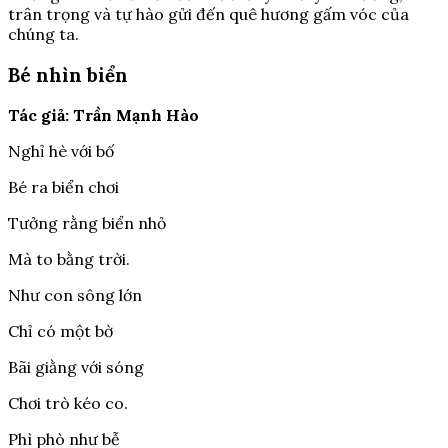
trân trọng và tự hào gửi đến quê hương gấm vóc của
chúng ta.
Bé nhìn biển
Tác giả: Trần Mạnh Hào
Nghỉ hè với bố
Bé ra biển chơi
Tưởng rằng biển nhỏ
Mà to bằng trời.
Như con sông lớn
Chỉ có một bờ
Bãi giằng với sóng
Chơi trò kéo co.
Phì phò như bễ