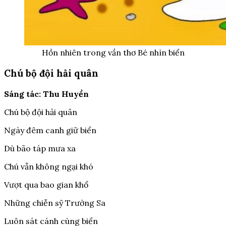
Hồn nhiên trong vần thơ Bé nhìn biển
Chú bộ đội hải quân
Sáng tác: Thu Huyền
Chú bộ đội hải quân
Ngày đêm canh giữ biển
Dù bão táp mưa xa
Chú vẫn không ngại khó
Vượt qua bao gian khổ
Những chiễn sỹ Trường Sa
Luôn sát cánh cùng biển