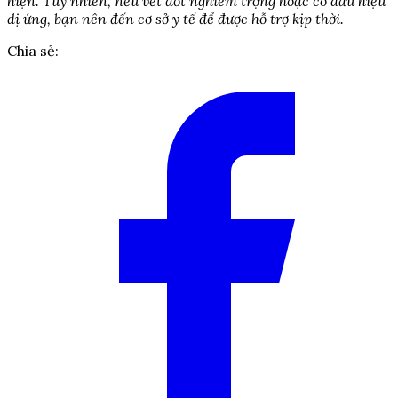
hiện. Tuy nhiên, nếu vết đốt nghiêm trọng hoặc có dấu hiệu
dị ứng, bạn nên đến cơ sở y tế để được hỗ trợ kịp thời.
Chia sẻ: