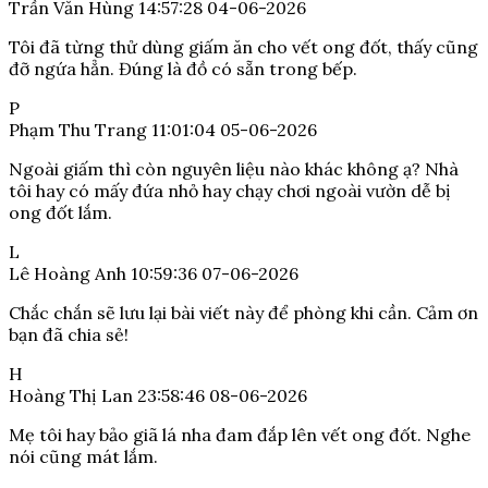
Trần Văn Hùng
14:57:28 04-06-2026
Tôi đã từng thử dùng giấm ăn cho vết ong đốt, thấy cũng
đỡ ngứa hẳn. Đúng là đồ có sẵn trong bếp.
P
Phạm Thu Trang
11:01:04 05-06-2026
Ngoài giấm thì còn nguyên liệu nào khác không ạ? Nhà
tôi hay có mấy đứa nhỏ hay chạy chơi ngoài vườn dễ bị
ong đốt lắm.
L
Lê Hoàng Anh
10:59:36 07-06-2026
Chắc chắn sẽ lưu lại bài viết này để phòng khi cần. Cảm ơn
bạn đã chia sẻ!
H
Hoàng Thị Lan
23:58:46 08-06-2026
Mẹ tôi hay bảo giã lá nha đam đắp lên vết ong đốt. Nghe
nói cũng mát lắm.