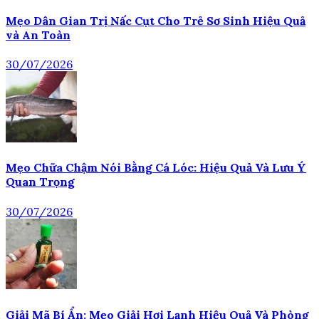
Mẹo Dân Gian Trị Nấc Cụt Cho Trẻ Sơ Sinh Hiệu Quả
và An Toàn
30/07/2026
Mẹo Chữa Chậm Nói Bằng Cá Lóc: Hiệu Quả Và Lưu Ý
Quan Trọng
30/07/2026
Giải Mã Bí Ẩn: Mẹo Giải Hơi Lạnh Hiệu Quả Và Phòng