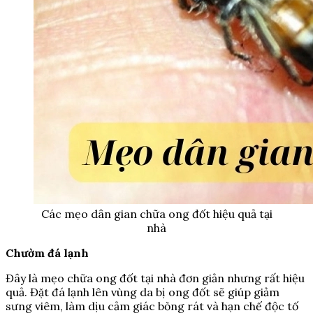
Các mẹo dân gian chữa ong đốt hiệu quả tại
nhà
Chườm đá lạnh
Đây là mẹo chữa ong đốt tại nhà đơn giản nhưng rất hiệu
quả. Đặt đá lạnh lên vùng da bị ong đốt sẽ giúp giảm
sưng viêm, làm dịu cảm giác bỏng rát và hạn chế độc tố