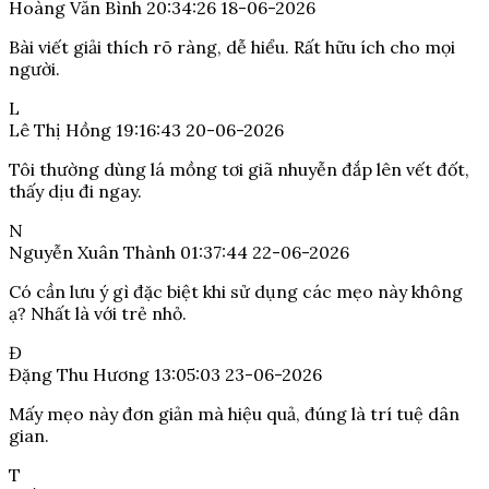
Hoàng Văn Bình
20:34:26 18-06-2026
Bài viết giải thích rõ ràng, dễ hiểu. Rất hữu ích cho mọi
người.
L
Lê Thị Hồng
19:16:43 20-06-2026
Tôi thường dùng lá mồng tơi giã nhuyễn đắp lên vết đốt,
thấy dịu đi ngay.
N
Nguyễn Xuân Thành
01:37:44 22-06-2026
Có cần lưu ý gì đặc biệt khi sử dụng các mẹo này không
ạ? Nhất là với trẻ nhỏ.
Đ
Đặng Thu Hương
13:05:03 23-06-2026
Mấy mẹo này đơn giản mà hiệu quả, đúng là trí tuệ dân
gian.
T