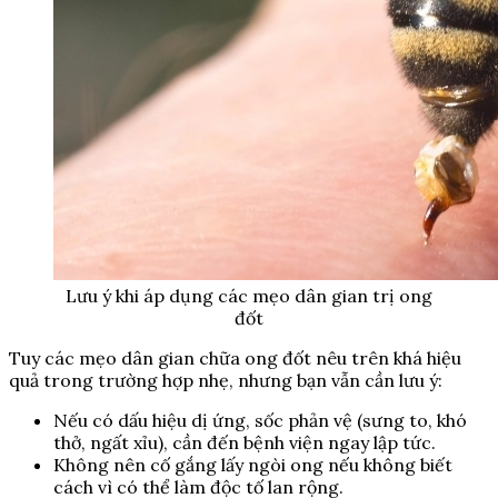
Lưu ý khi áp dụng các mẹo dân gian trị ong
đốt
Tuy các mẹo dân gian chữa ong đốt nêu trên khá hiệu
quả trong trường hợp nhẹ, nhưng bạn vẫn cần lưu ý:
Nếu có dấu hiệu dị ứng, sốc phản vệ (sưng to, khó
thở, ngất xỉu), cần đến bệnh viện ngay lập tức.
Không nên cố gắng lấy ngòi ong nếu không biết
cách vì có thể làm độc tố lan rộng.