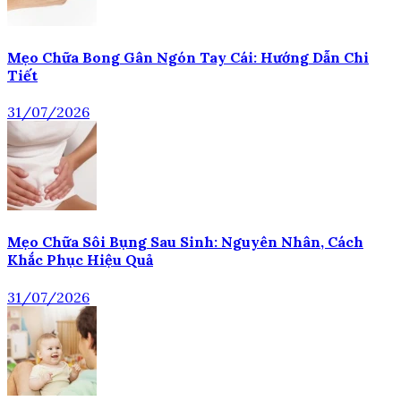
Mẹo Chữa Bong Gân Ngón Tay Cái: Hướng Dẫn Chi
Tiết
31/07/2026
Mẹo Chữa Sôi Bụng Sau Sinh: Nguyên Nhân, Cách
Khắc Phục Hiệu Quả
31/07/2026