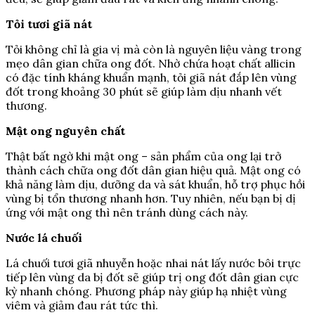
Tỏi tươi giã nát
Tỏi không chỉ là gia vị mà còn là nguyên liệu vàng trong
mẹo dân gian chữa ong đốt. Nhờ chứa hoạt chất allicin
có đặc tính kháng khuẩn mạnh, tỏi giã nát đắp lên vùng
đốt trong khoảng 30 phút sẽ giúp làm dịu nhanh vết
thương.
Mật ong nguyên chất
Thật bất ngờ khi mật ong – sản phẩm của ong lại trở
thành cách chữa ong đốt dân gian hiệu quả. Mật ong có
khả năng làm dịu, dưỡng da và sát khuẩn, hỗ trợ phục hồi
vùng bị tổn thương nhanh hơn. Tuy nhiên, nếu bạn bị dị
ứng với mật ong thì nên tránh dùng cách này.
Nước lá chuối
Lá chuối tươi giã nhuyễn hoặc nhai nát lấy nước bôi trực
tiếp lên vùng da bị đốt sẽ giúp trị ong đốt dân gian cực
kỳ nhanh chóng. Phương pháp này giúp hạ nhiệt vùng
viêm và giảm đau rát tức thì.