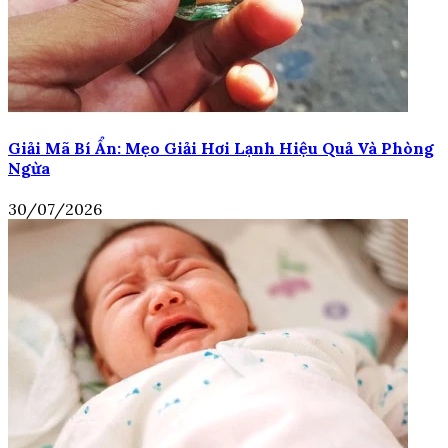
Giải Mã Bí Ẩn: Mẹo Giải Hơi Lạnh Hiệu Quả Và Phòng
Ngừa
30/07/2026