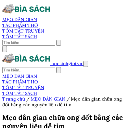
MẸO DÂN GIAN
TÁC PHẨM THƠ
TÓM TẮT TRUYỆN
TÓM TẮT SÁCH
hocsinhgioi.vn
MẸO DÂN GIAN
TÁC PHẨM THƠ
TÓM TẮT TRUYỆN
TÓM TẮT SÁCH
Trang chủ
/
MẸO DÂN GIAN
/
Mẹo dân gian chữa ong
đốt bằng các nguyên liệu dễ tìm
Mẹo dân gian chữa ong đốt bằng các
nguyên liệu dễ tìm