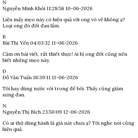
N
Nguyễn Minh Khôi
11:28:58 10-06-2026
Liệu mấy mẹo này có hiệu quả với ong vò vẽ không ạ?
Loại ong đó đốt đau lắm.
B
Bùi Thị Yến
04:03:32 11-06-2026
Cảm ơn bài viết, rất thiết thực! Ai bị ong đốt cũng nên
biết những mẹo này.
Đ
Đỗ Văn Tuấn
18:39:11 11-06-2026
Tôi hay dùng nước vôi trong để bôi. Thấy cũng giảm
sưng đau.
N
Nguyễn Thị Bích
23:50:09 12-06-2026
Có ai thử dùng hành lá giã nát chưa ạ? Tôi nghe nói cũng
hiệu quả.