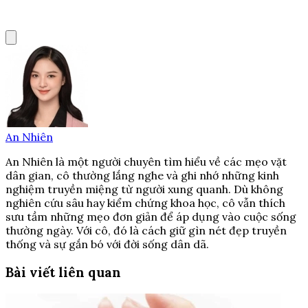
An Nhiên
An Nhiên là một người chuyên tìm hiểu về các mẹo vặt
dân gian, cô thường lắng nghe và ghi nhớ những kinh
nghiệm truyền miệng từ người xung quanh. Dù không
nghiên cứu sâu hay kiểm chứng khoa học, cô vẫn thích
sưu tầm những mẹo đơn giản để áp dụng vào cuộc sống
thường ngày. Với cô, đó là cách giữ gìn nét đẹp truyền
thống và sự gắn bó với đời sống dân dã.
Bài viết liên quan