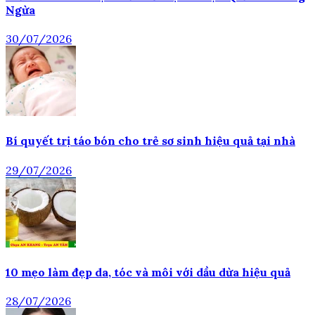
Ngừa
30/07/2026
Bí quyết trị táo bón cho trẻ sơ sinh hiệu quả tại nhà
29/07/2026
10 mẹo làm đẹp da, tóc và môi với dầu dừa hiệu quả
28/07/2026