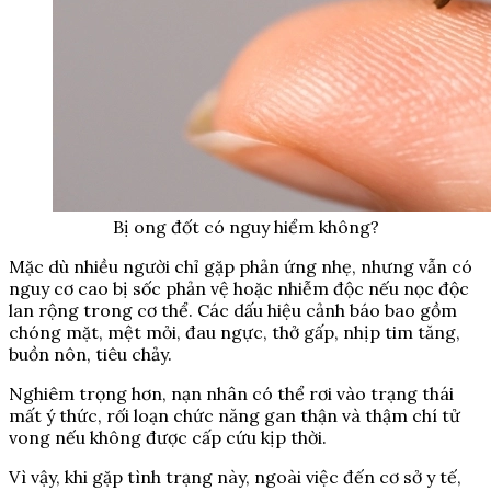
Bị ong đốt có nguy hiểm không?
Mặc dù nhiều người chỉ gặp phản ứng nhẹ, nhưng vẫn có
nguy cơ cao bị sốc phản vệ hoặc nhiễm độc nếu nọc độc
lan rộng trong cơ thể. Các dấu hiệu cảnh báo bao gồm
chóng mặt, mệt mỏi, đau ngực, thở gấp, nhịp tim tăng,
buồn nôn, tiêu chảy.
Nghiêm trọng hơn, nạn nhân có thể rơi vào trạng thái
mất ý thức, rối loạn chức năng gan thận và thậm chí tử
vong nếu không được cấp cứu kịp thời.
Vì vậy, khi gặp tình trạng này, ngoài việc đến cơ sở y tế,