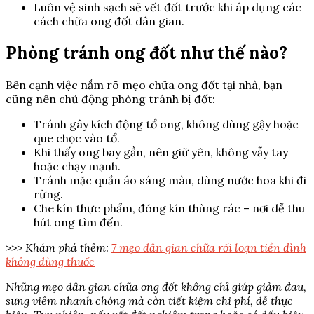
Luôn vệ sinh sạch sẽ vết đốt trước khi áp dụng các
cách chữa ong đốt dân gian.
Phòng tránh ong đốt như thế nào?
Bên cạnh việc nắm rõ mẹo chữa ong đốt tại nhà, bạn
cũng nên chủ động phòng tránh bị đốt:
Tránh gây kích động tổ ong, không dùng gậy hoặc
que chọc vào tổ.
Khi thấy ong bay gần, nên giữ yên, không vẫy tay
hoặc chạy mạnh.
Tránh mặc quần áo sáng màu, dùng nước hoa khi đi
rừng.
Che kín thực phẩm, đóng kín thùng rác – nơi dễ thu
hút ong tìm đến.
>>> Khám phá thêm:
7 mẹo dân gian chữa rối loạn tiền đình
không dùng thuốc
Những mẹo dân gian chữa ong đốt không chỉ giúp giảm đau,
sưng viêm nhanh chóng mà còn tiết kiệm chi phí, dễ thực