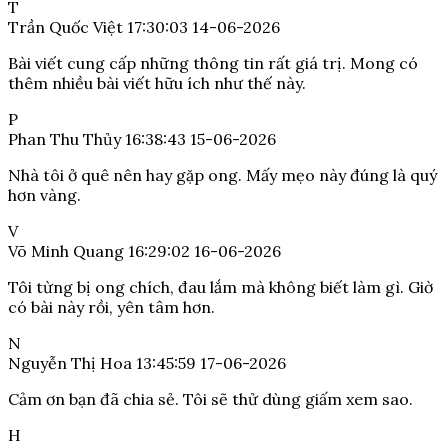
T
Trần Quốc Việt
17:30:03 14-06-2026
Bài viết cung cấp những thông tin rất giá trị. Mong có
thêm nhiều bài viết hữu ích như thế này.
P
Phan Thu Thủy
16:38:43 15-06-2026
Nhà tôi ở quê nên hay gặp ong. Mấy mẹo này đúng là quý
hơn vàng.
V
Võ Minh Quang
16:29:02 16-06-2026
Tôi từng bị ong chích, đau lắm mà không biết làm gì. Giờ
có bài này rồi, yên tâm hơn.
N
Nguyễn Thị Hoa
13:45:59 17-06-2026
Cảm ơn bạn đã chia sẻ. Tôi sẽ thử dùng giấm xem sao.
H