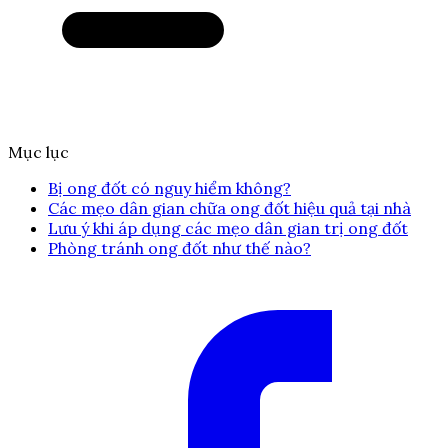
Mục lục
Bị ong đốt có nguy hiểm không?
Các mẹo dân gian chữa ong đốt hiệu quả tại nhà
Lưu ý khi áp dụng các mẹo dân gian trị ong đốt
Phòng tránh ong đốt như thế nào?