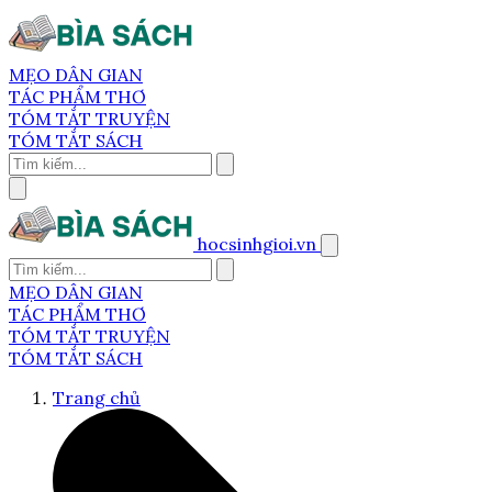
MẸO DÂN GIAN
TÁC PHẨM THƠ
TÓM TẮT TRUYỆN
TÓM TẮT SÁCH
hocsinhgioi.vn
MẸO DÂN GIAN
TÁC PHẨM THƠ
TÓM TẮT TRUYỆN
TÓM TẮT SÁCH
Trang chủ