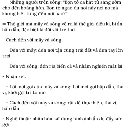
+ Những người trên sóng: “Bọn tớ ca hát từ sáng sớm
cho đến hoàng hôn. Bọn tớ ngao du nơi này nơi nọ mà
không biết từng đến nơi nao?”
⇒ Thế giới mà mây và sóng vẽ ra là thế giới diệu kì, bí ẩn,
hấp dẫn, đặc biệt là đối với trẻ thơ
- Cách đến với mây và sóng:
+ Đến với mây: đến nơi tận cùng trái đất và đưa tay lên
trời
+ Đến với sóng: đến rìa biển cả và nhắm nghiền mắt lại
- Nhận xét:
+ Lời mời gọi của mây và sóng: Lời mời gọi hấp dẫn, thú
vị, khơi gợi trí tò mò
+ Cách đến với mây và sóng: rất dễ thực hiện, thú vị,
hấp dẫn
- Nghệ thuật: nhân hóa, sử dụng hình ảnh ẩn dụ đầy sức
gợi