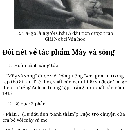
R. Ta-go là người Châu Á đầu tiên được trao
Giải Nobel Văn học
Đôi nét về tác phẩm Mây và sóng
Hoàn cảnh sáng tác
- “Mây và sóng” được viết bằng tiếng Ben-gan, in trong
tập thơ Si-su (Trẻ thơ), xuất bản năm 1909 và được Ta-go
dịch ra tiếng Anh, in trong tập Trăng non xuất bản năm
1915.
Bố cục: 2 phần
- Phần 1: (Từ đầu đến “xanh thẳm”): Cuộc trò chuyện của
em bé với mây và mẹ