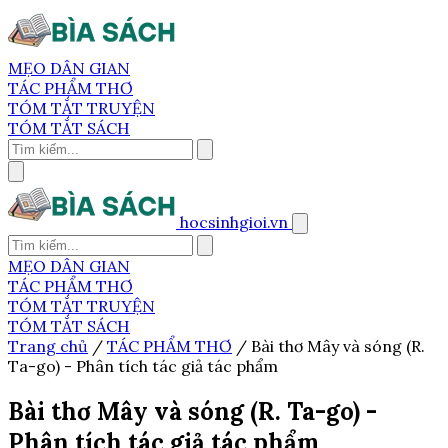
MẸO DÂN GIAN
TÁC PHẨM THƠ
TÓM TẮT TRUYỆN
TÓM TẮT SÁCH
hocsinhgioi.vn
MẸO DÂN GIAN
TÁC PHẨM THƠ
TÓM TẮT TRUYỆN
TÓM TẮT SÁCH
Trang chủ
/
TÁC PHẨM THƠ
/
Bài thơ Mây và sóng (R.
Ta-go) - Phân tích tác giả tác phẩm
Bài thơ Mây và sóng (R. Ta-go) -
Phân tích tác giả tác phẩm