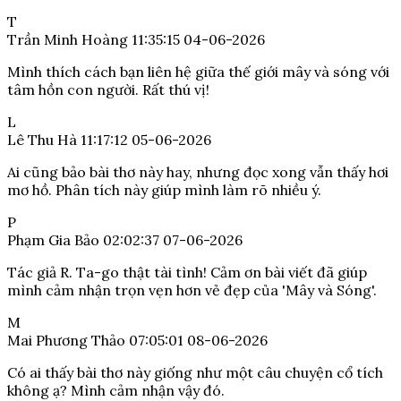
T
Trần Minh Hoàng
11:35:15 04-06-2026
Mình thích cách bạn liên hệ giữa thế giới mây và sóng với
tâm hồn con người. Rất thú vị!
L
Lê Thu Hà
11:17:12 05-06-2026
Ai cũng bảo bài thơ này hay, nhưng đọc xong vẫn thấy hơi
mơ hồ. Phân tích này giúp mình làm rõ nhiều ý.
P
Phạm Gia Bảo
02:02:37 07-06-2026
Tác giả R. Ta-go thật tài tình! Cảm ơn bài viết đã giúp
mình cảm nhận trọn vẹn hơn vẻ đẹp của 'Mây và Sóng'.
M
Mai Phương Thảo
07:05:01 08-06-2026
Có ai thấy bài thơ này giống như một câu chuyện cổ tích
không ạ? Mình cảm nhận vậy đó.