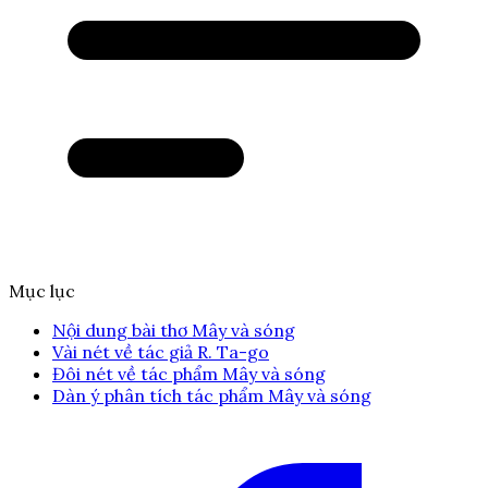
Mục lục
Nội dung bài thơ Mây và sóng
Vài nét về tác giả R. Ta-go
Đôi nét về tác phẩm Mây và sóng
Dàn ý phân tích tác phẩm Mây và sóng