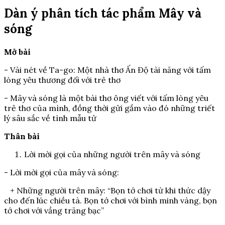
Dàn ý phân tích tác phẩm Mây và
sóng
Mở bài
- Vài nét về Ta-go: Một nhà thơ Ấn Độ tài năng với tấm
lòng yêu thương đối với trẻ thơ
- Mây và sóng là một bài thơ ông viết với tấm lòng yêu
trẻ thơ của mình, đồng thời gửi gắm vào đó những triết
lý sâu sắc về tình mẫu tử
Thân bài
Lời mời gọi của những người trên mây và sóng
- Lời mời gọi của mây và sóng:
+ Những người trên mây: “Bọn tớ chơi từ khi thức dậy
cho đến lúc chiều tà. Bọn tớ chơi với bình minh vàng, bọn
tớ chơi với vầng trăng bạc”