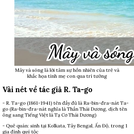
Mây và sóng là lời tâm sự hồn nhiên của trẻ và
khắc họa tình mẹ con qua trí tưởng
Vài nét về tác giả R. Ta-go
- R. Ta-go (1861-1941) tên đầy đủ là Ra-bin-đra-nát Ta-
go (Ra-bin-đra-nát nghĩa là Thần Thái Dương, dịch tên
ông sang Tiếng Việt là Tạ Cơ Thái Dương)
- Quê quán: sinh tại Kolkata, Tây Bengal, Ấn Độ, trong 1
gia đình quý tộc