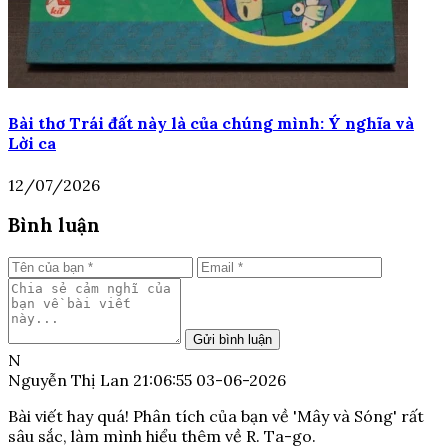
Bài thơ Trái đất này là của chúng mình: Ý nghĩa và
Lời ca
12/07/2026
Bình luận
Gửi bình luận
N
Nguyễn Thị Lan
21:06:55 03-06-2026
Bài viết hay quá! Phân tích của bạn về 'Mây và Sóng' rất
sâu sắc, làm mình hiểu thêm về R. Ta-go.