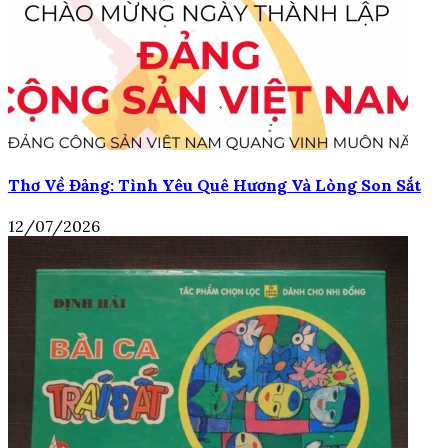
Thơ Về Đảng: Tình Yêu Quê Hương Và Lòng Son Sắt
12/07/2026