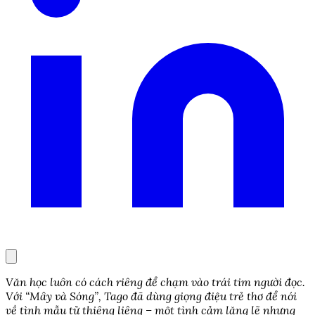
Văn học luôn có cách riêng để chạm vào trái tim người đọc.
Với “Mây và Sóng”, Tago đã dùng giọng điệu trẻ thơ để nói
về tình mẫu tử thiêng liêng – một tình cảm lặng lẽ nhưng