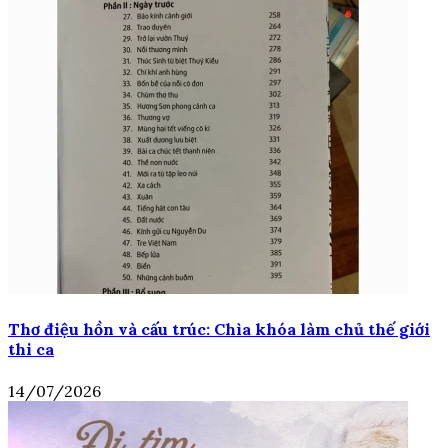
Thơ điệu hồn và cấu trúc: Chìa khóa làm chủ thế giới
thi ca
14/07/2026