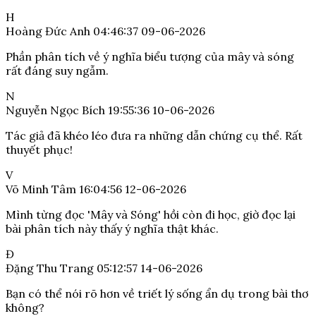
H
Hoàng Đức Anh
04:46:37 09-06-2026
Phần phân tích về ý nghĩa biểu tượng của mây và sóng
rất đáng suy ngẫm.
N
Nguyễn Ngọc Bích
19:55:36 10-06-2026
Tác giả đã khéo léo đưa ra những dẫn chứng cụ thể. Rất
thuyết phục!
V
Võ Minh Tâm
16:04:56 12-06-2026
Mình từng đọc 'Mây và Sóng' hồi còn đi học, giờ đọc lại
bài phân tích này thấy ý nghĩa thật khác.
Đ
Đặng Thu Trang
05:12:57 14-06-2026
Bạn có thể nói rõ hơn về triết lý sống ẩn dụ trong bài thơ
không?