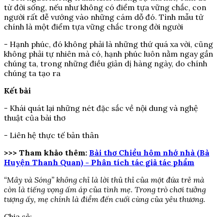
từ đời sống, nếu như không có điểm tựa vững chắc, con
người rất dễ vướng vào những cám dỗ đó. Tình mẫu tử
chính là một điểm tựa vững chắc trong đời người
- Hạnh phúc, đó không phải là những thứ quá xa vời, cũng
không phải tự nhiên mà có, hạnh phúc luôn nằm ngay gần
chúng ta, trong những điều giản dị hàng ngày, do chính
chúng ta tạo ra
Kết bài
- Khái quát lại những nét đặc sắc về nội dung và nghệ
thuật của bài thơ
- Liên hệ thực tế bản thân
>>> Tham khảo thêm:
Bài thơ Chiều hôm nhớ nhà (Bà
Huyện Thanh Quan) - Phân tích tác giả tác phẩm
“Mây và Sóng” không chỉ là lời thủ thỉ của một đứa trẻ mà
còn là tiếng vọng ấm áp của tình mẹ. Trong trò chơi tưởng
tượng ấy, mẹ chính là điểm đến cuối cùng của yêu thương.
Chia sẻ: