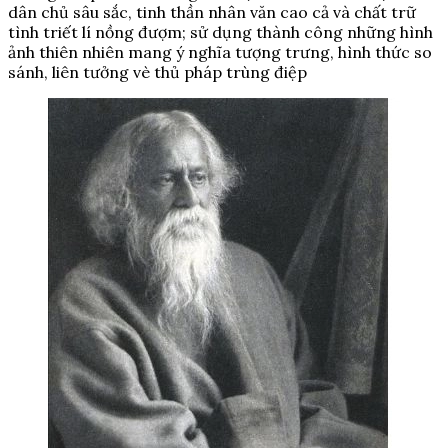
dân chủ sâu sắc, tinh thần nhân văn cao cả và chất trữ
tình triết lí nồng đượm; sử dụng thành công những hình
ảnh thiên nhiên mang ý nghĩa tượng trưng, hình thức so
sánh, liên tưởng vè thủ pháp trùng điệp