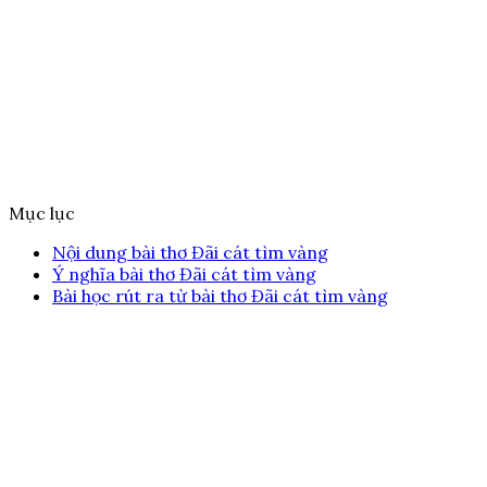
Mục lục
Nội dung bài thơ Đãi cát tìm vàng
Ý nghĩa bài thơ Đãi cát tìm vàng
Bài học rút ra từ bài thơ Đãi cát tìm vàng