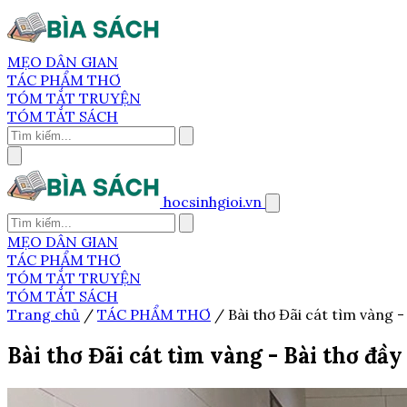
MẸO DÂN GIAN
TÁC PHẨM THƠ
TÓM TẮT TRUYỆN
TÓM TẮT SÁCH
hocsinhgioi.vn
MẸO DÂN GIAN
TÁC PHẨM THƠ
TÓM TẮT TRUYỆN
TÓM TẮT SÁCH
Trang chủ
/
TÁC PHẨM THƠ
/
Bài thơ Đãi cát tìm vàng - 
Bài thơ Đãi cát tìm vàng - Bài thơ đầy 