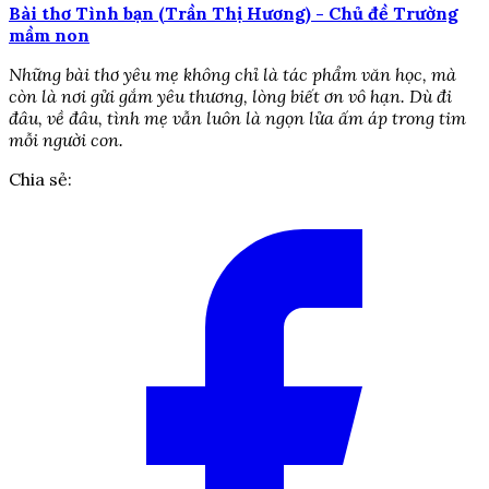
Bài thơ Tình bạn (Trần Thị Hương) - Chủ đề Trường
mầm non
Những bài thơ yêu mẹ không chỉ là tác phẩm văn học, mà
còn là nơi gửi gắm yêu thương, lòng biết ơn vô hạn. Dù đi
đâu, về đâu, tình mẹ vẫn luôn là ngọn lửa ấm áp trong tim
mỗi người con.
Chia sẻ: