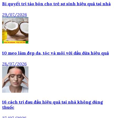
Bí quyết trị táo bón cho trẻ sơ sinh hiệu quả tại nhà
29/07/2026
10 mẹo làm đẹp da, tóc và môi với dầu dừa hiệu quả
28/07/2026
16 cách trị đau đầu hiệu quả tại nhà không dùng
thuốc