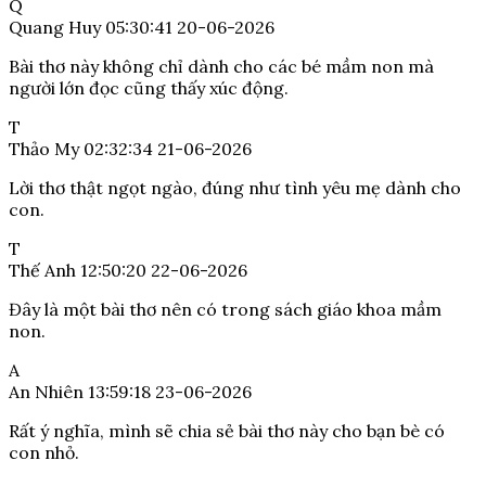
Q
Quang Huy
05:30:41 20-06-2026
Bài thơ này không chỉ dành cho các bé mầm non mà
người lớn đọc cũng thấy xúc động.
T
Thảo My
02:32:34 21-06-2026
Lời thơ thật ngọt ngào, đúng như tình yêu mẹ dành cho
con.
T
Thế Anh
12:50:20 22-06-2026
Đây là một bài thơ nên có trong sách giáo khoa mầm
non.
A
An Nhiên
13:59:18 23-06-2026
Rất ý nghĩa, mình sẽ chia sẻ bài thơ này cho bạn bè có
con nhỏ.