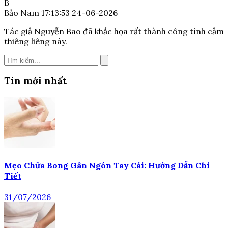
B
Bảo Nam
17:13:53 24-06-2026
Tác giả Nguyễn Bao đã khắc họa rất thành công tình cảm
thiêng liêng này.
Tin mới nhất
Mẹo Chữa Bong Gân Ngón Tay Cái: Hướng Dẫn Chi
Tiết
31/07/2026