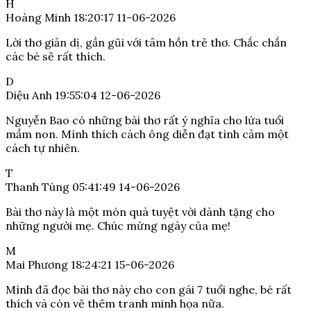
H
Hoàng Minh
18:20:17 11-06-2026
Lời thơ giản dị, gần gũi với tâm hồn trẻ thơ. Chắc chắn
các bé sẽ rất thích.
D
Diệu Anh
19:55:04 12-06-2026
Nguyễn Bao có những bài thơ rất ý nghĩa cho lứa tuổi
mầm non. Mình thích cách ông diễn đạt tình cảm một
cách tự nhiên.
T
Thanh Tùng
05:41:49 14-06-2026
Bài thơ này là một món quà tuyệt vời dành tặng cho
những người mẹ. Chúc mừng ngày của mẹ!
M
Mai Phương
18:24:21 15-06-2026
Mình đã đọc bài thơ này cho con gái 7 tuổi nghe, bé rất
thích và còn vẽ thêm tranh minh họa nữa.