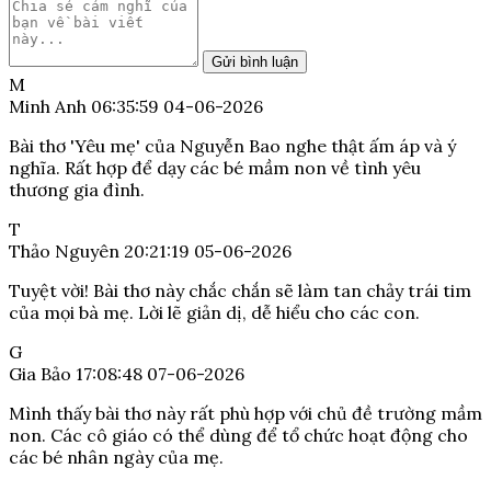
Gửi bình luận
M
Minh Anh
06:35:59 04-06-2026
Bài thơ 'Yêu mẹ' của Nguyễn Bao nghe thật ấm áp và ý
nghĩa. Rất hợp để dạy các bé mầm non về tình yêu
thương gia đình.
T
Thảo Nguyên
20:21:19 05-06-2026
Tuyệt vời! Bài thơ này chắc chắn sẽ làm tan chảy trái tim
của mọi bà mẹ. Lời lẽ giản dị, dễ hiểu cho các con.
G
Gia Bảo
17:08:48 07-06-2026
Mình thấy bài thơ này rất phù hợp với chủ đề trường mầm
non. Các cô giáo có thể dùng để tổ chức hoạt động cho
các bé nhân ngày của mẹ.