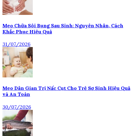
Mẹo Chữa Sôi Bụng Sau Sinh: Nguyên Nhân, Cách
Khắc Phục Hiệu Quả
31/07/2026
Mẹo Dân Gian Trị Nấc Cụt Cho Trẻ Sơ Sinh Hiệu Quả
và An Toàn
30/07/2026