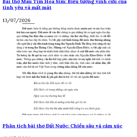
Bài thơ Màu Tím Hoa Sim: Biểu tượng vĩnh cửu của
tình yêu và mất mát
13/07/2026
Phân tích bài thơ Đất Nước: Chiều sâu và cảm xúc