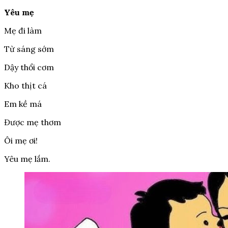
Yêu mẹ
Mẹ đi làm
Từ sáng sớm
Dậy thổi cơm
Kho thịt cá
Em kề má
Được mẹ thơm
Ôi mẹ ơi!
Yêu mẹ lắm.