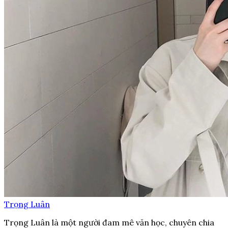
Trọng Luân
Trọng Luân là một người đam mê văn học, chuyên chia