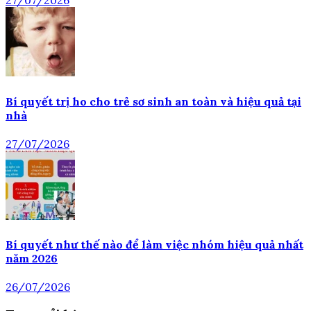
27/07/2026
Bí quyết trị ho cho trẻ sơ sinh an toàn và hiệu quả tại
nhà
27/07/2026
Bí quyết như thế nào để làm việc nhóm hiệu quả nhất
năm 2026
26/07/2026