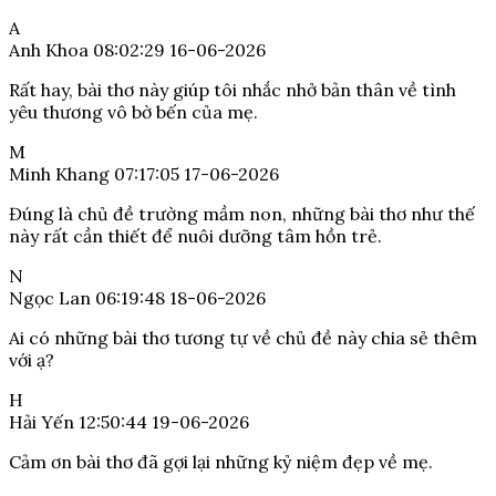
A
Anh Khoa
08:02:29 16-06-2026
Rất hay, bài thơ này giúp tôi nhắc nhở bản thân về tình
yêu thương vô bờ bến của mẹ.
M
Minh Khang
07:17:05 17-06-2026
Đúng là chủ đề trường mầm non, những bài thơ như thế
này rất cần thiết để nuôi dưỡng tâm hồn trẻ.
N
Ngọc Lan
06:19:48 18-06-2026
Ai có những bài thơ tương tự về chủ đề này chia sẻ thêm
với ạ?
H
Hải Yến
12:50:44 19-06-2026
Cảm ơn bài thơ đã gợi lại những kỷ niệm đẹp về mẹ.