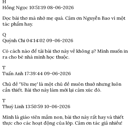
H
Hồng Ngọc
10:51:19 08-06-2026
Đọc bài thơ mà nhớ mẹ quá. Cảm ơn Nguyễn Bao vì một
tác phẩm hay.
Q
Quỳnh Chi
04:14:02 09-06-2026
Có cách nào để tải bài thơ này về không ạ? Mình muốn in
ra cho bé nhà mình học thuộc.
T
Tuấn Anh
17:39:44 09-06-2026
Chủ đề 'Yêu mẹ' là một chủ đề muôn thuở nhưng luôn
cần thiết. Bài thơ này làm mới lại cảm xúc đó.
T
Thuỳ Linh
13:50:59 10-06-2026
Mình là giáo viên mầm non, bài thơ này rất hay và thiết
thực cho các hoạt động của lớp. Cảm ơn tác giả nhiều!