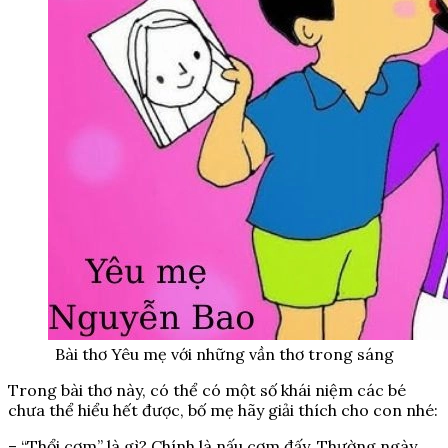
Bài thơ Yêu mẹ với những vần thơ trong sáng
Trong bài thơ này, có thể có một số khái niệm các bé
chưa thể hiểu hết được, bố mẹ hãy giải thích cho con nhé:
– “Thổi cơm” là gì? Chính là nấu cơm đấy. Thường ngày