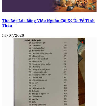
Thơ Bếp Lửa Bằng Việt: Nguồn Cội Ký Ức Về Tình
Thân
14/07/2026