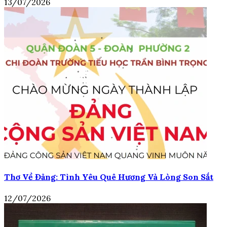
13/07/2026
Thơ Về Đảng: Tình Yêu Quê Hương Và Lòng Son Sắt
12/07/2026