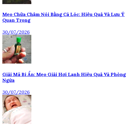
Mẹo Chữa Chậm Nói Bằng Cá Lóc: Hiệu Quả Và Lưu Ý
Quan Trọng
30/07/2026
Giải Mã Bí Ẩn: Mẹo Giải Hơi Lạnh Hiệu Quả Và Phòng
Ngừa
30/07/2026