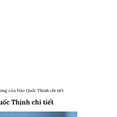
ơng của Đào Quốc Thịnh chi tiết
ốc Thịnh chi tiết