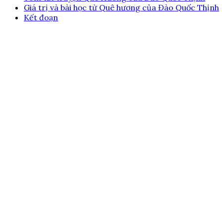
Giá trị và bài học từ Quê hương của Đào Quốc Thịnh
Kết đoạn