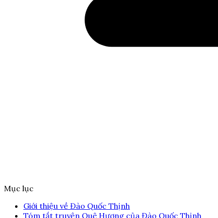
Mục lục
Giới thiệu về Đào Quốc Thịnh
Tóm tắt truyện Quê Hương của Đào Quốc Thịnh