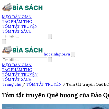
MẸO DÂN GIAN
TÁC PHẨM THƠ
TÓM TẮT TRUYỆN
TÓM TẮT SÁCH
hocsinhgioi.vn
MẸO DÂN GIAN
TÁC PHẨM THƠ
TÓM TẮT TRUYỆN
TÓM TẮT SÁCH
Trang chủ
/
TÓM TẮT TRUYỆN
/
Tóm tắt truyện Quê hư
Tóm tắt truyện Quê hương của Đào Qu