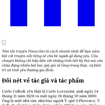
Tóm tắt truyện Pinocchio là cách nhanh nhất để bạn nắm
bắt cốt truyện nổi tiếng về chú bé người gỗ đáng yêu. Câu
chuyện không chỉ hấp dẫn với những tình tiết kỳ thú mà còn
chứa đựng nhiều bài học quý giá về lòng trung thực, sự kiên
trì và tình yêu thương gia đình.
Đôi nét về tác giả và tác phẩm
Carlo Collodi, tên thật là Carlo Lorenzini, sinh ngày 24
tháng 11 năm 1826 và mất ngày 26 tháng 10 năm 1890.
Ông là một nhà văn, nhà báo người Ý, quê ở Florence, Ý.