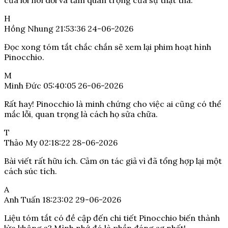
của lời nói dối và tầm quan trọng của sự thật thà.
H
Hồng Nhung
21:53:36 24-06-2026
Đọc xong tóm tắt chắc chắn sẽ xem lại phim hoạt hình
Pinocchio.
M
Minh Đức
05:40:05 26-06-2026
Rất hay! Pinocchio là minh chứng cho việc ai cũng có thể
mắc lỗi, quan trọng là cách họ sửa chữa.
T
Thảo My
02:18:22 28-06-2026
Bài viết rất hữu ích. Cảm ơn tác giả vì đã tổng hợp lại một
cách súc tích.
A
Anh Tuấn
18:23:02 29-06-2026
Liệu tóm tắt có đề cập đến chi tiết Pinocchio biến thành