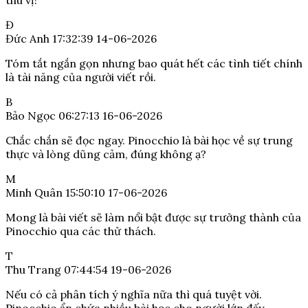
thú vị!
Đ
Đức Anh
17:32:39 14-06-2026
Tóm tắt ngắn gọn nhưng bao quát hết các tình tiết chính
là tài năng của người viết rồi.
B
Bảo Ngọc
06:27:13 16-06-2026
Chắc chắn sẽ đọc ngay. Pinocchio là bài học về sự trung
thực và lòng dũng cảm, đúng không ạ?
M
Minh Quân
15:50:10 17-06-2026
Mong là bài viết sẽ làm nổi bật được sự trưởng thành của
Pinocchio qua các thử thách.
T
Thu Trang
07:44:54 19-06-2026
Nếu có cả phân tích ý nghĩa nữa thì quá tuyệt vời.