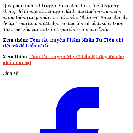
Qua phần tóm tắt truyện Pinocchio, ta có thể thấy đây
không chỉ là một câu chuyện dành cho thiếu nhi mà còn
mang thông điệp nhân văn sâu sắc. Nhân vật Pinocchio đã
để lại trong lòng người đọc bài học lớn về cách sống trung
thực, biết sửa sai và trân trọng tình cảm gia đình.
Xem thêm:
Tóm tắt truyện Phàm Nhân Tu Tiên chi
tiết và dễ hiểu nhất
Xem thêm:
Tóm tắt truyện Mục Thần Ký đầy đủ các
phần nổi bật
Chia sẻ: