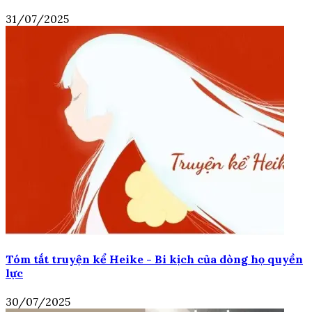
31/07/2025
Tóm tắt truyện kể Heike - Bi kịch của dòng họ quyền
lực
30/07/2025