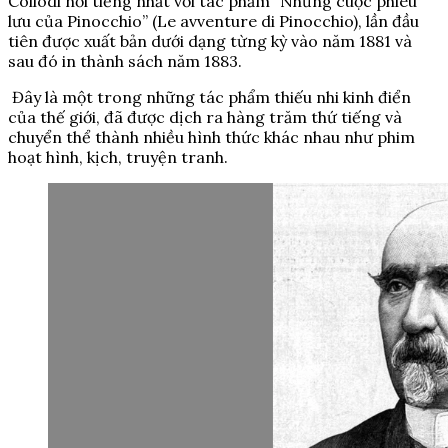
Collodi nổi tiếng nhất với tác phẩm “Những cuộc phiêu
lưu của Pinocchio” (Le avventure di Pinocchio), lần đầu
tiên được xuất bản dưới dạng từng kỳ vào năm 1881 và
sau đó in thành sách năm 1883.
Đây là một trong những tác phẩm thiếu nhi kinh điển
của thế giới, đã được dịch ra hàng trăm thứ tiếng và
chuyển thể thành nhiều hình thức khác nhau như phim
hoạt hình, kịch, truyện tranh.