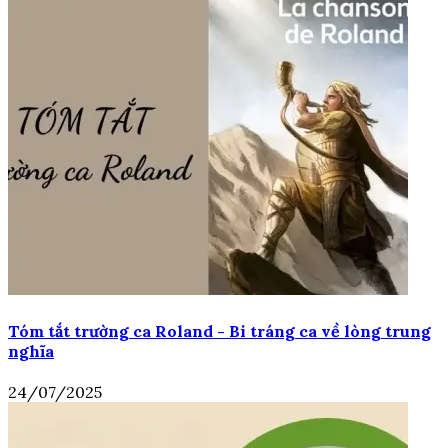
Tóm tắt trường ca Roland - Bi tráng ca về lòng trung
nghĩa
24/07/2025