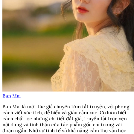
Ban Mai
Ban Mai là một tác giả chuyên tóm tắt truyện, với phong
cách viết súc tích, dễ hiểu và giàu cảm xúc. Cô luôn biết
cách chắt lọc những chi tiết đắt giá, truyền tải trọn vẹn
nội dung và tinh thần của tác phẩm gốc chỉ trong vài
đoạn ngắn. Nhờ sự tinh tế và khả năng cảm thụ văn học