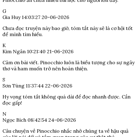
Pinocchio ẩn chứa nhiều bài học cho người lớn đấy.
G
Gia Huy
14:03:27 20-06-2026
Chưa đọc truyện này bao giờ, tóm tắt này sẽ là cơ hội tốt
để mình tìm hiểu.
K
Kim Ngân
10:21:40 21-06-2026
Cảm ơn bài viết. Pinocchio luôn là biểu tượng cho sự ngây
thơ và ham muốn trở nên hoàn thiện.
S
Sơn Tùng
11:37:44 22-06-2026
Hy vọng tóm tắt không quá dài để đọc nhanh được. Cần
đọc gấp!
N
Ngọc Bích
08:42:54 24-06-2026
Câu chuyện về Pinocchio nhắc nhở chúng ta về hậu quả