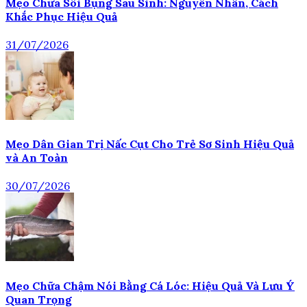
Mẹo Chữa Sôi Bụng Sau Sinh: Nguyên Nhân, Cách
Khắc Phục Hiệu Quả
31/07/2026
Mẹo Dân Gian Trị Nấc Cụt Cho Trẻ Sơ Sinh Hiệu Quả
và An Toàn
30/07/2026
Mẹo Chữa Chậm Nói Bằng Cá Lóc: Hiệu Quả Và Lưu Ý
Quan Trọng