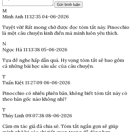
Gửi bình luận
M
Minh Anh
11:12:35 04-06-2026
Tuyệt vời! Rất mong chờ được đọc tóm tắt này. Pinocchio
là một câu chuyện kinh điển mà mình luôn yêu thích.
N
Ngọc Hà
11:13:38 05-06-2026
Tựa đề nghe hấp dẫn quá. Hy vọng tóm tắt sẽ bao gồm
cả những bài học sâu sắc của câu chuyện.
T
Tuấn Kiệt
11:27:09 06-06-2026
Pinocchio có nhiều phiên bản, không biết tóm tắt này có
theo bản gốc nào không nhỉ?
T
Thùy Linh
09:07:38 08-06-2026
Cảm ơn tác giả đã chia sẻ. Tóm tắt ngắn gọn sẽ giúp