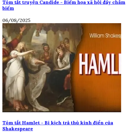
Tóm tắt truyện Candide - Biếm họa xã hội đầy châm
biếm
06/08/2025
Tóm tắt Hamlet - Bi kịch trả thù kinh điển của
Shakespeare