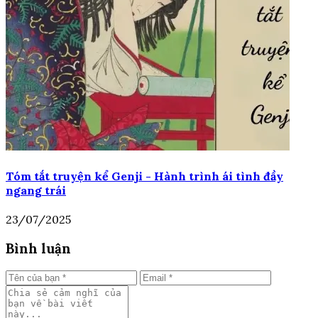
Tóm tắt truyện kể Genji - Hành trình ái tình đầy
ngang trái
23/07/2025
Bình luận