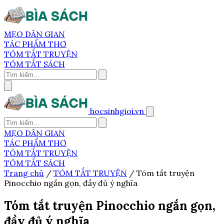
MẸO DÂN GIAN
TÁC PHẨM THƠ
TÓM TẮT TRUYỆN
TÓM TẮT SÁCH
hocsinhgioi.vn
MẸO DÂN GIAN
TÁC PHẨM THƠ
TÓM TẮT TRUYỆN
TÓM TẮT SÁCH
Trang chủ
/
TÓM TẮT TRUYỆN
/
Tóm tắt truyện
Pinocchio ngắn gọn, đầy đủ ý nghĩa
Tóm tắt truyện Pinocchio ngắn gọn,
đầy đủ ý nghĩa