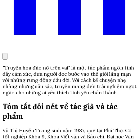
"Truyện hoa đào nở trên vai" là một tác phẩm ngôn tình
đầy cảm xúc, đưa người đọc bước vào thế giới lãng mạn
với những rung động đầu đời. Với cách kể chuyện nhẹ
nhàng nhưng sâu sắc, truyện mang đến trải nghiệm ngọt
ngào cho những ai yêu thích tình yêu chân thành.
Tóm tắt đôi nét về tác giả và tác
phẩm
Vũ Thị Huyền Trang sinh năm 1987, quê tại Phú Thọ. Cô
tốt nghiệp Khóa 9, Khoa Viết văn và Báo chí, Đại học Văn