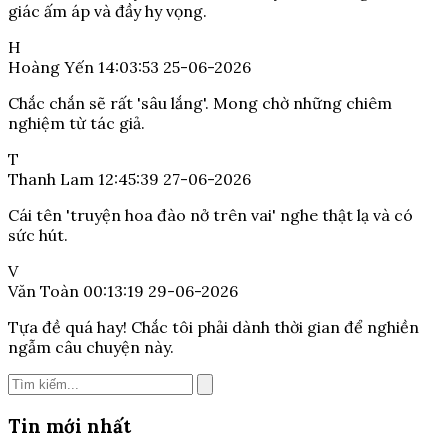
giác ấm áp và đầy hy vọng.
H
Hoàng Yến
14:03:53 25-06-2026
Chắc chắn sẽ rất 'sâu lắng'. Mong chờ những chiêm
nghiệm từ tác giả.
T
Thanh Lam
12:45:39 27-06-2026
Cái tên 'truyện hoa đào nở trên vai' nghe thật lạ và có
sức hút.
V
Văn Toàn
00:13:19 29-06-2026
Tựa đề quá hay! Chắc tôi phải dành thời gian để nghiền
ngẫm câu chuyện này.
Tin mới nhất