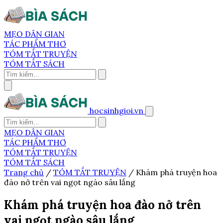
MẸO DÂN GIAN
TÁC PHẨM THƠ
TÓM TẮT TRUYỆN
TÓM TẮT SÁCH
hocsinhgioi.vn
MẸO DÂN GIAN
TÁC PHẨM THƠ
TÓM TẮT TRUYỆN
TÓM TẮT SÁCH
Trang chủ
/
TÓM TẮT TRUYỆN
/
Khám phá truyện hoa
đào nở trên vai ngọt ngào sâu lắng
Khám phá truyện hoa đào nở trên
vai ngọt ngào sâu lắng