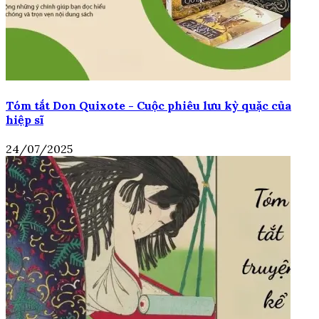
Tóm tắt Don Quixote - Cuộc phiêu lưu kỳ quặc của
hiệp sĩ
24/07/2025