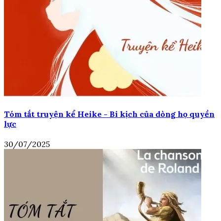
Tóm tắt truyện kể Heike - Bi kịch của dòng họ quyền
lực
30/07/2025