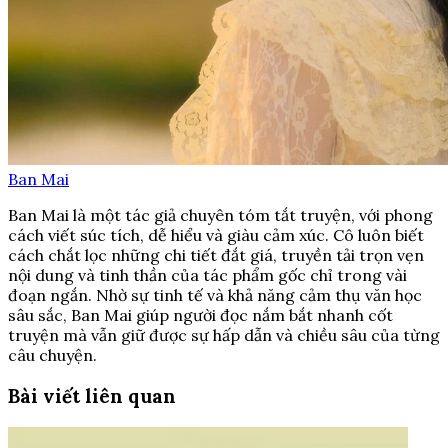
Ban Mai
Ban Mai là một tác giả chuyên tóm tắt truyện, với phong
cách viết súc tích, dễ hiểu và giàu cảm xúc. Cô luôn biết
cách chắt lọc những chi tiết đắt giá, truyền tải trọn vẹn
nội dung và tinh thần của tác phẩm gốc chỉ trong vài
đoạn ngắn. Nhờ sự tinh tế và khả năng cảm thụ văn học
sâu sắc, Ban Mai giúp người đọc nắm bắt nhanh cốt
truyện mà vẫn giữ được sự hấp dẫn và chiều sâu của từng
câu chuyện.
Bài viết liên quan