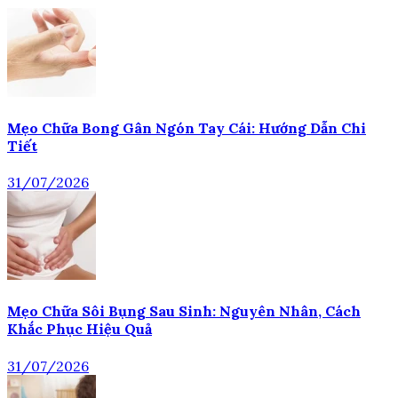
Mẹo Chữa Bong Gân Ngón Tay Cái: Hướng Dẫn Chi
Tiết
31/07/2026
Mẹo Chữa Sôi Bụng Sau Sinh: Nguyên Nhân, Cách
Khắc Phục Hiệu Quả
31/07/2026