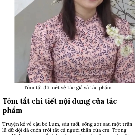
Tóm tắt đôi nét về tác giả và tác phẩm
Tóm tắt chi tiết nội dung của tác
phẩm
Truyện kể về cậu bé Lụm, sáu tuổi, sống sót sau một trận
lũ dữ dội đã cuốn trôi tất cả người thân của em. Trong