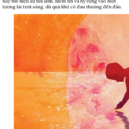
này thể hiện sự hồi sinh, niềm tin và hy vọng vào một
tương lai tươi sáng, dù quá khứ có đau thương đến đâu.