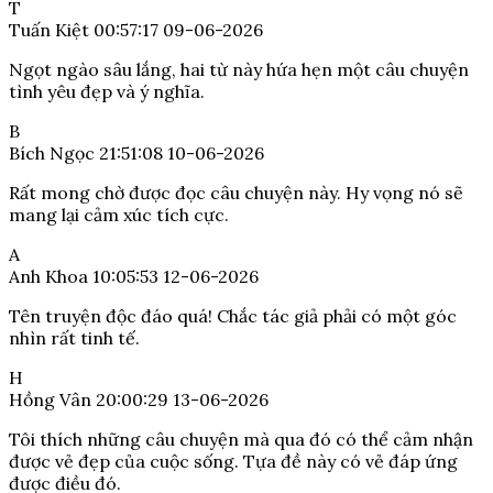
T
Tuấn Kiệt
00:57:17 09-06-2026
Ngọt ngào sâu lắng, hai từ này hứa hẹn một câu chuyện
tình yêu đẹp và ý nghĩa.
B
Bích Ngọc
21:51:08 10-06-2026
Rất mong chờ được đọc câu chuyện này. Hy vọng nó sẽ
mang lại cảm xúc tích cực.
A
Anh Khoa
10:05:53 12-06-2026
Tên truyện độc đáo quá! Chắc tác giả phải có một góc
nhìn rất tinh tế.
H
Hồng Vân
20:00:29 13-06-2026
Tôi thích những câu chuyện mà qua đó có thể cảm nhận
được vẻ đẹp của cuộc sống. Tựa đề này có vẻ đáp ứng
được điều đó.