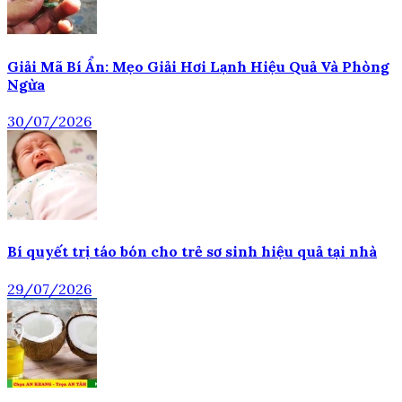
Giải Mã Bí Ẩn: Mẹo Giải Hơi Lạnh Hiệu Quả Và Phòng
Ngừa
30/07/2026
Bí quyết trị táo bón cho trẻ sơ sinh hiệu quả tại nhà
29/07/2026