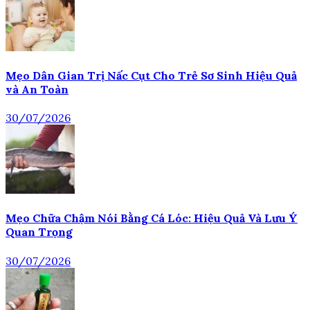
Mẹo Dân Gian Trị Nấc Cụt Cho Trẻ Sơ Sinh Hiệu Quả
và An Toàn
30/07/2026
Mẹo Chữa Chậm Nói Bằng Cá Lóc: Hiệu Quả Và Lưu Ý
Quan Trọng
30/07/2026