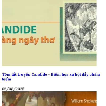
Tóm tắt truyện Candide - Biếm họa xã hội đầy châm
biếm
06/08/2025