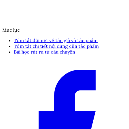
Mục lục
Tóm tắt đôi nét về tác giả và tác phẩm
Tóm tắt chi tiết nội dung của tác phẩm
Bài học rút ra từ câu chuyện