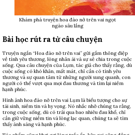
Khám phá truyện hoa đào nở trên vai ngọt
ngào sâu lắng
Bài học rút ra từ câu chuyện
Truyện ngắn “Hoa đào nở trên vai” gửi gắm thông điệp
về tình yêu thương, lòng nhân ái và sự sẻ chia trong cuộc
sống. Qua câu chuyện của Lụm, tác giả cho thấy rằng, dù
cuộc sống có khó khăn, mất mát, chỉ cần có tình yêu
thương và sự quan tâm từ những người xung quanh, con
người có thể vượt qua mọi đau thương và tìm lại niềm
hạnh phúc.
Hình ảnh hoa đào nở trên vai Lụm là biểu tượng cho sự
tái sinh, niềm tin và hy vọng. Nó nhắc nhở chúng ta rằng,
trong cuộc sống, dù có trải qua bao nhiêu đau khổ, chỉ
cần giữ vững niềm tin và lòng lạc quan, chúng ta sẽ tìm
thấy ánh sáng và hạnh phúc.