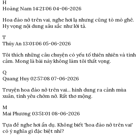
H
Hoàng Nam
14:21:06 04-06-2026
Hoa đào nở trên vai, nghe hơi lạ nhưng cũng tò mò ghê.
Hy vọng nội dung sâu sắc như lời tả.
T
Thúy An
13:01:06 05-06-2026
Tôi thích những câu chuyện có yếu tố thiên nhiên và tình
cảm. Mong là bài này không làm tôi thất vọng.
Q
Quang Huy
02:57:08 07-06-2026
Truyện hoa đào nở trên vai... hình dung ra cảnh mùa
xuân, tình yêu chớm nở. Rất thơ mộng.
M
Mai Phương
03:51:01 08-06-2026
Tựa đề nghe hơi ẩn dụ. Không biết 'hoa đào nở trên vai'
có ý nghĩa gì đặc biệt nhỉ?