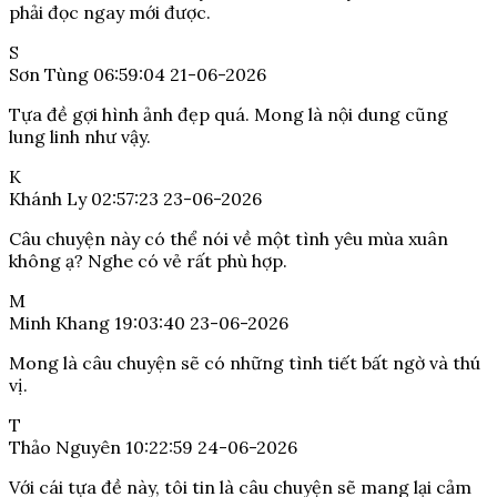
phải đọc ngay mới được.
S
Sơn Tùng
06:59:04 21-06-2026
Tựa đề gợi hình ảnh đẹp quá. Mong là nội dung cũng
lung linh như vậy.
K
Khánh Ly
02:57:23 23-06-2026
Câu chuyện này có thể nói về một tình yêu mùa xuân
không ạ? Nghe có vẻ rất phù hợp.
M
Minh Khang
19:03:40 23-06-2026
Mong là câu chuyện sẽ có những tình tiết bất ngờ và thú
vị.
T
Thảo Nguyên
10:22:59 24-06-2026
Với cái tựa đề này, tôi tin là câu chuyện sẽ mang lại cảm