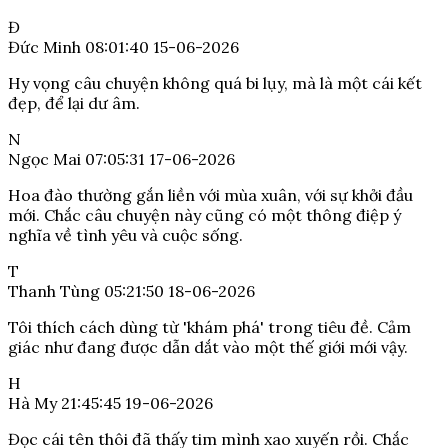
Đ
Đức Minh
08:01:40 15-06-2026
Hy vọng câu chuyện không quá bi lụy, mà là một cái kết
đẹp, để lại dư âm.
N
Ngọc Mai
07:05:31 17-06-2026
Hoa đào thường gắn liền với mùa xuân, với sự khởi đầu
mới. Chắc câu chuyện này cũng có một thông điệp ý
nghĩa về tình yêu và cuộc sống.
T
Thanh Tùng
05:21:50 18-06-2026
Tôi thích cách dùng từ 'khám phá' trong tiêu đề. Cảm
giác như đang được dẫn dắt vào một thế giới mới vậy.
H
Hà My
21:45:45 19-06-2026
Đọc cái tên thôi đã thấy tim mình xao xuyến rồi. Chắc