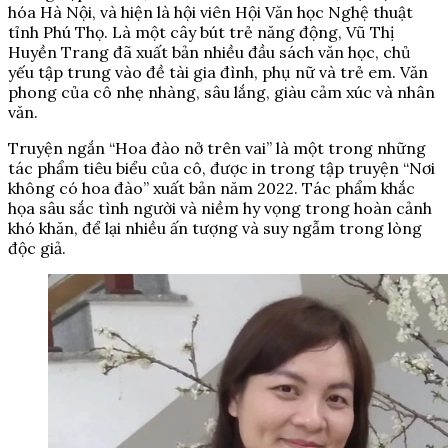
hóa Hà Nội, và hiện là hội viên Hội Văn học Nghệ thuật
tỉnh Phú Thọ. Là một cây bút trẻ năng động, Vũ Thị
Huyền Trang đã xuất bản nhiều đầu sách văn học, chủ
yếu tập trung vào đề tài gia đình, phụ nữ và trẻ em. Văn
phong của cô nhẹ nhàng, sâu lắng, giàu cảm xúc và nhân
văn.
Truyện ngắn “Hoa đào nở trên vai” là một trong những
tác phẩm tiêu biểu của cô, được in trong tập truyện “Nơi
không có hoa đào” xuất bản năm 2022. Tác phẩm khắc
họa sâu sắc tình người và niềm hy vọng trong hoàn cảnh
khó khăn, để lại nhiều ấn tượng và suy ngẫm trong lòng
độc giả.