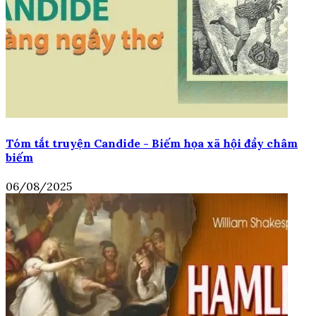
Tóm tắt truyện Candide - Biếm họa xã hội đầy châm
biếm
06/08/2025