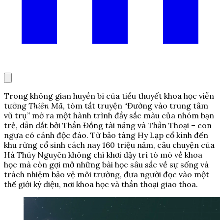
Trong không gian huyền bí của tiểu thuyết khoa học viễn
tưởng
Thiên Mã
, tóm tắt truyện “Đường vào trung tâm
vũ trụ” mở ra một hành trình đầy sắc màu của nhóm bạn
trẻ, dẫn dắt bởi Thần Đồng tài năng và Thần Thoại – con
ngựa có cánh độc đáo. Từ bảo tàng Hy Lạp cổ kính đến
khu rừng cổ sinh cách nay 160 triệu năm, câu chuyện của
Hà Thủy Nguyên không chỉ khơi dậy trí tò mò về khoa
học mà còn gợi mở những bài học sâu sắc về sự sống và
trách nhiệm bảo vệ môi trường, đưa người đọc vào một
thế giới kỳ diệu, nơi khoa học và thần thoại giao thoa.