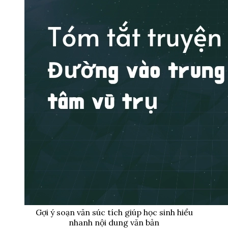
Gợi ý soạn văn súc tích giúp học sinh hiểu
nhanh nội dung văn bản