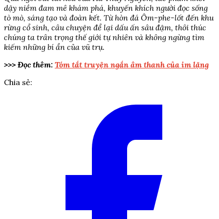
dậy niềm đam mê khám phá, khuyến khích người đọc sống
tò mò, sáng tạo và đoàn kết. Từ hòn đá Ôm-phe-lốt đến khu
rừng cổ sinh, câu chuyện để lại dấu ấn sâu đậm, thôi thúc
chúng ta trân trọng thế giới tự nhiên và không ngừng tìm
kiếm những bí ẩn của vũ trụ.
>>> Đọc thêm:
Tóm tắt truyện ngắn âm thanh của im lặng
Chia sẻ: