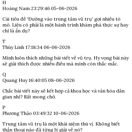
H
Hoàng Nam
23:29:46 05-06-2026
Cái tiêu đề 'Đường vào trung tâm vũ trụ' gợi nhiều tò
mò. Liệu có phải là một hành trình khám phá thực sự hay
chỉ là ẩn dụ?
T
Thùy Linh
17:18:34 06-06-2026
Mình luôn thích những bài viết về vũ trụ. Hy vọng bài này
sẽ giải thích được nhiều điều mà mình còn thắc mắc.
Q
Quang Huy
16:40:05 08-06-2026
Chắc bài viết này sẽ kết hợp cả khoa học và văn hóa dân
gian nhỉ? Rất mong chờ.
P
Phương Thảo
03:49:32 10-06-2026
Trung tâm vũ trụ là một khái niệm thú vị. Không biết
thần thoại nào đã từng lý giải về nó?