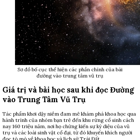
Sơ đồ bố cục thể hiện các phần chính của bài
đường vào trung tâm vũ trụ
Giá trị và bài học sau khi đọc Đường
vào Trung Tâm Vũ Trụ
Tác phẩm khơi dậy niềm đam mê khám phá khoa học qua
hành trình của nhóm bạn trẻ đến khu rừng cổ sinh cách
nay 160 triệu năm, nơi họ chứng kiến sự kỳ diệu của vũ
trụ và các loài sinh vật cổ đại, từ đó khuyến khích người
đọc tò mò về khoa học và lịch sử Trái Đất.