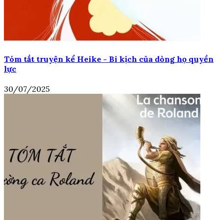
Tóm tắt truyện kể Heike - Bi kịch của dòng họ quyền
lực
30/07/2025