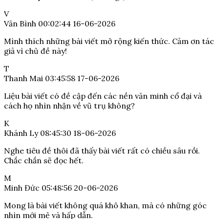
V
Văn Bình
00:02:44 16-06-2026
Mình thích những bài viết mở rộng kiến thức. Cảm ơn tác
giả vì chủ đề này!
T
Thanh Mai
03:45:58 17-06-2026
Liệu bài viết có đề cập đến các nền văn minh cổ đại và
cách họ nhìn nhận về vũ trụ không?
K
Khánh Ly
08:45:30 18-06-2026
Nghe tiêu đề thôi đã thấy bài viết rất có chiều sâu rồi.
Chắc chắn sẽ đọc hết.
M
Minh Đức
05:48:56 20-06-2026
Mong là bài viết không quá khô khan, mà có những góc
nhìn mới mẻ và hấp dẫn.