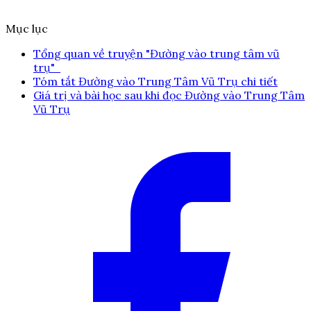
Mục lục
Tổng quan về truyện "Đường vào trung tâm vũ
trụ"
Tóm tắt Đường vào Trung Tâm Vũ Trụ chi tiết
Giá trị và bài học sau khi đọc Đường vào Trung Tâm
Vũ Trụ