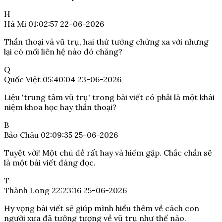
H
Hà Mi
01:02:57 22-06-2026
Thần thoại và vũ trụ, hai thứ tưởng chừng xa vời nhưng
lại có mối liên hệ nào đó chăng?
Q
Quốc Việt
05:40:04 23-06-2026
Liệu 'trung tâm vũ trụ' trong bài viết có phải là một khái
niệm khoa học hay thần thoại?
B
Bảo Châu
02:09:35 25-06-2026
Tuyệt vời! Một chủ đề rất hay và hiếm gặp. Chắc chắn sẽ
là một bài viết đáng đọc.
T
Thành Long
22:23:16 25-06-2026
Hy vọng bài viết sẽ giúp mình hiểu thêm về cách con
người xưa đã tưởng tượng về vũ trụ như thế nào.