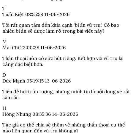
T
Tuấn Kiệt
08:55:58 11-06-2026
Tôi rất quan tâm đến khía cạnh 'bí ẩn vũ trụ'. Có bao
nhiêu bí ẩn sẽ được làm rõ trong bài viết này?
M
Mai Chi
23:00:28 11-06-2026
Thần thoại luôn có sức hút riêng. Kết hợp với vũ trụ lại
càng đặc biệt hơn.
Đ
Đức Mạnh
05:19:15 13-06-2026
Tiêu đề hơi trừu tượng, nhưng mình tin là nội dung sẽ rất
sâu sắc.
H
Hồng Nhung
08:35:36 14-06-2026
Tác giả có thể chia sẻ thêm về những thần thoại cụ thể
nào liên quan đến vũ trụ không ạ?