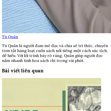
Tú Quân
Tú Quân là người đam mê đọc và chia sẻ tri thức, chuyên
tóm tắt hàng loạt cuốn sách nổi tiếng một cách súc tích,
dễ hiểu. Với lối trình bày rõ ràng, Quân giúp người đọc
nắm nhanh tinh hoa sách chỉ trong vài phút.
Bài viết liên quan