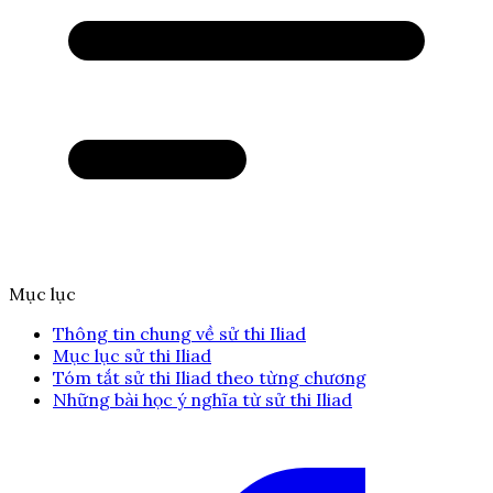
Mục lục
Thông tin chung về sử thi Iliad
Mục lục sử thi Iliad
Tóm tắt sử thi Iliad theo từng chương
Những bài học ý nghĩa từ sử thi Iliad