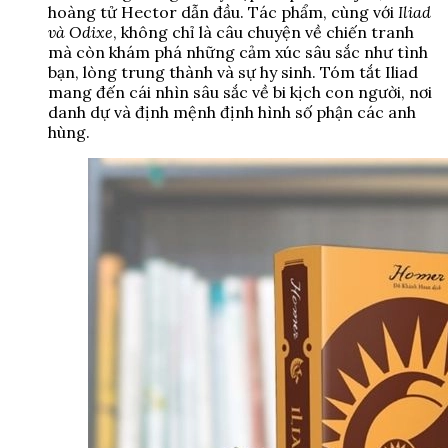
hoàng tử Hector dẫn đầu. Tác phẩm, cùng với
Iliad
và Odixe
, không chỉ là câu chuyện về chiến tranh
mà còn khám phá những cảm xúc sâu sắc như tình
bạn, lòng trung thành và sự hy sinh. Tóm tắt Iliad
mang đến cái nhìn sâu sắc về bi kịch con người, nơi
danh dự và định mệnh định hình số phận các anh
hùng.