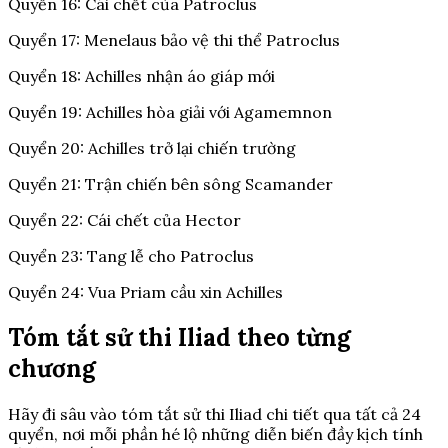
Quyển 16: Cái chết của Patroclus
Quyển 17: Menelaus bảo vệ thi thể Patroclus
Quyển 18: Achilles nhận áo giáp mới
Quyển 19: Achilles hòa giải với Agamemnon
Quyển 20: Achilles trở lại chiến trường
Quyển 21: Trận chiến bên sông Scamander
Quyển 22: Cái chết của Hector
Quyển 23: Tang lễ cho Patroclus
Quyển 24: Vua Priam cầu xin Achilles
Tóm tắt sử thi Iliad theo từng
chương
Hãy đi sâu vào tóm tắt sử thi Iliad chi tiết qua tất cả 24
quyển, nơi mỗi phần hé lộ những diễn biến đầy kịch tính