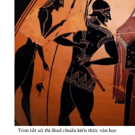
Tóm tắt sử thi Iliad chuẩn kiến thức văn học