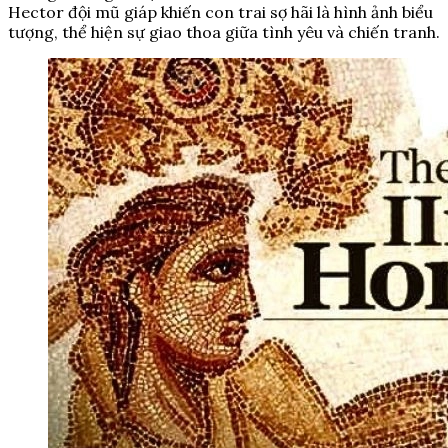
Hector đội mũ giáp khiến con trai sợ hãi là hình ảnh biểu
tượng, thể hiện sự giao thoa giữa tình yêu và chiến tranh.