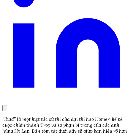
“Iliad” là một kiệt tác sử thi của đại thi hào Homer, kể về
cuộc chiến thành Troy và số phận bi tráng của các anh
hùng Hy Lạp. Bản tóm tắt dưới đây sẽ giúp bạn hiểu rõ hơn