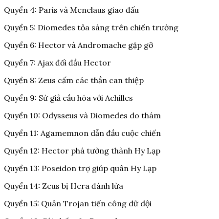
Quyển 4: Paris và Menelaus giao đấu
Quyển 5: Diomedes tỏa sáng trên chiến trường
Quyển 6: Hector và Andromache gặp gỡ
Quyển 7: Ajax đối đầu Hector
Quyển 8: Zeus cấm các thần can thiệp
Quyển 9: Sứ giả cầu hòa với Achilles
Quyển 10: Odysseus và Diomedes do thám
Quyển 11: Agamemnon dẫn đầu cuộc chiến
Quyển 12: Hector phá tường thành Hy Lạp
Quyển 13: Poseidon trợ giúp quân Hy Lạp
Quyển 14: Zeus bị Hera đánh lừa
Quyển 15: Quân Trojan tiến công dữ dội