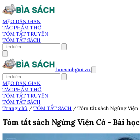
MẸO DÂN GIAN
TÁC PHẨM THƠ
TÓM TẮT TRUYỆN
TÓM TẮT SÁCH
hocsinhgioi.vn
MẸO DÂN GIAN
TÁC PHẨM THƠ
TÓM TẮT TRUYỆN
TÓM TẮT SÁCH
Trang chủ
/
TÓM TẮT SÁCH
/
Tóm tắt sách Ngừng Viện C
Tóm tắt sách Ngừng Viện Cớ - Bài học 