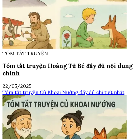
TÓM TẮT TRUYỆN
Tóm tắt truyện Hoàng Tử Bé đầy đủ nội dung
chính
22/05/2025
Tóm tắt truyện Củ Khoai Nướng đầy đủ chi tiết nhất