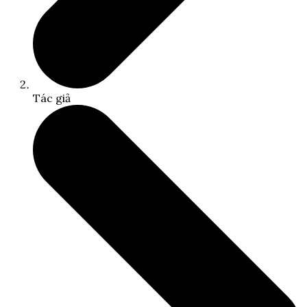
Tác giả