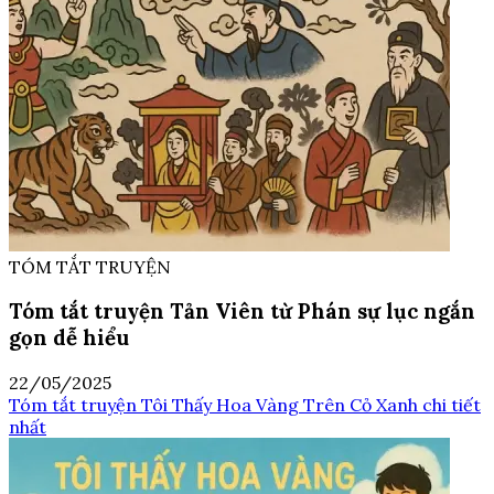
TÓM TẮT TRUYỆN
Tóm tắt truyện Tản Viên từ Phán sự lục ngắn
gọn dễ hiểu
22/05/2025
Tóm tắt truyện Tôi Thấy Hoa Vàng Trên Cỏ Xanh chi tiết
nhất