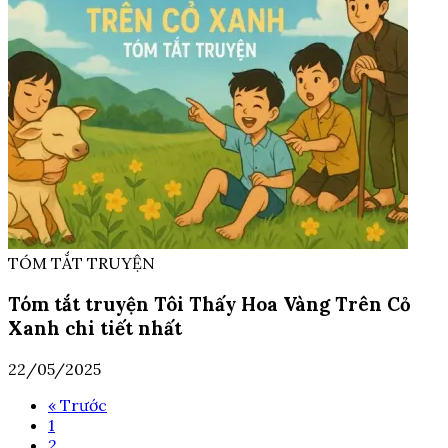
TÓM TẮT TRUYỆN
Tóm tắt truyện Tôi Thấy Hoa Vàng Trên Cỏ
Xanh chi tiết nhất
22/05/2025
« Trước
1
2