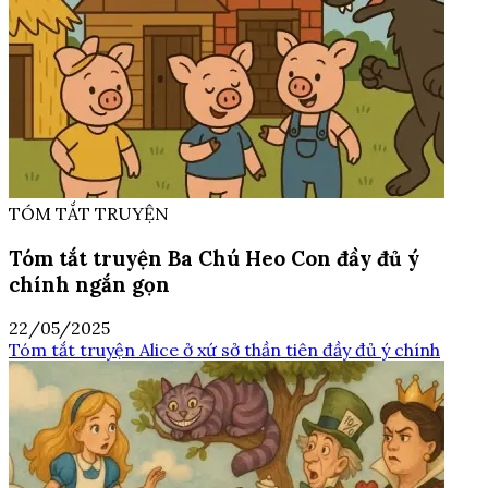
TÓM TẮT TRUYỆN
Tóm tắt truyện Ba Chú Heo Con đầy đủ ý
chính ngắn gọn
22/05/2025
Tóm tắt truyện Alice ở xứ sở thần tiên đầy đủ ý chính