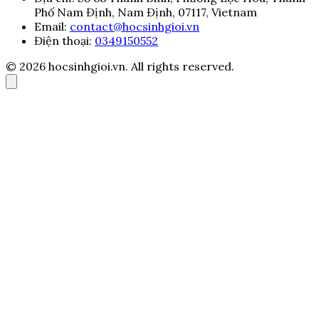
Phố Nam Định, Nam Định, 07117, Vietnam
Email:
contact@hocsinhgioi.vn
Điện thoại:
0349150552
© 2026 hocsinhgioi.vn. All rights reserved.