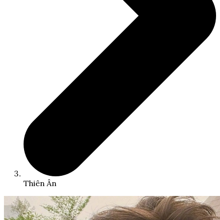
Thiên Ân