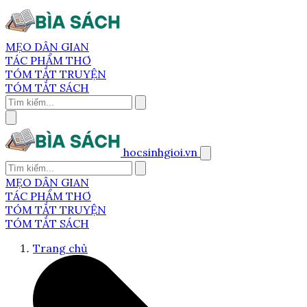
MẸO DÂN GIAN
TÁC PHẨM THƠ
TÓM TẮT TRUYỆN
TÓM TẮT SÁCH
hocsinhgioi.vn
MẸO DÂN GIAN
TÁC PHẨM THƠ
TÓM TẮT TRUYỆN
TÓM TẮT SÁCH
Trang chủ