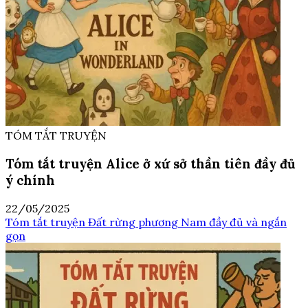
TÓM TẮT TRUYỆN
Tóm tắt truyện Alice ở xứ sở thần tiên đầy đủ
ý chính
22/05/2025
Tóm tắt truyện Đất rừng phương Nam đầy đủ và ngắn
gọn