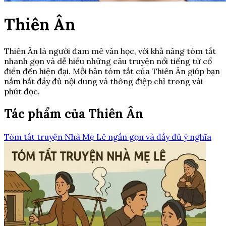
Thiên Ân
Thiên Ân là người đam mê văn học, với khả năng tóm tắt
nhanh gọn và dễ hiểu những câu truyện nổi tiếng từ cổ
điển đến hiện đại. Mỗi bản tóm tắt của Thiên Ân giúp bạn
nắm bắt đầy đủ nội dung và thông điệp chỉ trong vài
phút đọc.
Tác phẩm của Thiên Ân
Tóm tắt truyện Nhà Mẹ Lê ngắn gọn và đầy đủ ý nghĩa