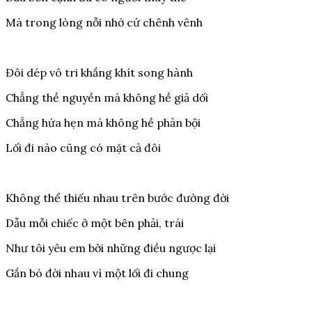
Mà trong lòng nỗi nhớ cứ chênh vênh
Đôi dép vô tri khắng khít song hành
Chẳng thề nguyền mà không hề giả dối
Chẳng hứa hẹn mà không hề phản bội
Lối đi nào cũng có mặt cả đôi
Không thể thiếu nhau trên bước đường đời
Dẫu mỗi chiếc ở một bên phải, trái
Như tôi yêu em bởi những điều ngược lại
Gắn bó đời nhau vì một lối đi chung