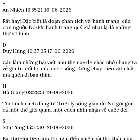
A
An Nhiên
13:55:21 16-06-2026
Rất hay! Đặc biệt là đoạn phân tích về 'hành trang' của
con người. Đôi khi hành trang quý giá nhất lại là những
thứ vô hình.
D
Duy Hùng
10:37:05 17-06-2026
Cần lắm những bài viết như thế này để nhắc nhở chúng ta
về giá trị cốt lõi của cuộc sống, đừng chạy theo vật chất
mà quên đi bản thân.
H
Hà Giang
08:28:51 19-06-2026
Tôi thích cách dùng từ 'triết lý sống giản dị'. Nó gói gọn
cả một thế giới quan, một cách nhìn nhận về cuộc đời.
S
Sơn Tùng
15:51:30 20-06-2026
Bài thơ Đôi Dép làm tôi nghĩ đến nhiều bài thơ khác của