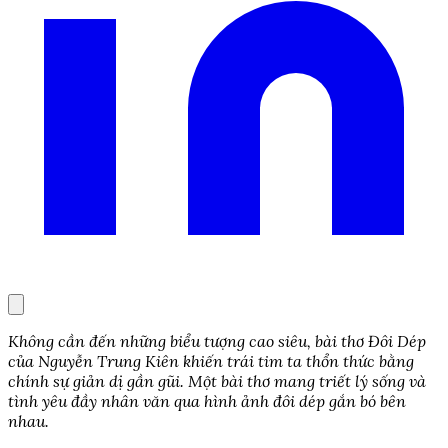
Không cần đến những biểu tượng cao siêu, bài thơ Đôi Dép
của Nguyễn Trung Kiên khiến trái tim ta thổn thức bằng
chính sự giản dị gần gũi. Một bài thơ mang triết lý sống và
tình yêu đầy nhân văn qua hình ảnh đôi dép gắn bó bên
nhau.