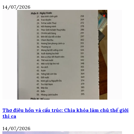
14/07/2026
Thơ điệu hồn và cấu trúc: Chìa khóa làm chủ thế giới
thi ca
14/07/2026