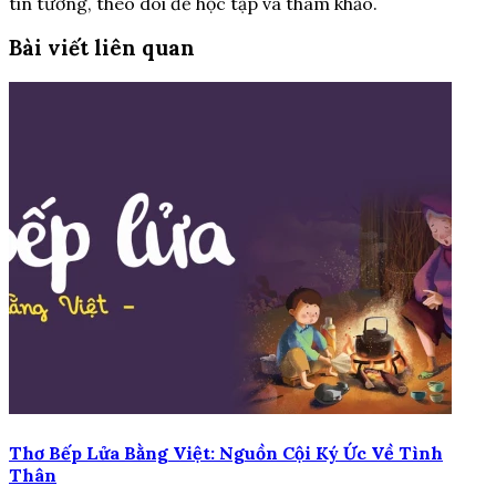
tin tưởng, theo dõi để học tập và tham khảo.
Bài viết liên quan
Thơ Bếp Lửa Bằng Việt: Nguồn Cội Ký Ức Về Tình
Thân