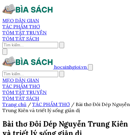
MẸO DÂN GIAN
TÁC PHẨM THƠ
TÓM TẮT TRUYỆN
TÓM TẮT SÁCH
hocsinhgioi.vn
MẸO DÂN GIAN
TÁC PHẨM THƠ
TÓM TẮT TRUYỆN
TÓM TẮT SÁCH
Trang chủ
/
TÁC PHẨM THƠ
/
Bài thơ Đôi Dép Nguyễn
Trung Kiên và triết lý sống giản dị
Bài thơ Đôi Dép Nguyễn Trung Kiên
và triết lý sống giản dị