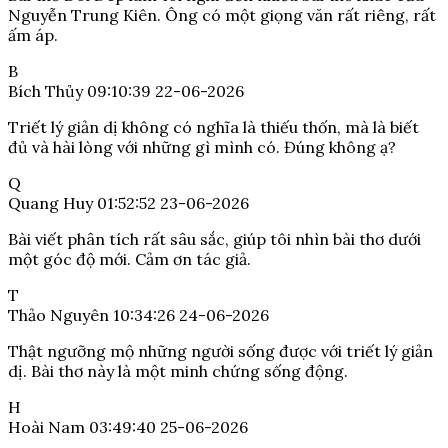
Nguyễn Trung Kiên. Ông có một giọng văn rất riêng, rất
ấm áp.
B
Bích Thủy
09:10:39 22-06-2026
Triết lý giản dị không có nghĩa là thiếu thốn, mà là biết
đủ và hài lòng với những gì mình có. Đúng không ạ?
Q
Quang Huy
01:52:52 23-06-2026
Bài viết phân tích rất sâu sắc, giúp tôi nhìn bài thơ dưới
một góc độ mới. Cảm ơn tác giả.
T
Thảo Nguyên
10:34:26 24-06-2026
Thật ngưỡng mộ những người sống được với triết lý giản
dị. Bài thơ này là một minh chứng sống động.
H
Hoài Nam
03:49:40 25-06-2026