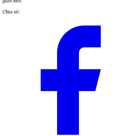
gian khó.
Chia sẻ: