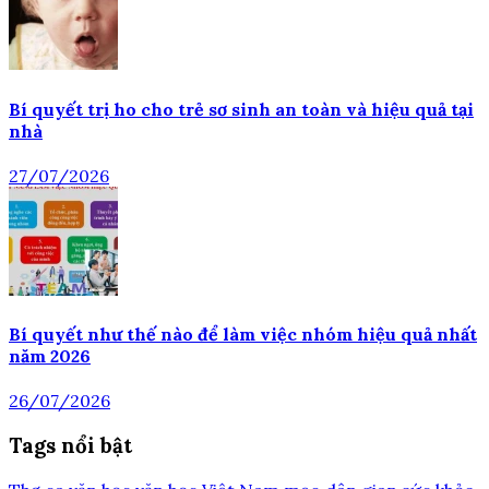
Bí quyết trị ho cho trẻ sơ sinh an toàn và hiệu quả tại
nhà
27/07/2026
Bí quyết như thế nào để làm việc nhóm hiệu quả nhất
năm 2026
26/07/2026
Tags nổi bật