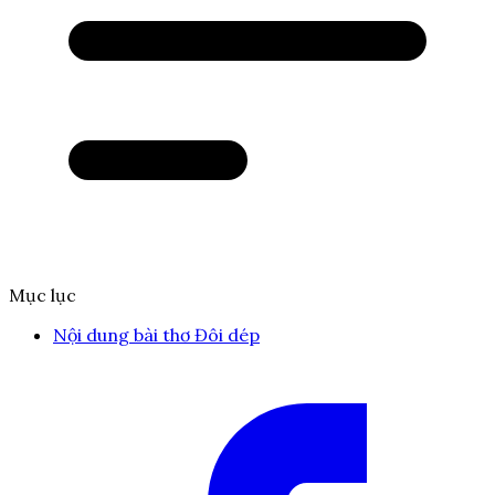
Mục lục
Nội dung bài thơ Đôi dép