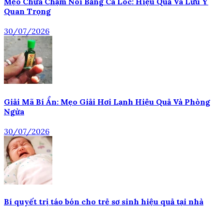
Mẹo Chữa Chậm Nói Bằng Cá Lóc: Hiệu Quả Và Lưu Ý
Quan Trọng
30/07/2026
Giải Mã Bí Ẩn: Mẹo Giải Hơi Lạnh Hiệu Quả Và Phòng
Ngừa
30/07/2026
Bí quyết trị táo bón cho trẻ sơ sinh hiệu quả tại nhà