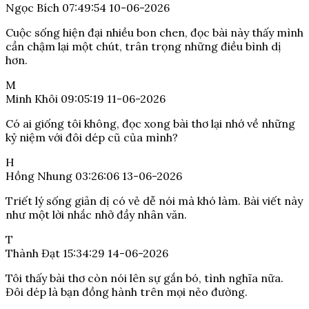
Ngọc Bích
07:49:54 10-06-2026
Cuộc sống hiện đại nhiều bon chen, đọc bài này thấy mình
cần chậm lại một chút, trân trọng những điều bình dị
hơn.
M
Minh Khôi
09:05:19 11-06-2026
Có ai giống tôi không, đọc xong bài thơ lại nhớ về những
kỷ niệm với đôi dép cũ của mình?
H
Hồng Nhung
03:26:06 13-06-2026
Triết lý sống giản dị có vẻ dễ nói mà khó làm. Bài viết này
như một lời nhắc nhở đầy nhân văn.
T
Thành Đạt
15:34:29 14-06-2026
Tôi thấy bài thơ còn nói lên sự gắn bó, tình nghĩa nữa.
Đôi dép là bạn đồng hành trên mọi nẻo đường.