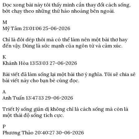
Đọc xong bài này tôi thấy mình cần thay đổi cách sống,
bớt chạy theo những thứ hào nhoáng bên ngoài.
M
Mỹ Tâm
21:01:06 25-06-2026
Chỉ là đôi dép thôi mà có thể làm nên một bài thơ hay
đến vậy. Đúng là sức mạnh của ngôn từ và cảm xúc.
K
Khánh Hòa
13:53:03 27-06-2026
Bài viết đã làm sống lại một bài thơ ý nghĩa. Tôi sẽ chia sẻ
bài viết này cho bạn bè cùng đọc.
A
Anh Tuấn
13:47:13 29-06-2026
Triết lý sống giản dị không chỉ là cách sống mà còn là
một thái độ sống tích cực.
P
Phương Thảo
20:40:27 30-06-2026