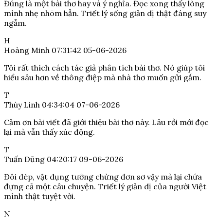
Đúng là một bài thơ hay và ý nghĩa. Đọc xong thấy lòng
mình nhẹ nhõm hẳn. Triết lý sống giản dị thật đáng suy
ngẫm.
H
Hoàng Minh
07:31:42 05-06-2026
Tôi rất thích cách tác giả phân tích bài thơ. Nó giúp tôi
hiểu sâu hơn về thông điệp mà nhà thơ muốn gửi gắm.
T
Thùy Linh
04:34:04 07-06-2026
Cảm ơn bài viết đã giới thiệu bài thơ này. Lâu rồi mới đọc
lại mà vẫn thấy xúc động.
T
Tuấn Dũng
04:20:17 09-06-2026
Đôi dép, vật dụng tưởng chừng đơn sơ vậy mà lại chứa
đựng cả một câu chuyện. Triết lý giản dị của người Việt
mình thật tuyệt vời.
N