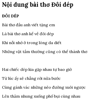
Nội dung bài thơ Đôi dép
ĐÔI DÉP
Bài thơ đầu anh viết tặng em
Là bài thơ anh kể về đôi dép
Khi nỗi nhớ ở trong lòng da diết
Những vật tầm thường cũng có thể thành thơ
Hai chiếc dép kia gặp nhau tự bao giờ
Từ lúc ấy sẽ chẳng rời nửa bước
Cùng gánh vác những nẻo đường xuôi ngược
Lên thảm nhung xuống phố bụi cùng nhau