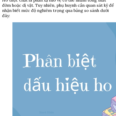
đờm hoặc dị vật. Tuy nhiên, phụ huynh cần quan sát kỹ để
nhận biết mức độ nghiêm trọng qua bảng so sánh dưới
đây: