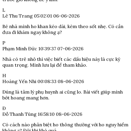
L
Lê Thu Trang
05:02:01 06-06-2026
Bé nhà mình ho khan kéo dài, kèm theo sốt nhẹ. Có cần
đưa đi khám ngay không ạ?
P
Phạm Minh Đức
10:39:37 07-06-2026
Nhà có trẻ nhỏ thì việc biết các dấu hiệu này là cực kỳ
quan trọng. Mình lưu lại để tham khảo.
H
Hoàng Yến Nhi
00:08:33 08-06-2026
Đúng là tâm lý phụ huynh ai cũng lo. Bài viết giúp mình
bớt hoang mang hơn.
Đ
Đỗ Thanh Tùng
16:58:10 08-06-2026
Có cách nào phân biệt ho thông thường với ho nguy hiểm
không ạ? Đôi khi khó quá.