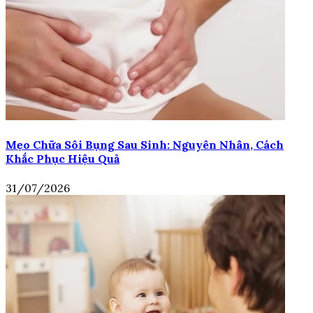
Mẹo Chữa Sôi Bụng Sau Sinh: Nguyên Nhân, Cách
Khắc Phục Hiệu Quả
31/07/2026