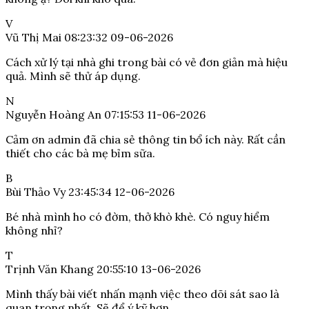
V
Vũ Thị Mai
08:23:32 09-06-2026
Cách xử lý tại nhà ghi trong bài có vẻ đơn giản mà hiệu
quả. Mình sẽ thử áp dụng.
N
Nguyễn Hoàng An
07:15:53 11-06-2026
Cảm ơn admin đã chia sẻ thông tin bổ ích này. Rất cần
thiết cho các bà mẹ bỉm sữa.
B
Bùi Thảo Vy
23:45:34 12-06-2026
Bé nhà mình ho có đờm, thở khò khè. Có nguy hiểm
không nhỉ?
T
Trịnh Văn Khang
20:55:10 13-06-2026
Mình thấy bài viết nhấn mạnh việc theo dõi sát sao là
quan trọng nhất. Sẽ để ý kỹ hơn.