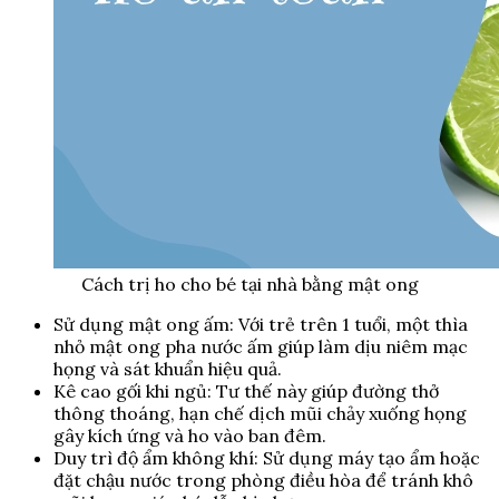
Cách trị ho cho bé tại nhà bằng mật ong
Sử dụng mật ong ấm: Với trẻ trên 1 tuổi, một thìa
nhỏ mật ong pha nước ấm giúp làm dịu niêm mạc
họng và sát khuẩn hiệu quả.
Kê cao gối khi ngủ: Tư thế này giúp đường thở
thông thoáng, hạn chế dịch mũi chảy xuống họng
gây kích ứng và ho vào ban đêm.
Duy trì độ ẩm không khí: Sử dụng máy tạo ẩm hoặc
đặt chậu nước trong phòng điều hòa để tránh khô