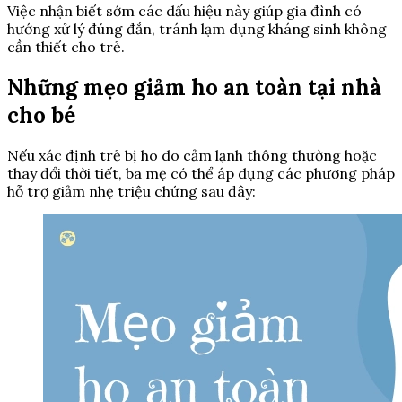
Việc nhận biết sớm các dấu hiệu này giúp gia đình có
hướng xử lý đúng đắn, tránh lạm dụng kháng sinh không
cần thiết cho trẻ.
Những mẹo giảm ho an toàn tại nhà
cho bé
Nếu xác định trẻ bị ho do cảm lạnh thông thường hoặc
thay đổi thời tiết, ba mẹ có thể áp dụng các phương pháp
hỗ trợ giảm nhẹ triệu chứng sau đây: