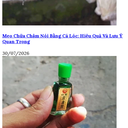
Mẹo Chữa Chậm Nói Bằng Cá Lóc: Hiệu Quả Và Lưu Ý
Quan Trọng
30/07/2026