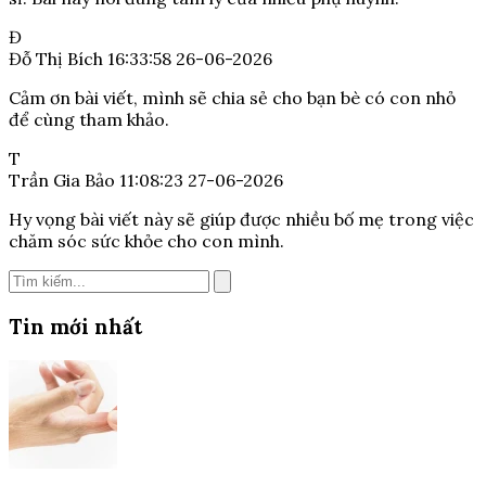
Đ
Đỗ Thị Bích
16:33:58 26-06-2026
Cảm ơn bài viết, mình sẽ chia sẻ cho bạn bè có con nhỏ
để cùng tham khảo.
T
Trần Gia Bảo
11:08:23 27-06-2026
Hy vọng bài viết này sẽ giúp được nhiều bố mẹ trong việc
chăm sóc sức khỏe cho con mình.
Tin mới nhất