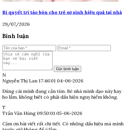
Bí quyết trị táo bón cho trẻ sơ sinh hiệu quả tại nhà
29/07/2026
Bình luận
Gửi bình luận
N
Nguyễn Thị Lan
17:46:01 04-06-2026
Đúng cái mình đang cần tìm. Bé nhà mình dạo này hay
ho lắm, không biết có phải dấu hiệu nguy hiểm không.
T
Trần Văn Hùng
09:50:01 05-06-2026
Cảm ơn bài viết rất chi tiết. Có những dấu hiệu mà mình
trước giờ không để ý lắm.