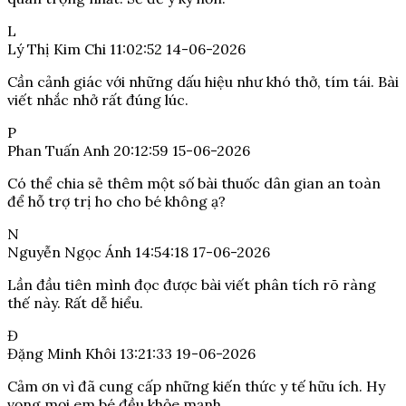
L
Lý Thị Kim Chi
11:02:52 14-06-2026
Cần cảnh giác với những dấu hiệu như khó thở, tím tái. Bài
viết nhắc nhở rất đúng lúc.
P
Phan Tuấn Anh
20:12:59 15-06-2026
Có thể chia sẻ thêm một số bài thuốc dân gian an toàn
để hỗ trợ trị ho cho bé không ạ?
N
Nguyễn Ngọc Ánh
14:54:18 17-06-2026
Lần đầu tiên mình đọc được bài viết phân tích rõ ràng
thế này. Rất dễ hiểu.
Đ
Đặng Minh Khôi
13:21:33 19-06-2026
Cảm ơn vì đã cung cấp những kiến thức y tế hữu ích. Hy
vọng mọi em bé đều khỏe mạnh.