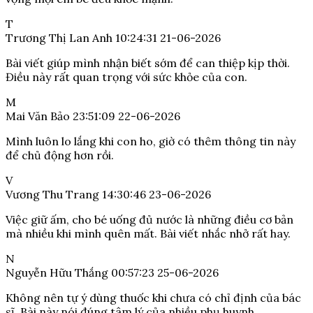
T
Trương Thị Lan Anh
10:24:31 21-06-2026
Bài viết giúp mình nhận biết sớm để can thiệp kịp thời.
Điều này rất quan trọng với sức khỏe của con.
M
Mai Văn Bảo
23:51:09 22-06-2026
Mình luôn lo lắng khi con ho, giờ có thêm thông tin này
để chủ động hơn rồi.
V
Vương Thu Trang
14:30:46 23-06-2026
Việc giữ ấm, cho bé uống đủ nước là những điều cơ bản
mà nhiều khi mình quên mất. Bài viết nhắc nhở rất hay.
N
Nguyễn Hữu Thắng
00:57:23 25-06-2026
Không nên tự ý dùng thuốc khi chưa có chỉ định của bác
sĩ. Bài này nói đúng tâm lý của nhiều phụ huynh.