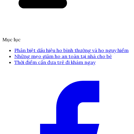
Mục lục
Phân biệt dấu hiệu ho bình thường và ho nguy hiểm
Những mẹo giảm ho an toàn tại nhà cho bé
Thời điểm cần đưa trẻ đi khám ngay