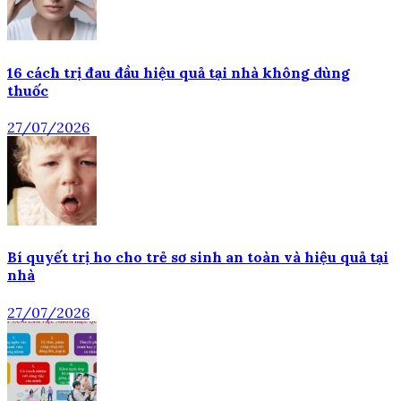
16 cách trị đau đầu hiệu quả tại nhà không dùng
thuốc
27/07/2026
Bí quyết trị ho cho trẻ sơ sinh an toàn và hiệu quả tại
nhà
27/07/2026