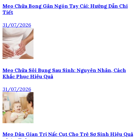
Mẹo Chữa Bong Gân Ngón Tay Cái: Hướng Dẫn Chi
Tiết
31/07/2026
Mẹo Chữa Sôi Bụng Sau Sinh: Nguyên Nhân, Cách
Khắc Phục Hiệu Quả
31/07/2026
Mẹo Dân Gian Trị Nấc Cụt Cho Trẻ Sơ Sinh Hiệu Quả