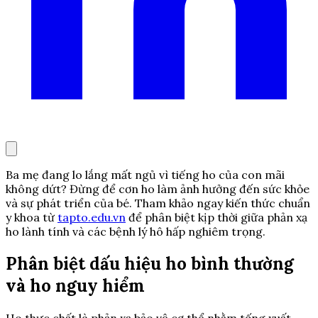
Ba mẹ đang lo lắng mất ngủ vì tiếng ho của con mãi
không dứt? Đừng để cơn ho làm ảnh hưởng đến sức khỏe
và sự phát triển của bé. Tham khảo ngay kiến thức chuẩn
y khoa từ
tapto.edu.vn
để phân biệt kịp thời giữa phản xạ
ho lành tính và các bệnh lý hô hấp nghiêm trọng.
Phân biệt dấu hiệu ho bình thường
và ho nguy hiểm
Ho thực chất là phản xạ bảo vệ cơ thể nhằm tống xuất