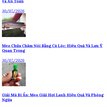
và An Toàn
30/07/2026
Mẹo Chữa Chậm Nói Bằng Cá Lóc: Hiệu Quả Và Lưu Ý
Quan Trọng
30/07/2026
Giải Mã Bí Ẩn: Mẹo Giải Hơi Lạnh Hiệu Quả Và Phòng
Ngừa