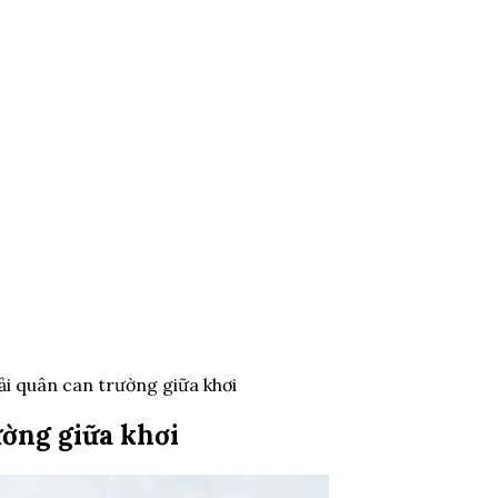
hải quân can trường giữa khơi
ường giữa khơi