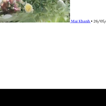
Mai Khanh
•
26/05