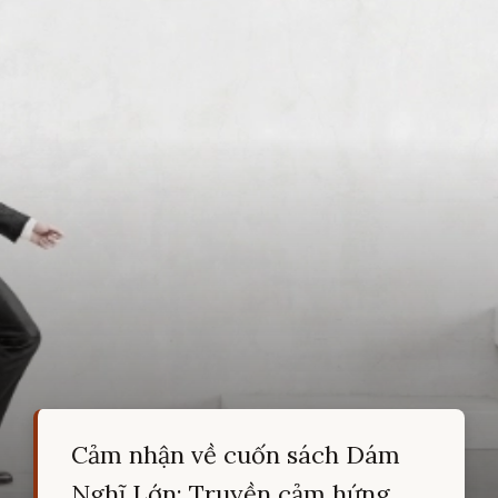
Cảm nhận về cuốn sách Dám
Nghĩ Lớn: Truyền cảm hứng