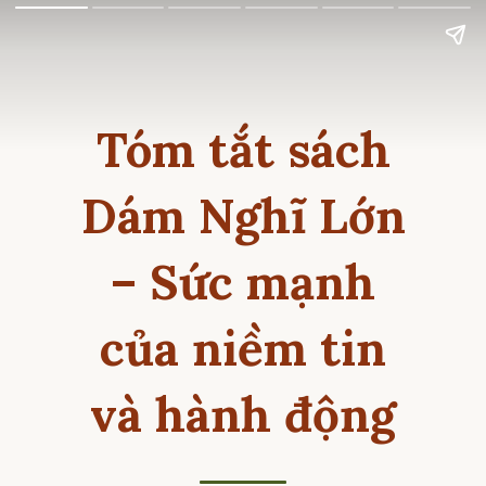
Tóm tắt sách
Dám Nghĩ Lớn
– Sức mạnh
của niềm tin
và hành động