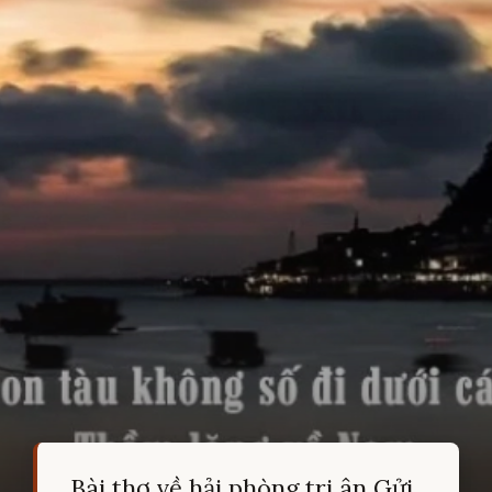
Bài thơ về hải phòng tri ân Gửi