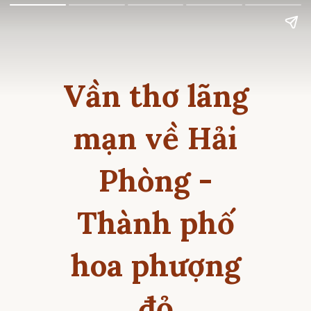
Vần thơ lãng
mạn về Hải
Phòng -
Thành phố
hoa phượng
đỏ