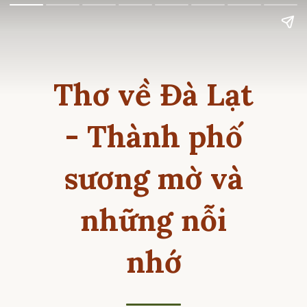
Thơ về Đà Lạt
- Thành phố
sương mờ và
những nỗi
nhớ