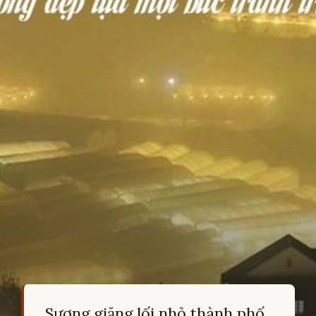
Sương giăng lối nhỏ thành phố