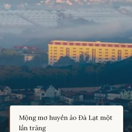
Mộng mơ huyền ảo Đà Lạt một
lần trăng