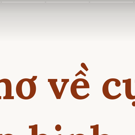
hơ về c