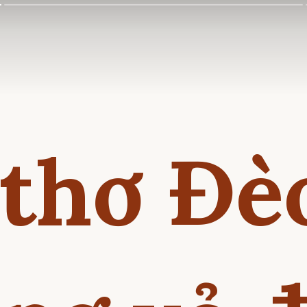
 thơ Đè