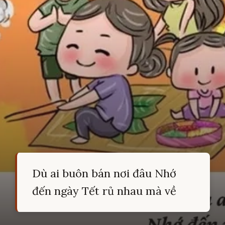
Dù ai buôn bán nơi đâu Nhớ
đến ngày Tết rủ nhau mà về