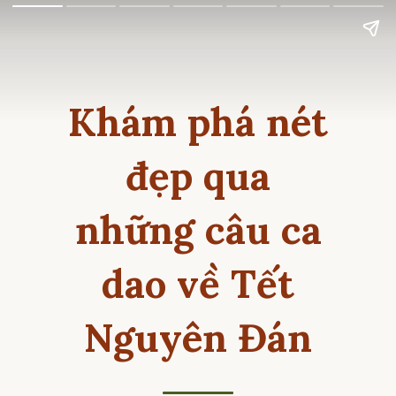
Khám phá nét
đẹp qua
những câu ca
dao về Tết
Nguyên Đán