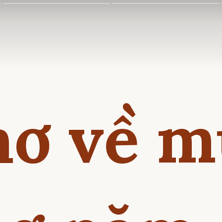
hơ về m