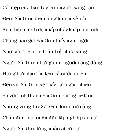
Cái đẹp của bàn tay con người sáng tạo
Đêm Sài Gòn, đêm lung linh huyền ảo
Ánh điện rực trời, nhấp nháy khắp mọi nơi
Chẳng bao giờ Sài Gòn thấy nghỉ ngơi
Như sức trẻ luôn tràn trề nhựa sống
Người Sài Gòn những con người năng động
Hừng hực đầu tàu kéo cả nước đi lên
Đến với Sài Gòn sẽ thấy rất ngạc nhiên
So với tỉnh thành Sài Gòn chừng bé lắm
Nhưng vòng tay Sài Gòn luôn mở rộng
Chào đón mọi miền đến lập nghiệp an cư
Người Sài Gòn lòng nhân ái có dư