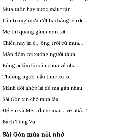
Mưa tuôn hay nước mắt tràn
Lẫn trong mưa ướt hai hàng lệ rơi …
Mẹ thì quang gánh nón tơi
Chiều nay lại ế… ông trời cứ mưa…
Màn đêm rơi xuống người thưa
Bóng ai lầm lũi vẫn chưa về nhà …
Thương người cầu thực xứ xa
Mảnh đời ghép lại để mà gần nhau
Sài Gòn xin chớ mưa lâu
Để em và Mẹ… được mau… về nhà…!
Bách Tùng Vũ
Sài Gòn mùa nỗi nhớ