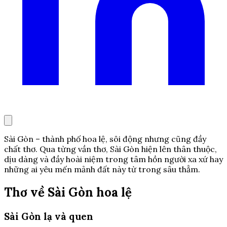
Sài Gòn – thành phố hoa lệ, sôi động nhưng cũng đầy
chất thơ. Qua từng vần thơ, Sài Gòn hiện lên thân thuộc,
dịu dàng và đầy hoài niệm trong tâm hồn người xa xứ hay
những ai yêu mến mảnh đất này từ trong sâu thẳm.
Thơ về Sài Gòn hoa lệ
Sài Gòn lạ và quen