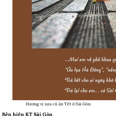
Hương vị xưa cũ ăn Tết ở Sài Gòn
Bên hiên KT Sài Gòn