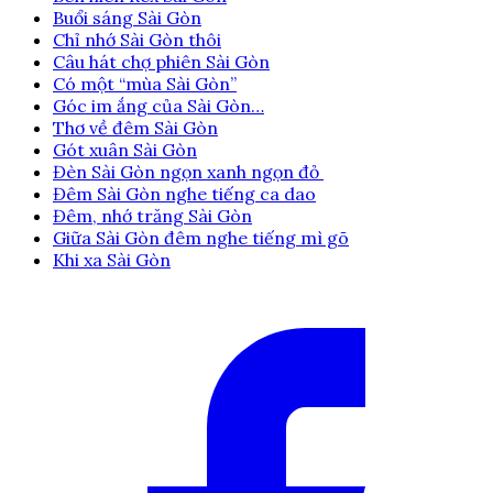
Buổi sáng Sài Gòn
Chỉ nhớ Sài Gòn thôi
Câu hát chợ phiên Sài Gòn
Có một “mùa Sài Gòn”
Góc im ắng của Sài Gòn…
Thơ về đêm Sài Gòn
Gót xuân Sài Gòn
Đèn Sài Gòn ngọn xanh ngọn đỏ
Đêm Sài Gòn nghe tiếng ca dao
Đêm, nhớ trăng Sài Gòn
Giữa Sài Gòn đêm nghe tiếng mì gõ
Khi xa Sài Gòn