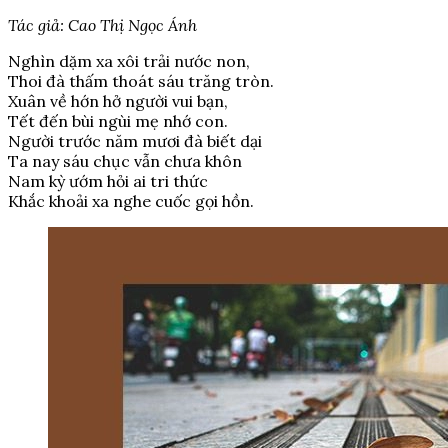
Tác giả: Cao Thị Ngọc Ánh
Nghìn dặm xa xôi trải nước non,
Thoi đà thấm thoát sáu trăng tròn.
Xuân về hớn hở người vui bạn,
Tết đến bùi ngùi mẹ nhớ con.
Người trước năm mươi đà biết dại
Ta nay sáu chục vẫn chưa khôn
Nam kỳ ướm hỏi ai tri thức
Khắc khoải xa nghe cuốc gọi hồn.