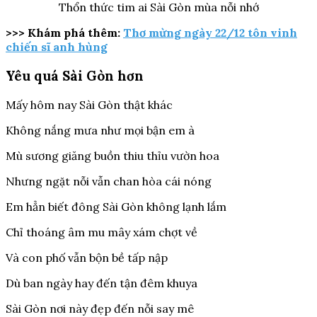
Thổn thức tim ai Sài Gòn mùa nỗi nhớ
>>> Khám phá thêm:
Thơ mừng ngày 22/12 tôn vinh
chiến sĩ anh hùng
Yêu quá Sài Gòn hơn
Mấy hôm nay Sài Gòn thật khác
Không nắng mưa như mọi bận em à
Mù sương giăng buồn thiu thỉu vườn hoa
Nhưng ngặt nỗi vẫn chan hòa cái nóng
Em hẳn biết đông Sài Gòn không lạnh lắm
Chỉ thoáng âm mu mây xám chợt về
Và con phố vẫn bộn bề tấp nập
Dù ban ngày hay đến tận đêm khuya
Sài Gòn nơi này đẹp đến nỗi say mê