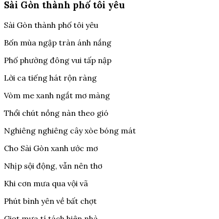
Sài Gòn thành phố tôi yêu
Sài Gòn thành phố tôi yêu
Bốn mùa ngập tràn ánh nắng
Phố phường đông vui tấp nập
Lời ca tiếng hát rộn ràng
Vòm me xanh ngắt mơ màng
Thổi chút nồng nàn theo gió
Nghiêng nghiêng cây xòe bóng mát
Cho Sài Gòn xanh ước mơ
Nhịp sội động, vẫn nên thơ
Khi cơn mưa qua vội vã
Phút bình yên về bất chợt
Giọt mưa tí tách hiên nhà