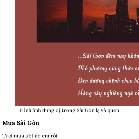
Hình ảnh dung dị trong Sài Gòn lạ và quen
Mưa Sài Gòn
Trời mưa ướt áo em rồi