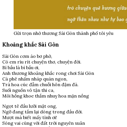
Gửi trọn nhớ thương Sài Gòn thành phố tôi yêu
Khoảng khắc Sài Gòn
Sài Gòn cơm áo bơ phờ,
Có em ríu rít chuyện thơ, chuyện đời.
Bí bầu là bí bầu ơi,
Anh thương khoảng khắc rong chơi Sài Gòn
Cà phê nhấm nháp quán ngon,
Trà hoa cúc đẫm chuỗi hôn đậm đà.
Suối nguồn vô tận thi ca,
Môi hồng khoe thắm nhuỵ hoa mặn nồng
Ngọt tê đầu lưỡi mật ong,
Ngỡ đang tắm lại dòng trong đầu đời.
Mượt mà biết mấy tình ơi!
Sóng vai cùng với đất trời nguyên xuân