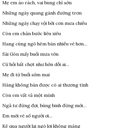
Mẹ em áo rách, vai bung chỉ sờn
Những ngày quang gánh đường trơn
Những ngày chạy vội bởi cơn mưa chiều
Còn em chân bước liêu xiêu
Hang cùng ngõ hẻm bán nhiều vé hơn…
Sài Gòn mấy buổi mưa vờn
Cứ hồi bất chợt như hờn dỗi ai…
Mẹ đi từ buổi sớm mai
Hàng không bán được có ai thương tình
Còn em vất vả một mình
Ngã tư đứng đợi, bùng binh đứng mời…
Em mời vé số người ơi…
Kẻ qua người lại ngó lơi không màng