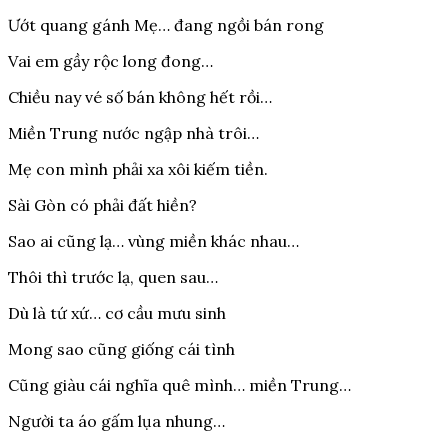
Ướt quang gánh Mẹ… đang ngồi bán rong
Vai em gầy rộc long đong…
Chiều nay vé số bán không hết rồi…
Miền Trung nước ngập nhà trôi…
Mẹ con mình phải xa xôi kiếm tiền.
Sài Gòn có phải đất hiền?
Sao ai cũng lạ… vùng miền khác nhau…
Thôi thì trước lạ, quen sau…
Dù là tứ xứ… cơ cầu mưu sinh
Mong sao cũng giống cái tình
Cũng giàu cái nghĩa quê mình… miền Trung…
Người ta áo gấm lụa nhung…