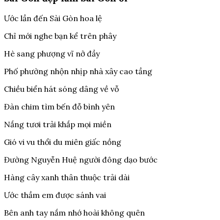
Ước lần đến Sài Gòn hoa lệ
Chỉ mới nghe bạn kể trên phây
Hè sang phượng vĩ nở đầy
Phố phường nhộn nhịp nhà xây cao tầng
Chiều biển hát sóng dâng về vỗ
Đàn chim tìm bến đỗ bình yên
Nắng tươi trải khắp mọi miền
Gió vi vu thổi du miên giấc nồng
Đường Nguyễn Huệ người đông dạo bước
Hàng cây xanh thân thuộc trải dài
Ước thầm em được sánh vai
Bên anh tay nắm nhớ hoài không quên