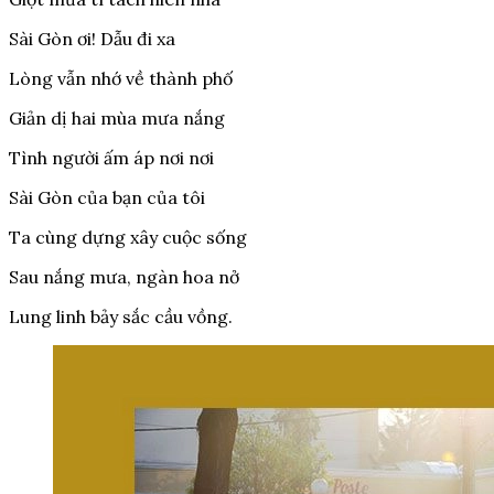
Sài Gòn ơi! Dẫu đi xa
Lòng vẫn nhớ về thành phố
Giản dị hai mùa mưa nắng
Tình người ấm áp nơi nơi
Sài Gòn của bạn của tôi
Ta cùng dựng xây cuộc sống
Sau nắng mưa, ngàn hoa nở
Lung linh bảy sắc cầu vồng.