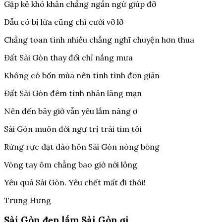
Gặp kẻ khó khăn chẳng ngần ngừ giúp đỡ
Dẫu có bị lừa cũng chỉ cười vỡ lỡ
Chẳng toan tính nhiều chẳng nghĩ chuyện hơn thua
Đất Sài Gòn thay đổi chỉ nắng mưa
Không có bốn mùa nên tính tình đơn giản
Đất Sài Gòn đêm tình nhân lãng mạn
Nên đến bây giờ vẫn yêu lắm nàng ơ
Sài Gòn muôn đời ngự trị trái tim tôi
Rừng rực dạt dào hôn Sài Gòn nóng bỏng
Vòng tay ôm chẳng bao giờ nới lỏng
Yêu quá Sài Gòn. Yêu chết mất đi thôi!
Trung Hưng
Sài Gòn đẹp lắm Sài Gòn ơi