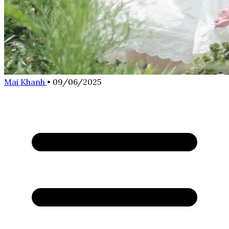
Mai Khanh
•
09/06/2025