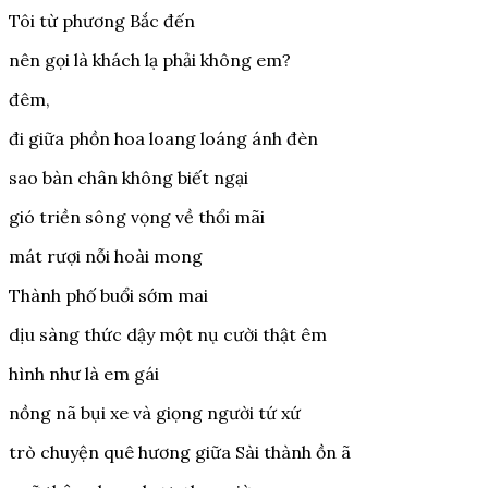
Tôi từ phương Bắc đến
nên gọi là khách lạ phải không em?
đêm,
đi giữa phồn hoa loang loáng ánh đèn
sao bàn chân không biết ngại
gió triền sông vọng về thổi mãi
mát rượi nỗi hoài mong
Thành phố buổi sớm mai
dịu sàng thức dậy một nụ cười thật êm
hình như là em gái
nồng nã bụi xe và giọng người tứ xứ
trò chuyện quê hương giữa Sài thành ồn ã