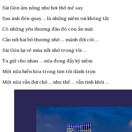
Sài Gòn ấm nồng như hơi thở mê say
Sau ánh đèn quay … là những niềm vui không tắt
Có những yêu thương đâu đó còn ẩn mặt
Cầu nối hai bờ thương nhớ … mảnh đời côi …
Sài Gòn lại về mùa nỗi nhớ trong tôi …
Ta giữ cho nhau … nửa đong đầy kỷ niệm
Một nửa hiền hòa trong tim tôi dành trọn
Một nửa vẫn đợi chờ … như thể … vẫn tinh khôi …