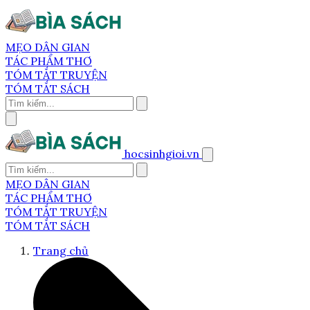
MẸO DÂN GIAN
TÁC PHẨM THƠ
TÓM TẮT TRUYỆN
TÓM TẮT SÁCH
hocsinhgioi.vn
MẸO DÂN GIAN
TÁC PHẨM THƠ
TÓM TẮT TRUYỆN
TÓM TẮT SÁCH
Trang chủ