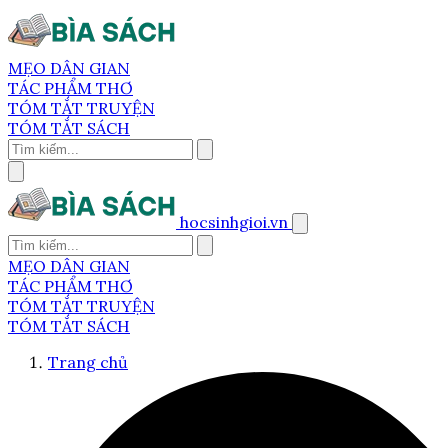
MẸO DÂN GIAN
TÁC PHẨM THƠ
TÓM TẮT TRUYỆN
TÓM TẮT SÁCH
hocsinhgioi.vn
MẸO DÂN GIAN
TÁC PHẨM THƠ
TÓM TẮT TRUYỆN
TÓM TẮT SÁCH
Trang chủ