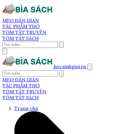
MẸO DÂN GIAN
TÁC PHẨM THƠ
TÓM TẮT TRUYỆN
TÓM TẮT SÁCH
hocsinhgioi.vn
MẸO DÂN GIAN
TÁC PHẨM THƠ
TÓM TẮT TRUYỆN
TÓM TẮT SÁCH
Trang chủ