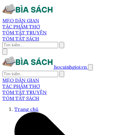
MẸO DÂN GIAN
TÁC PHẨM THƠ
TÓM TẮT TRUYỆN
TÓM TẮT SÁCH
hocsinhgioi.vn
MẸO DÂN GIAN
TÁC PHẨM THƠ
TÓM TẮT TRUYỆN
TÓM TẮT SÁCH
Trang chủ