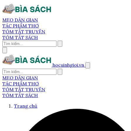
MẸO DÂN GIAN
TÁC PHẨM THƠ
TÓM TẮT TRUYỆN
TÓM TẮT SÁCH
hocsinhgioi.vn
MẸO DÂN GIAN
TÁC PHẨM THƠ
TÓM TẮT TRUYỆN
TÓM TẮT SÁCH
Trang chủ