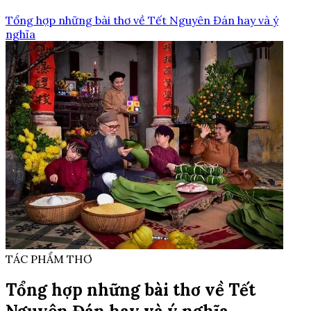
Tổng hợp những bài thơ về Tết Nguyên Đán hay và ý
nghĩa
TÁC PHẨM THƠ
Tổng hợp những bài thơ về Tết