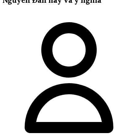
Nguyên Đán hay và ý nghĩa