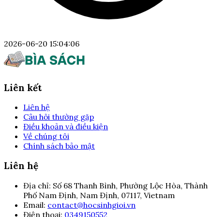
2026-06-20 15:04:06
Liên kết
Liên hệ
Câu hỏi thường gặp
Điều khoản và điều kiện
Về chúng tôi
Chính sách bảo mật
Liên hệ
Địa chỉ:
Số 68 Thanh Bình, Phường Lộc Hòa, Thành
Phố Nam Định, Nam Định, 07117, Vietnam
Email:
contact@hocsinhgioi.vn
Điện thoại:
0349150552