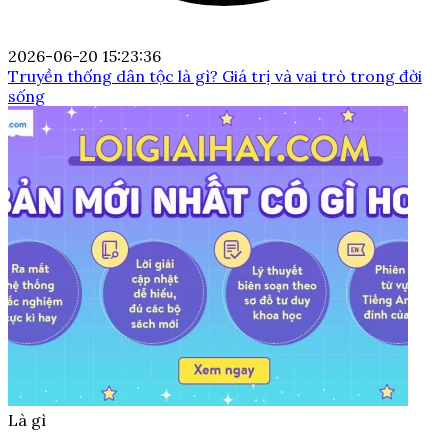
2026-06-20 15:23:36
Truyền thống dân tộc là gì? Giá trị và vai trò trong đời
sống
Là gì