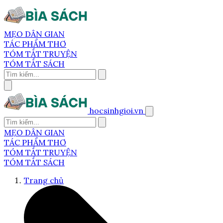
MẸO DÂN GIAN
TÁC PHẨM THƠ
TÓM TẮT TRUYỆN
TÓM TẮT SÁCH
hocsinhgioi.vn
MẸO DÂN GIAN
TÁC PHẨM THƠ
TÓM TẮT TRUYỆN
TÓM TẮT SÁCH
Trang chủ