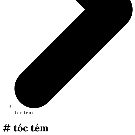
tóc tém
# tóc tém