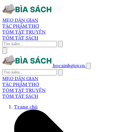
MẸO DÂN GIAN
TÁC PHẨM THƠ
TÓM TẮT TRUYỆN
TÓM TẮT SÁCH
hocsinhgioi.vn
MẸO DÂN GIAN
TÁC PHẨM THƠ
TÓM TẮT TRUYỆN
TÓM TẮT SÁCH
Trang chủ