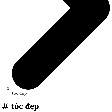
tóc đẹp
# tóc đẹp