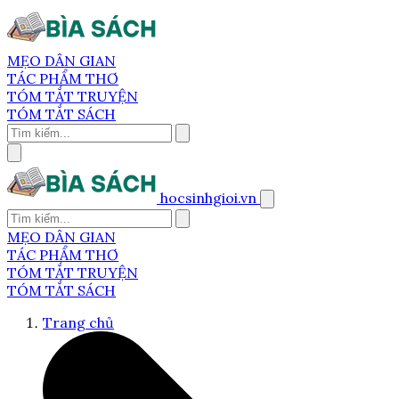
MẸO DÂN GIAN
TÁC PHẨM THƠ
TÓM TẮT TRUYỆN
TÓM TẮT SÁCH
hocsinhgioi.vn
MẸO DÂN GIAN
TÁC PHẨM THƠ
TÓM TẮT TRUYỆN
TÓM TẮT SÁCH
Trang chủ